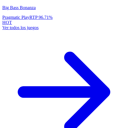
Big Bass Bonanza
Pragmatic Play
RTP
96.71
%
HOT
Ver todos los juegos