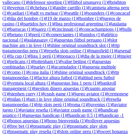
vallecano
(
1
)
#
defensor sporting
(
1
)
#
fútbol uruguayo
(
1
)
#
brighton
(
1
)
#
everton
(
1
)
#
chelsea
(
1
)
#
andre carrillo
(
1
)
#
camiseta alterna peru
(
1
)
#
cagliari
(
1
)
#
adt vs melgar
(
1
)
#
seattle
(
1
)
#
sounders
(
1
)
#
concacaf
(
1
)
#
dia del hombre
(
1
)
#
19 de marzo
(
1
)
#
hombre
(
1
)
#
juegos de
casino
(
1
)
#
partidos hoy
(
1
)
#
liga profesional argentina
(
1
)
#
atalanta
(
1
)
#
barracas
(
1
)
#
juarez
(
1
)
#
cincinnati
(
1
)
#
concachampions
(
1
)
#
bulls
(
1
)
#
betano
(
1
)
#
perú
(
1
)
#
comerciantes
(
1
)
#
unidos
(
1
)
#
atlético
nacional
(
1
)
#
galatasaray
(
1
)
#
apuestas fútbol peruano
(
1
)
#
slot
machine am i in love
(
1
)
#
shine original soundtrack slot
(
1
)
#
rtp
tragamonedas peru
(
1
)
#
reseña slots online
(
1
)
#
mansfield
(
1
)
#
arsenal
(
1
)
#
fa cup
(
1
)
#
liga 1 perú
(
1
)
#
monaco
(
1
)
#
dia de la mujer
(
1
)
#
mujer
(
1
)
#
pelicans
(
1
)
#
tottenham
(
1
)
#
value betting
(
1
)
#
apuestas
combinadas
(
1
)
#
parlay
(
1
)
#
acumulador
(
1
)
#
apuesta multiple
(
1
)
#
como
(
1
)
#
copa italia
(
1
)
#
shine original soundtrack
(
1
)
#
rtp
tragamonedas
(
1
)
#
factor altura futbol
(
1
)
#
altitud peru futbol
(
1
)
#
ventaja local altura
(
1
)
#
apuestas liga 1 peru
(
1
)
#
bankroll
management
(
1
)
#
gestion dinero apuestas
(
1
)
#
cuanto apostar
(
1
)
#
stephen curry
(
1
)
#
crash game
(
1
)
#
juego aviator
(
1
)
#
cremonese
(
1
)
#
milan
(
1
)
#
am i in love shine original soundtrack
(
1
)
#
reseña
tragamonedas
(
1
)
#
rtp slots perú
(
1
)
#
roma
(
1
)
#
juventus
(
1
)
#
aviator
juego
(
1
)
#
aviator reseña
(
1
)
#
aviator crash game
(
1
)
#
handicap
asiatico
(
1
)
#
apuestas handicap
(
1
)
#
handicap 0.5
(
1
)
#
handicap -1
(
1
)
#
bonos apuestas
(
1
)
#
bono bienvenida
(
1
)
#
rollover apuestas
(
1
)
#
free bet
(
1
)
#
pragmatic play
(
1
)
#
pragmatic play slots
(
1
)
#
pragmatic play reseña
(
1
)
#
slots online peru
(
1
)
#
sweet bonanza