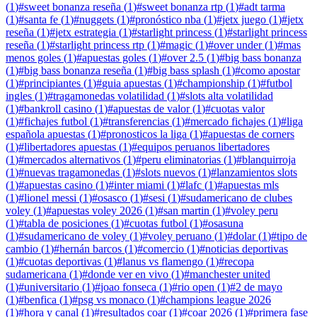
(
1
)
#
sweet bonanza reseña
(
1
)
#
sweet bonanza rtp
(
1
)
#
adt tarma
(
1
)
#
santa fe
(
1
)
#
nuggets
(
1
)
#
pronóstico nba
(
1
)
#
jetx juego
(
1
)
#
jetx
reseña
(
1
)
#
jetx estrategia
(
1
)
#
starlight princess
(
1
)
#
starlight princess
reseña
(
1
)
#
starlight princess rtp
(
1
)
#
magic
(
1
)
#
over under
(
1
)
#
mas
menos goles
(
1
)
#
apuestas goles
(
1
)
#
over 2.5
(
1
)
#
big bass bonanza
(
1
)
#
big bass bonanza reseña
(
1
)
#
big bass splash
(
1
)
#
como apostar
(
1
)
#
principiantes
(
1
)
#
guia apuestas
(
1
)
#
championship
(
1
)
#
futbol
ingles
(
1
)
#
tragamonedas volatilidad
(
1
)
#
slots alta volatilidad
(
1
)
#
bankroll casino
(
1
)
#
apuestas de valor
(
1
)
#
cuotas valor
(
1
)
#
fichajes futbol
(
1
)
#
transferencias
(
1
)
#
mercado fichajes
(
1
)
#
liga
española apuestas
(
1
)
#
pronosticos la liga
(
1
)
#
apuestas de corners
(
1
)
#
libertadores apuestas
(
1
)
#
equipos peruanos libertadores
(
1
)
#
mercados alternativos
(
1
)
#
peru eliminatorias
(
1
)
#
blanquirroja
(
1
)
#
nuevas tragamonedas
(
1
)
#
slots nuevos
(
1
)
#
lanzamientos slots
(
1
)
#
apuestas casino
(
1
)
#
inter miami
(
1
)
#
lafc
(
1
)
#
apuestas mls
(
1
)
#
lionel messi
(
1
)
#
osasco
(
1
)
#
sesi
(
1
)
#
sudamericano de clubes
voley
(
1
)
#
apuestas voley 2026
(
1
)
#
san martin
(
1
)
#
voley peru
(
1
)
#
tabla de posiciones
(
1
)
#
cuotas futbol
(
1
)
#
osasuna
(
1
)
#
sudamericano de voley
(
1
)
#
voley peruano
(
1
)
#
dolar
(
1
)
#
tipo de
cambio
(
1
)
#
hernán barcos
(
1
)
#
comercio
(
1
)
#
noticias deportivas
(
1
)
#
cuotas deportivas
(
1
)
#
lanus vs flamengo
(
1
)
#
recopa
sudamericana
(
1
)
#
donde ver en vivo
(
1
)
#
manchester united
(
1
)
#
universitario
(
1
)
#
joao fonseca
(
1
)
#
rio open
(
1
)
#
2 de mayo
(
1
)
#
benfica
(
1
)
#
psg vs monaco
(
1
)
#
champions league 2026
(
1
)
#
hora y canal
(
1
)
#
resultados coar
(
1
)
#
coar 2026
(
1
)
#
primera fase