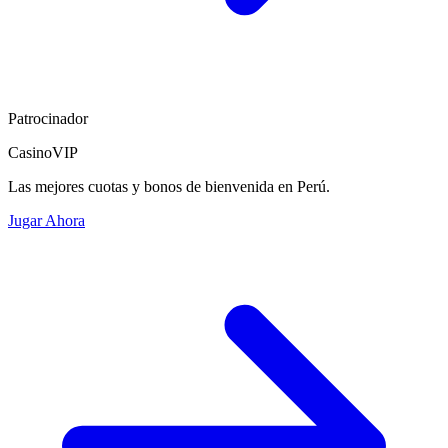
Patrocinador
CasinoVIP
Las mejores cuotas y bonos de bienvenida en Perú.
Jugar Ahora