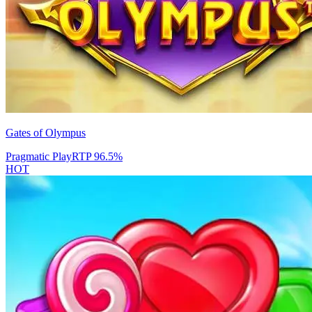
Gates of Olympus
Pragmatic Play
RTP
96.5
%
HOT