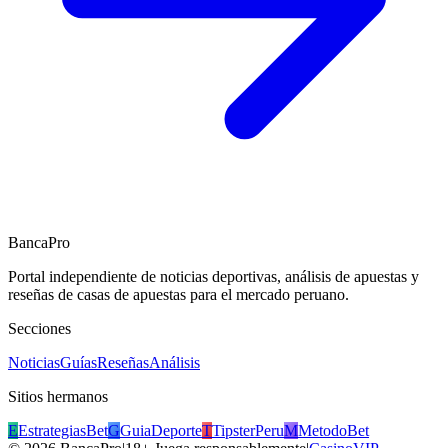
BancaPro
Portal independiente de noticias deportivas, análisis de apuestas y
reseñas de casas de apuestas para el mercado peruano.
Secciones
Noticias
Guías
Reseñas
Análisis
Sitios hermanos
E
EstrategiasBet
G
GuiaDeporte
T
TipsterPeru
M
MetodoBet