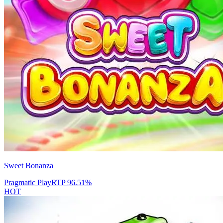
Sweet Bonanza
Pragmatic Play
RTP
96.51
%
HOT