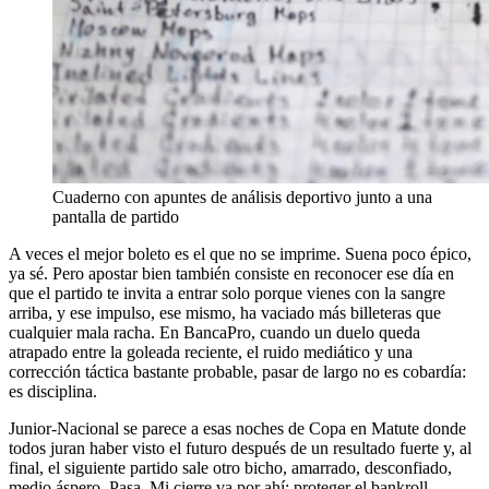
Cuaderno con apuntes de análisis deportivo junto a una
pantalla de partido
A veces el mejor boleto es el que no se imprime. Suena poco épico,
ya sé. Pero apostar bien también consiste en reconocer ese día en
que el partido te invita a entrar solo porque vienes con la sangre
arriba, y ese impulso, ese mismo, ha vaciado más billeteras que
cualquier mala racha. En BancaPro, cuando un duelo queda
atrapado entre la goleada reciente, el ruido mediático y una
corrección táctica bastante probable, pasar de largo no es cobardía:
es disciplina.
Junior-Nacional se parece a esas noches de Copa en Matute donde
todos juran haber visto el futuro después de un resultado fuerte y, al
final, el siguiente partido sale otro bicho, amarrado, desconfiado,
medio áspero. Pasa. Mi cierre va por ahí: proteger el bankroll