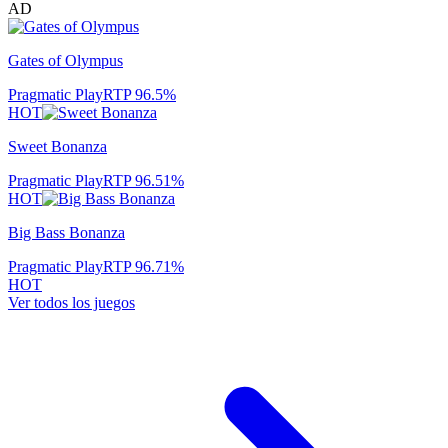
AD
Gates of Olympus
Pragmatic Play
RTP
96.5
%
HOT
Sweet Bonanza
Pragmatic Play
RTP
96.51
%
HOT
Big Bass Bonanza
Pragmatic Play
RTP
96.71
%
HOT
Ver todos los juegos