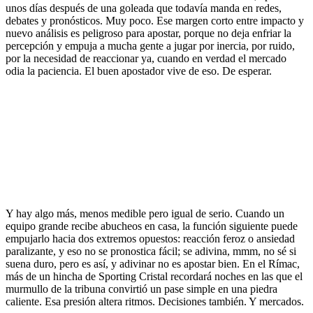
unos días después de una goleada que todavía manda en redes,
debates y pronósticos. Muy poco. Ese margen corto entre impacto y
nuevo análisis es peligroso para apostar, porque no deja enfriar la
percepción y empuja a mucha gente a jugar por inercia, por ruido,
por la necesidad de reaccionar ya, cuando en verdad el mercado
odia la paciencia. El buen apostador vive de eso. De esperar.
Y hay algo más, menos medible pero igual de serio. Cuando un
equipo grande recibe abucheos en casa, la función siguiente puede
empujarlo hacia dos extremos opuestos: reacción feroz o ansiedad
paralizante, y eso no se pronostica fácil; se adivina, mmm, no sé si
suena duro, pero es así, y adivinar no es apostar bien. En el Rímac,
más de un hincha de Sporting Cristal recordará noches en las que el
murmullo de la tribuna convirtió un pase simple en una piedra
caliente. Esa presión altera ritmos. Decisiones también. Y mercados.