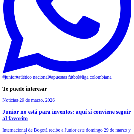
#
junior
#
atlético nacional
#
apuestas fútbol
#
liga colombiana
Te puede interesar
Noticias
·
29 de marzo, 2026
Junior no está para inventos: aquí sí conviene seguir
al favorito
Internacional de Bogotá recibe a Junior este domingo 29 de marzo y