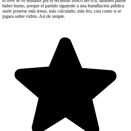
el over se ve tentador por el recuerdo fresco del 0-4, también puede
haber humo, porque el partido siguiente a una humillación pública
suele ponerse más tenso, más calculado, más feo, casi como si se
jugara sobre vidrio. Así de simple.