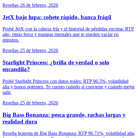
Reseñas
·
26 de febrero, 2026
JetX bajo lupa: cohete rápido, banca frágil
Probé JetX con la cabeza fría y el historial de pérdidas encima: RTP
alto, ritmo feroz y trampas mentales que te pueden vaciar en
minutos.
Reseñas
·
25 de febrero, 2026
Starlight Princess: ¿brilla de verdad o solo
encandila?
Probé Starlight Princess con datos reales: RTP 96.5%, volatilidad
alta y bonos potentes. Te cuento cuándo sí conviene y cuándo mejor
salir.
Reseñas
·
25 de febrero, 2026
Big Bass Bonanza: pesca grande, rachas largas y
realidad dura
Reseña honesta de Big Bass Bonanza: RTP 96.71%, volatilidad alta,