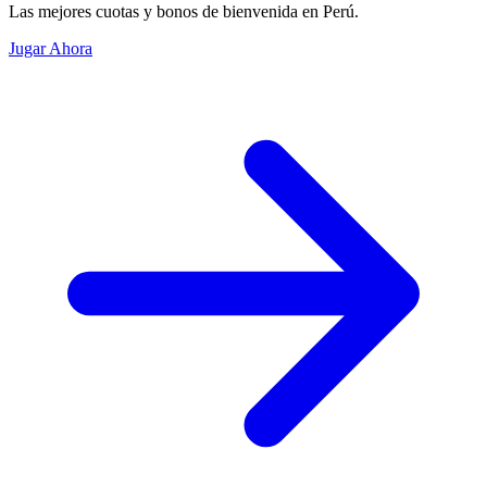
Las mejores cuotas y bonos de bienvenida en Perú.
Jugar Ahora