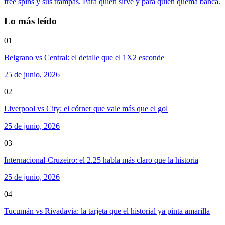
free spins y sus trampas. Para quién sirve y para quién quema banca.
Lo más leído
01
Belgrano vs Central: el detalle que el 1X2 esconde
25 de junio, 2026
02
Liverpool vs City: el córner que vale más que el gol
25 de junio, 2026
03
Internacional-Cruzeiro: el 2.25 habla más claro que la historia
25 de junio, 2026
04
Tucumán vs Rivadavia: la tarjeta que el historial ya pinta amarilla