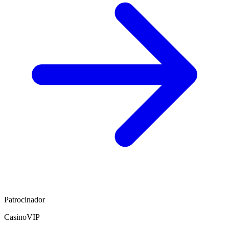
Patrocinador
CasinoVIP