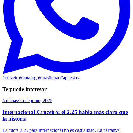
#
cruzeiro
#
botafogo
#
brasileirao
#
apuestas
Te puede interesar
Noticias
·
25 de junio, 2026
Internacional-Cruzeiro: el 2.25 habla más claro que
la historia
La cuota 2.25 para Internacional no es casualidad. La narrativa