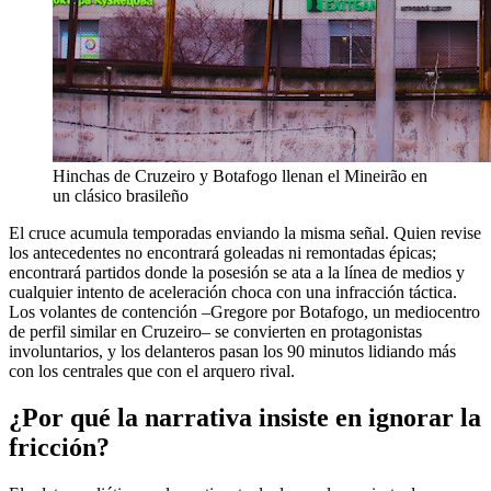
Hinchas de Cruzeiro y Botafogo llenan el Mineirão en
un clásico brasileño
El cruce acumula temporadas enviando la misma señal. Quien revise
los antecedentes no encontrará goleadas ni remontadas épicas;
encontrará partidos donde la posesión se ata a la línea de medios y
cualquier intento de aceleración choca con una infracción táctica.
Los volantes de contención –Gregore por Botafogo, un mediocentro
de perfil similar en Cruzeiro– se convierten en protagonistas
involuntarios, y los delanteros pasan los 90 minutos lidiando más
con los centrales que con el arquero rival.
¿Por qué la narrativa insiste en ignorar la
fricción?