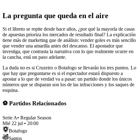
La pregunta que queda en el aire
Si el libreto se repite desde hace años, ¿por qué la mayoría de casas
de apuestas prioriza los mercados de resultado final? La explicación
tiene más de marketing que de análisis: vender goles es más sencillo
que vender una amarilla antes del descanso. El apostador que
investiga, que contrasta la narrativa con lo que realmente ocurre en
la cancha, está un paso adelante.
La duda no es si Cruzeiro o Botafogo se llevarán los tres puntos. Lo
que hay que preguntarse es si el espectador estará dispuesto a
apostar a lo que de verdad va a pasar: un partido donde los únicos
números que se disparan son los de las infracciones y los saques de
esquina.
⚽ Partidos Relacionados
Serie A
•
Regular Season
Mié 22 jul
•
20:00
Botafogo
Santos