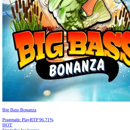
Big Bass Bonanza
Pragmatic Play
RTP
96.71
%
HOT