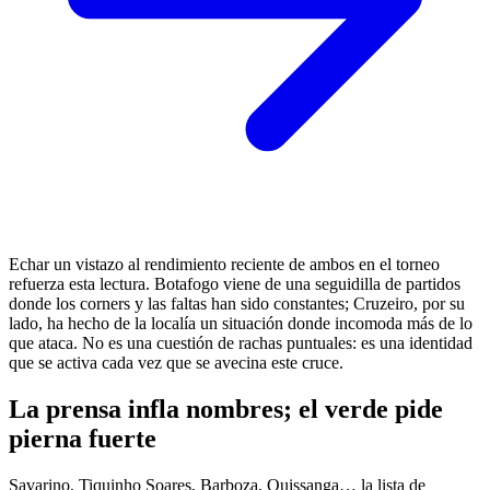
Echar un vistazo al rendimiento reciente de ambos en el torneo
refuerza esta lectura. Botafogo viene de una seguidilla de partidos
donde los corners y las faltas han sido constantes; Cruzeiro, por su
lado, ha hecho de la localía un situación donde incomoda más de lo
que ataca. No es una cuestión de rachas puntuales: es una identidad
que se activa cada vez que se avecina este cruce.
La prensa infla nombres; el verde pide
pierna fuerte
Savarino, Tiquinho Soares, Barboza, Quissanga… la lista de