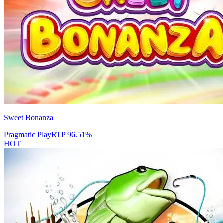
Sweet Bonanza
Pragmatic Play
RTP
96.51
%
HOT