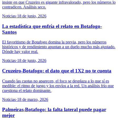
insiste en que Cruzeiro es gigante infravalorado, pero los números lo
contradicen. Análisis seco.
Noticias
·
18 de junio, 2026
La estadística que enfría el relato en Botafogo-
Santos
El favoritismo de Botafogo domina la previa, pero los números
históricos y de rendimiento apuntan a un duelo mucho más ajustado.
Dónde hay valor real.
Noticias
·
18 de junio, 2026
Cruzeiro-Botafogo: el dato que el 1X2 no te cuenta
Cuando las cuotas no aparecen, el foco se desplaza a lo que sí es
medible: el ritmo de juego y los envíos a la red. Un análisis frío que
cuestiona el relato dominante.
Noticias
·
18 de marzo, 2026
Palmeiras-Botafogo: la falta lateral puede pagar
mejor