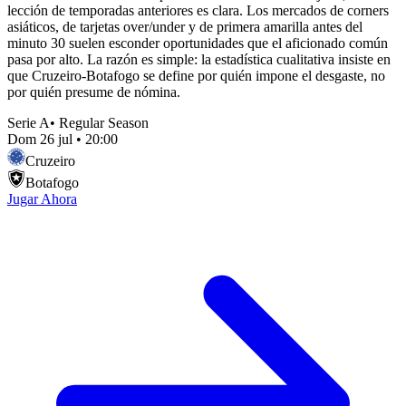
lección de temporadas anteriores es clara. Los mercados de corners
asiáticos, de tarjetas over/under y de primera amarilla antes del
minuto 30 suelen esconder oportunidades que el aficionado común
pasa por alto. La razón es simple: la estadística cualitativa insiste en
que Cruzeiro-Botafogo se define por quién impone el desgaste, no
por quién presume de nómina.
Serie A
•
Regular Season
Dom 26 jul
•
20:00
Cruzeiro
Botafogo
Jugar Ahora