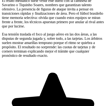
El relato mediático suele vestir este duelo con la camiseta de
Savarino o Tiquinho Soares, nombres que garantizan talento
ofensivo. La presencia de figuras de ataque invita a pensar en
transiciones rápidas y finalizaciones de área. Pero el fútbol brasileño
tiene memoria selectiva: olvida que cuando estos equipos se miran
frente a frente, los técnicos apuestan primero por anular al rival antes
que por lucirse.
Esa tensión traslada el foco al juego aéreo en las dos áreas, a las
disputas de segunda jugada y, sobre todo, a las tarjetas. Los árbitros
suelen mostrar amarillas temprano porque el ritmo se quiebra a
propósito. El resultado no sorprende: las cuotas de tarjetas y de
corners terminan explicando mejor el trámite que cualquier
pronóstico de resultado exacto.