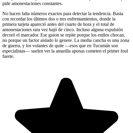
pide amonestaciones constantes.
No hacen falta números exactos para detectar la tendencia. Basta
con recordar los últimos dos o tres enfrentamientos, donde la
primera tarjeta apareció antes del cuarto de hora y el total de
amonestaciones rara vez bajó de cinco. Incluso alguna expulsión
decoró el marcador. Ese guion se repite porque los estilos chocan,
no porque un factor aislado lo genere. La media cancha es una zona
de guerra, y los volantes de quite —esos que en Tucumán son
especialistas— suelen ver la amarilla apenas cometen el primer foul
fuerte.