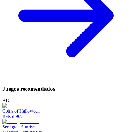
Juegos recomendados
AD
Coins of Halloween
Betsoft
96
%
Serengeti Sunrise