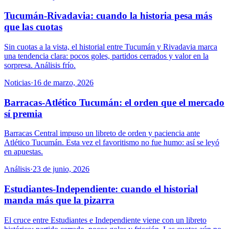
Tucumán-Rivadavia: cuando la historia pesa más
que las cuotas
Sin cuotas a la vista, el historial entre Tucumán y Rivadavia marca
una tendencia clara: pocos goles, partidos cerrados y valor en la
sorpresa. Análisis frío.
Noticias
·
16 de marzo, 2026
Barracas-Atlético Tucumán: el orden que el mercado
sí premia
Barracas Central impuso un libreto de orden y paciencia ante
Atlético Tucumán. Esta vez el favoritismo no fue humo: así se leyó
en apuestas.
Análisis
·
23 de junio, 2026
Estudiantes-Independiente: cuando el historial
manda más que la pizarra
El cruce entre Estudiantes e Independiente viene con un libreto