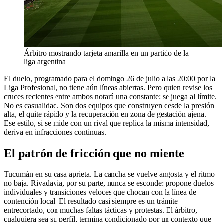
Árbitro mostrando tarjeta amarilla en un partido de la
liga argentina
El duelo, programado para el domingo 26 de julio a las 20:00 por la
Liga Profesional, no tiene aún líneas abiertas. Pero quien revise los
cruces recientes entre ambos notará una constante: se juega al límite.
No es casualidad. Son dos equipos que construyen desde la presión
alta, el quite rápido y la recuperación en zona de gestación ajena.
Ese estilo, si se mide con un rival que replica la misma intensidad,
deriva en infracciones continuas.
El patrón de fricción que no miente
Tucumán en su casa aprieta. La cancha se vuelve angosta y el ritmo
no baja. Rivadavia, por su parte, nunca se esconde: propone duelos
individuales y transiciones veloces que chocan con la línea de
contención local. El resultado casi siempre es un trámite
entrecortado, con muchas faltas tácticas y protestas. El árbitro,
cualquiera sea su perfil, termina condicionado por un contexto que