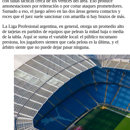
con faltas tácticas cerca de los vértices del área. Eso produce
amonestaciones por reiteración o por cortar ataques prometedores.
Sumado a eso, el juego aéreo en las dos áreas genera contactos y
roces que el juez suele sancionar con amarilla si hay brazos de más.
La Liga Profesional argentina, en general, otorga un promedio alto
de tarjetas en partidos de equipos que pelean la mitad baja o media
de la tabla. Aquí se suma el variable local: el público tucumano
presiona, los jugadores sienten que cada pelota es la última, y el
árbitro siente que no puede dejar pasar ninguna.