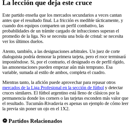
La lección que deja este cruce
Este partido enseña que los mercados secundarios a veces cantan
antes que el resultado final. La fricción es medible tácticamente, y
cuando dos equipos comparten un perfil combativo, las
probabilidades de un trámite cargado de infracciones superan el
promedio de la liga. No se necesita una bola de cristal: se necesita
ver los últimos duelos.
Atento, también, a las designaciones arbitrales. Un juez de corte
dialoguista podría demorar la primera tarjeta, pero el roce terminará
imponiéndose. Si, por el contrario, el designado es de perfil rígido,
las amonestaciones pueden empezar aún más temprano. Esa
variable, sumada al estilo de ambos, completa el cuadro.
Mientras tanto, la afición puede aprovechar para repasar otros
mercados de la Liga Profesional en la sección de fútbol
y detectar
cruces similares. El fútbol argentino está lleno de clásicos por la
permanencia donde los corners o las tarjetas esconden más valor que
el resultado. Tucumán-Rivadavia es apenas un ejemplo de cómo leer
la previa sin poner un ojo en el 1X2.
⚽ Partidos Relacionados