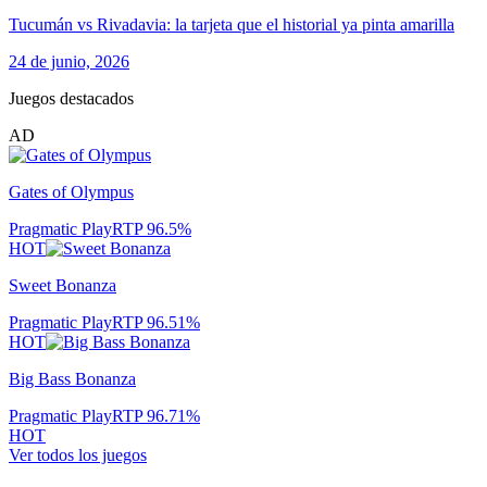
Tucumán vs Rivadavia: la tarjeta que el historial ya pinta amarilla
24 de junio, 2026
Juegos destacados
AD
Gates of Olympus
Pragmatic Play
RTP
96.5
%
HOT
Sweet Bonanza
Pragmatic Play
RTP
96.51
%
HOT
Big Bass Bonanza
Pragmatic Play
RTP
96.71
%
HOT
Ver todos los juegos