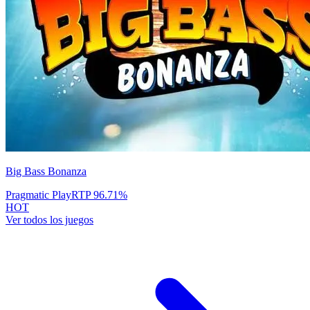
Big Bass Bonanza
Pragmatic Play
RTP
96.71
%
HOT
Ver todos los juegos