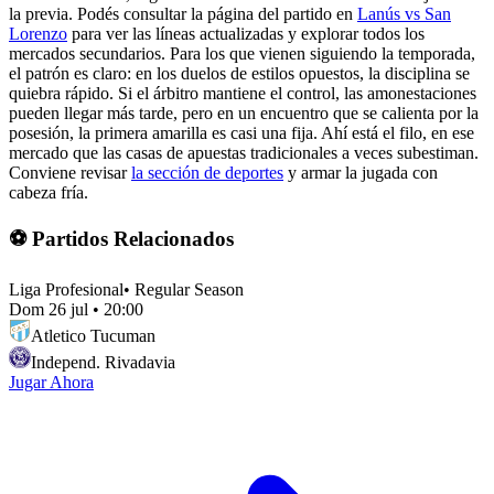
la previa. Podés consultar la página del partido en
Lanús vs San
Lorenzo
para ver las líneas actualizadas y explorar todos los
mercados secundarios. Para los que vienen siguiendo la temporada,
el patrón es claro: en los duelos de estilos opuestos, la disciplina se
quiebra rápido. Si el árbitro mantiene el control, las amonestaciones
pueden llegar más tarde, pero en un encuentro que se calienta por la
posesión, la primera amarilla es casi una fija. Ahí está el filo, en ese
mercado que las casas de apuestas tradicionales a veces subestiman.
Conviene revisar
la sección de deportes
y armar la jugada con
cabeza fría.
⚽ Partidos Relacionados
Liga Profesional
•
Regular Season
Dom 26 jul
•
20:00
Atletico Tucuman
Independ. Rivadavia
Jugar Ahora