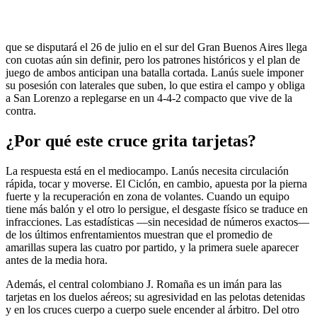
que se disputará el 26 de julio en el sur del Gran Buenos Aires llega
con cuotas aún sin definir, pero los patrones históricos y el plan de
juego de ambos anticipan una batalla cortada. Lanús suele imponer
su posesión con laterales que suben, lo que estira el campo y obliga
a San Lorenzo a replegarse en un 4-4-2 compacto que vive de la
contra.
¿Por qué este cruce grita tarjetas?
La respuesta está en el mediocampo. Lanús necesita circulación
rápida, tocar y moverse. El Ciclón, en cambio, apuesta por la pierna
fuerte y la recuperación en zona de volantes. Cuando un equipo
tiene más balón y el otro lo persigue, el desgaste físico se traduce en
infracciones. Las estadísticas —sin necesidad de números exactos—
de los últimos enfrentamientos muestran que el promedio de
amarillas supera las cuatro por partido, y la primera suele aparecer
antes de la media hora.
Además, el central colombiano J. Romaña es un imán para las
tarjetas en los duelos aéreos; su agresividad en las pelotas detenidas
y en los cruces cuerpo a cuerpo suele encender al árbitro. Del otro