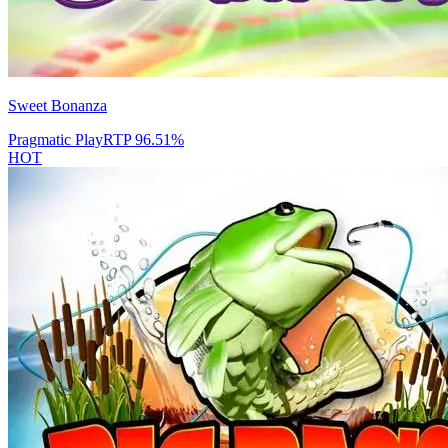
Sweet Bonanza
Pragmatic Play
RTP
96.51
%
HOT