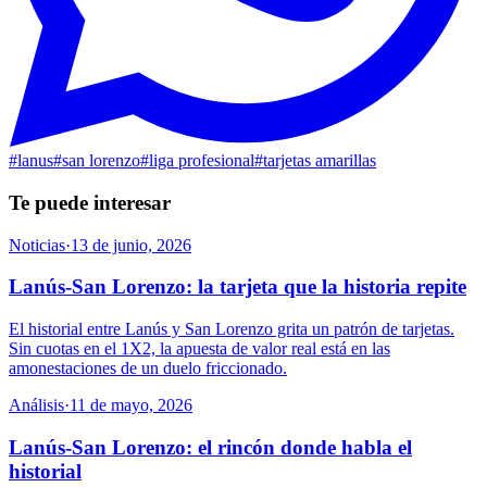
#
lanus
#
san lorenzo
#
liga profesional
#
tarjetas amarillas
Te puede interesar
Noticias
·
13 de junio, 2026
Lanús-San Lorenzo: la tarjeta que la historia repite
El historial entre Lanús y San Lorenzo grita un patrón de tarjetas.
Sin cuotas en el 1X2, la apuesta de valor real está en las
amonestaciones de un duelo friccionado.
Análisis
·
11 de mayo, 2026
Lanús-San Lorenzo: el rincón donde habla el
historial