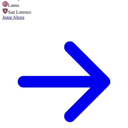
Lanus
San Lorenzo
Jugar Ahora