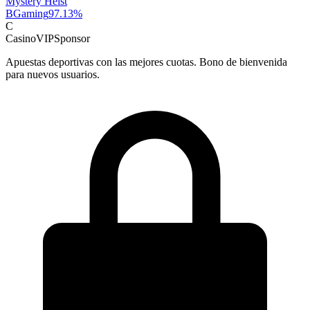
Mystery Heist
BGaming
97.13
%
C
CasinoVIP
Sponsor
Apuestas deportivas con las mejores cuotas. Bono de bienvenida
para nuevos usuarios.