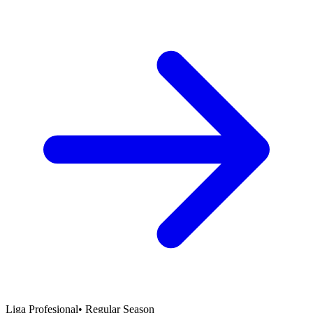
Liga Profesional
•
Regular Season