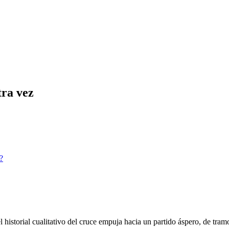
ra vez
?
torial cualitativo del cruce empuja hacia un partido áspero, de tramos