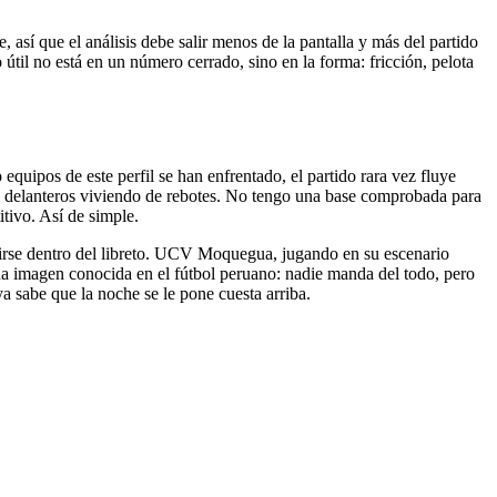
 así que el análisis debe salir menos de la pantalla y más del partido
til no está en un número cerrado, sino en la forma: fricción, pelota
quipos de este perfil se han enfrentado, el partido rara vez fluye
y delanteros viviendo de rebotes. No tengo una base comprobada para
tivo. Así de simple.
tirse dentro del libreto. UCV Moquegua, jugando en su escenario
una imagen conocida en el fútbol peruano: nadie manda del todo, pero
a sabe que la noche se le pone cuesta arriba.