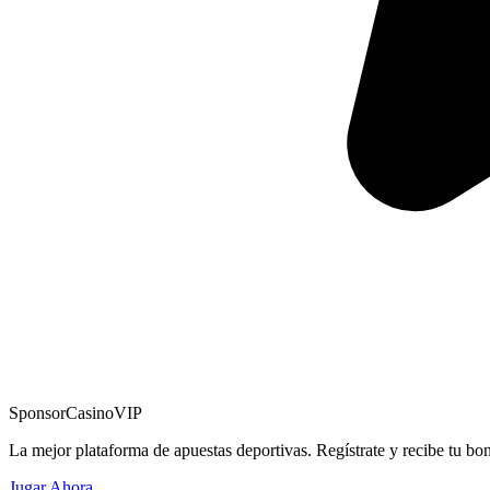
Sponsor
CasinoVIP
La mejor plataforma de apuestas deportivas. Regístrate y recibe tu bo
Jugar Ahora