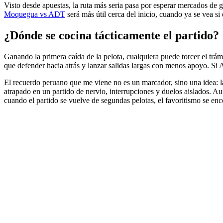
Visto desde apuestas, la ruta más seria pasa por esperar mercados de 
Moquegua vs ADT
será más útil cerca del inicio, cuando ya se vea si
¿Dónde se cocina tácticamente el partido?
Ganando la primera caída de la pelota, cualquiera puede torcer el trám
que defender hacia atrás y lanzar salidas largas con menos apoyo. Si AD
El recuerdo peruano que me viene no es un marcador, sino una idea: l
atrapado en un partido de nervio, interrupciones y duelos aislados. A
cuando el partido se vuelve de segundas pelotas, el favoritismo se en