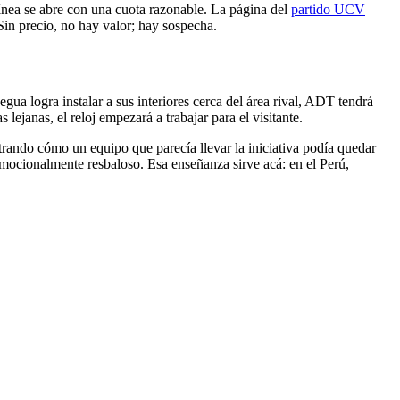
línea se abre con una cuota razonable. La página del
partido UCV
 Sin precio, no hay valor; hay sospecha.
ua logra instalar a sus interiores cerca del área rival, ADT tendrá
ejanas, el reloj empezará a trabajar para el visitante.
rando cómo un equipo que parecía llevar la iniciativa podía quedar
emocionalmente resbaloso. Esa enseñanza sirve acá: en el Perú,