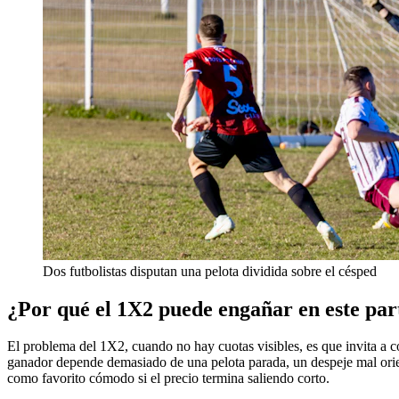
Dos futbolistas disputan una pelota dividida sobre el césped
¿Por qué el 1X2 puede engañar en este par
El problema del 1X2, cuando no hay cuotas visibles, es que invita a com
ganador depende demasiado de una pelota parada, un despeje mal orient
como favorito cómodo si el precio termina saliendo corto.