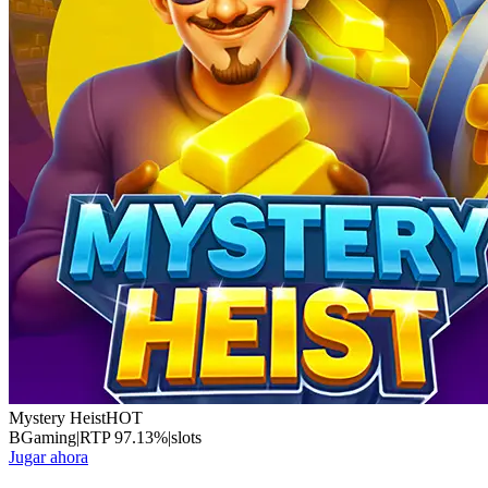
Mystery Heist
HOT
BGaming
|
RTP
97.13
%
|
slots
Jugar ahora