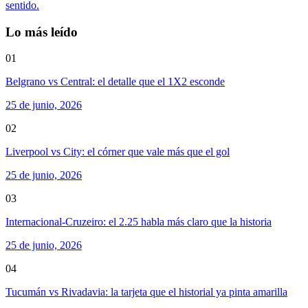
sentido.
Lo más leído
01
Belgrano vs Central: el detalle que el 1X2 esconde
25 de junio, 2026
02
Liverpool vs City: el córner que vale más que el gol
25 de junio, 2026
03
Internacional-Cruzeiro: el 2.25 habla más claro que la historia
25 de junio, 2026
04
Tucumán vs Rivadavia: la tarjeta que el historial ya pinta amarilla