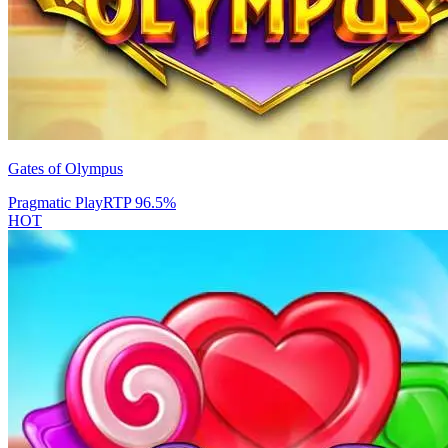
Gates of Olympus
Pragmatic Play
RTP
96.5
%
HOT