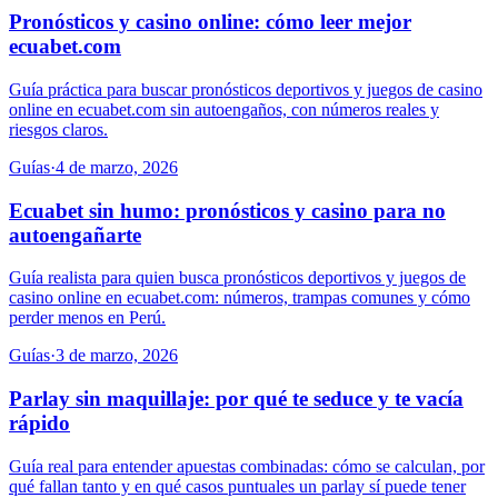
Pronósticos y casino online: cómo leer mejor
ecuabet.com
Guía práctica para buscar pronósticos deportivos y juegos de casino
online en ecuabet.com sin autoengaños, con números reales y
riesgos claros.
Guías
·
4 de marzo, 2026
Ecuabet sin humo: pronósticos y casino para no
autoengañarte
Guía realista para quien busca pronósticos deportivos y juegos de
casino online en ecuabet.com: números, trampas comunes y cómo
perder menos en Perú.
Guías
·
3 de marzo, 2026
Parlay sin maquillaje: por qué te seduce y te vacía
rápido
Guía real para entender apuestas combinadas: cómo se calculan, por
qué fallan tanto y en qué casos puntuales un parlay sí puede tener