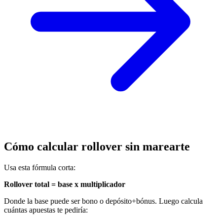
Cómo calcular rollover sin marearte
Usa esta fórmula corta:
Rollover total = base x multiplicador
Donde la base puede ser bono o depósito+bónus. Luego calcula
cuántas apuestas te pediría: