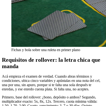
Fichas y bola sobre una ruleta en primer plano
Requisitos de rollover: la letra chica que
manda
Acá empieza el examen de verdad. Cuando abras términos y
condiciones, ubica cinco variables y apúntalas en una nota del cel,
una por una, sin apuro, porque si te falta una sola después te
enredas, y ese enredo cuesta plata. Si falta una, no aceptes.
Primero, base del rollover: ¿bono, depósito o ambos? Segundo,
multiplicador exacto: 5x, 8x, 12x. Tercero, cuota mínima válida:
1.50, 1.70, 2.00. Cuarto, vencimiento: 3, 7 o 30 días. Quinto,