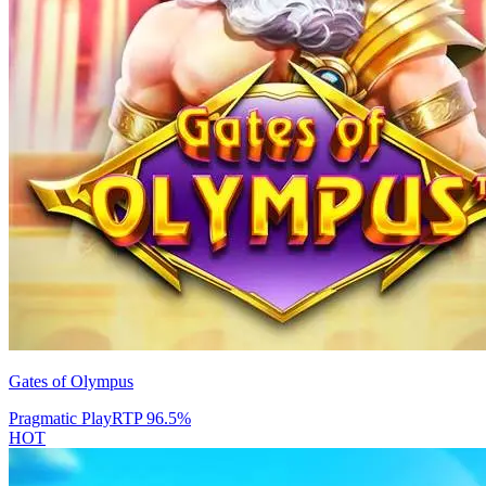
Gates of Olympus
Pragmatic Play
RTP
96.5
%
HOT