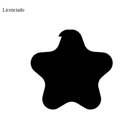
Licenciado