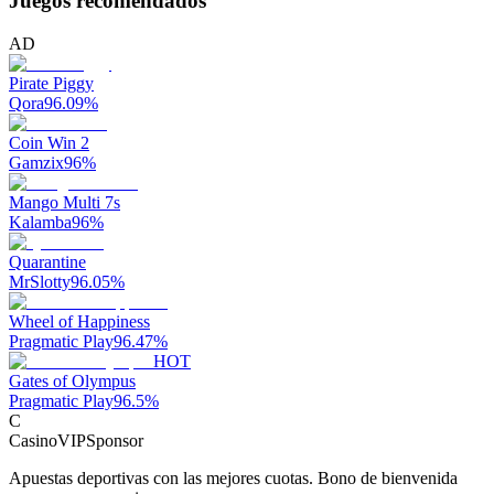
Juegos recomendados
AD
Pirate Piggy
Qora
96.09
%
Coin Win 2
Gamzix
96
%
Mango Multi 7s
Kalamba
96
%
Quarantine
MrSlotty
96.05
%
Wheel of Happiness
Pragmatic Play
96.47
%
HOT
Gates of Olympus
Pragmatic Play
96.5
%
C
CasinoVIP
Sponsor
Apuestas deportivas con las mejores cuotas. Bono de bienvenida