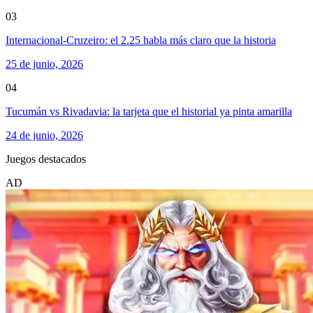
03
Internacional-Cruzeiro: el 2.25 habla más claro que la historia
25 de junio, 2026
04
Tucumán vs Rivadavia: la tarjeta que el historial ya pinta amarilla
24 de junio, 2026
Juegos destacados
AD