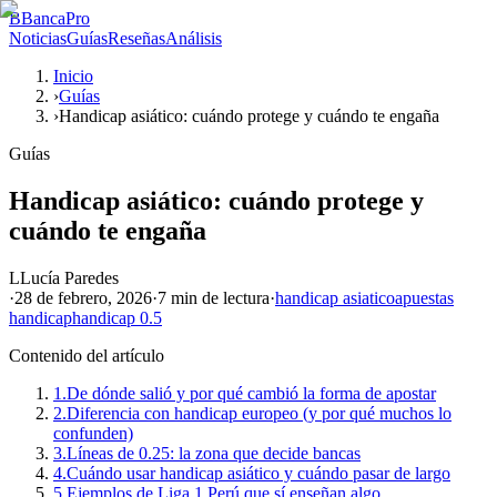
B
BancaPro
Noticias
Guías
Reseñas
Análisis
Inicio
›
Guías
›
Handicap asiático: cuándo protege y cuándo te engaña
Guías
Handicap asiático: cuándo protege y
cuándo te engaña
L
Lucía Paredes
·
28 de febrero, 2026
·
7 min
de lectura
·
handicap asiatico
apuestas
handicap
handicap 0.5
Contenido del artículo
1.
De dónde salió y por qué cambió la forma de apostar
2.
Diferencia con handicap europeo (y por qué muchos lo
confunden)
3.
Líneas de 0.25: la zona que decide bancas
4.
Cuándo usar handicap asiático y cuándo pasar de largo
5.
Ejemplos de Liga 1 Perú que sí enseñan algo