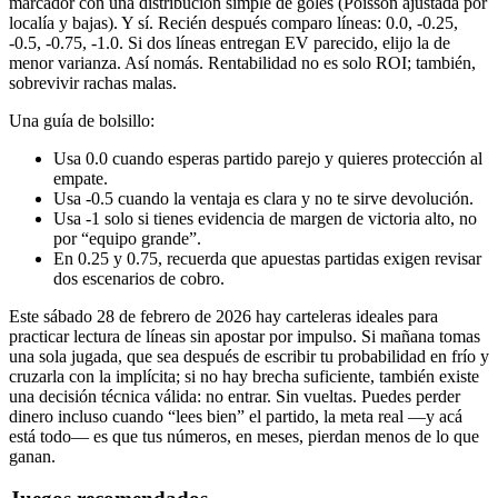
marcador con una distribución simple de goles (Poisson ajustada por
localía y bajas). Y sí. Recién después comparo líneas: 0.0, -0.25,
-0.5, -0.75, -1.0. Si dos líneas entregan EV parecido, elijo la de
menor varianza. Así nomás. Rentabilidad no es solo ROI; también,
sobrevivir rachas malas.
Una guía de bolsillo:
Usa 0.0 cuando esperas partido parejo y quieres protección al
empate.
Usa -0.5 cuando la ventaja es clara y no te sirve devolución.
Usa -1 solo si tienes evidencia de margen de victoria alto, no
por “equipo grande”.
En 0.25 y 0.75, recuerda que apuestas partidas exigen revisar
dos escenarios de cobro.
Este sábado 28 de febrero de 2026 hay carteleras ideales para
practicar lectura de líneas sin apostar por impulso. Si mañana tomas
una sola jugada, que sea después de escribir tu probabilidad en frío y
cruzarla con la implícita; si no hay brecha suficiente, también existe
una decisión técnica válida: no entrar. Sin vueltas. Puedes perder
dinero incluso cuando “lees bien” el partido, la meta real —y acá
está todo— es que tus números, en meses, pierdan menos de lo que
ganan.