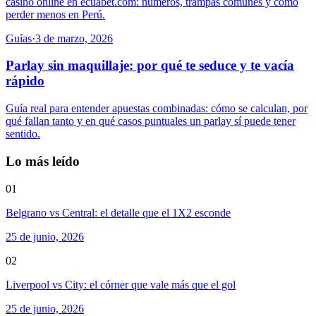
casino online en ecuabet.com: números, trampas comunes y cómo
perder menos en Perú.
Guías
·
3 de marzo, 2026
Parlay sin maquillaje: por qué te seduce y te vacía
rápido
Guía real para entender apuestas combinadas: cómo se calculan, por
qué fallan tanto y en qué casos puntuales un parlay sí puede tener
sentido.
Lo más leído
01
Belgrano vs Central: el detalle que el 1X2 esconde
25 de junio, 2026
02
Liverpool vs City: el córner que vale más que el gol
25 de junio, 2026