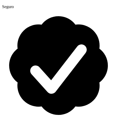
Seguro