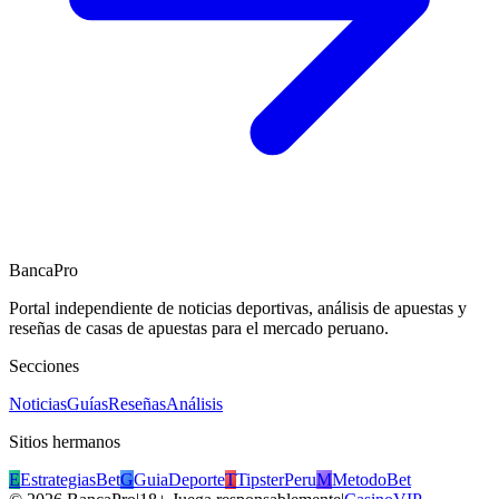
BancaPro
Portal independiente de noticias deportivas, análisis de apuestas y
reseñas de casas de apuestas para el mercado peruano.
Secciones
Noticias
Guías
Reseñas
Análisis
Sitios hermanos
E
EstrategiasBet
G
GuiaDeporte
T
TipsterPeru
M
MetodoBet