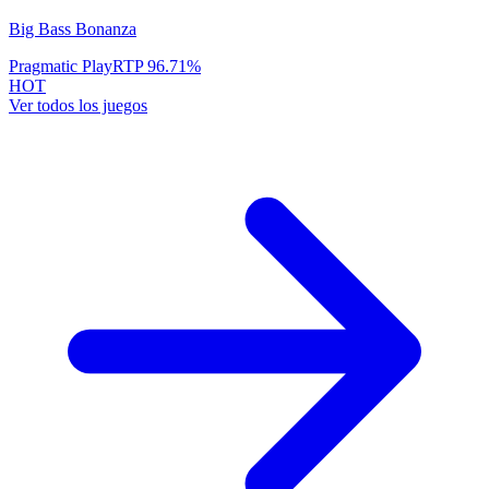
Big Bass Bonanza
Pragmatic Play
RTP
96.71
%
HOT
Ver todos los juegos