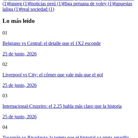
(
1
)
#
unprg
(
1
)
#
noticias perú
(
1
)
#
liga peruana de voley
(
1
)
#
apuestas
laliga
(
1
)
#
real sociedad
(
1
)
Lo más leído
01
Belgrano vs Central: el detalle que el 1X2 esconde
25 de junio, 2026
02
Liverpool vs City: el córner que vale más que el gol
25 de junio, 2026
03
Internacional-Cruzeiro: el 2.25 habla más claro que la historia
25 de junio, 2026
04
Tucumán vs Rivadavia: la tarjeta que el historial ya pinta amarilla