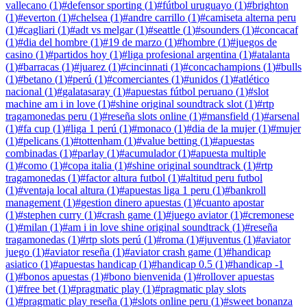
vallecano
(
1
)
#
defensor sporting
(
1
)
#
fútbol uruguayo
(
1
)
#
brighton
(
1
)
#
everton
(
1
)
#
chelsea
(
1
)
#
andre carrillo
(
1
)
#
camiseta alterna peru
(
1
)
#
cagliari
(
1
)
#
adt vs melgar
(
1
)
#
seattle
(
1
)
#
sounders
(
1
)
#
concacaf
(
1
)
#
dia del hombre
(
1
)
#
19 de marzo
(
1
)
#
hombre
(
1
)
#
juegos de
casino
(
1
)
#
partidos hoy
(
1
)
#
liga profesional argentina
(
1
)
#
atalanta
(
1
)
#
barracas
(
1
)
#
juarez
(
1
)
#
cincinnati
(
1
)
#
concachampions
(
1
)
#
bulls
(
1
)
#
betano
(
1
)
#
perú
(
1
)
#
comerciantes
(
1
)
#
unidos
(
1
)
#
atlético
nacional
(
1
)
#
galatasaray
(
1
)
#
apuestas fútbol peruano
(
1
)
#
slot
machine am i in love
(
1
)
#
shine original soundtrack slot
(
1
)
#
rtp
tragamonedas peru
(
1
)
#
reseña slots online
(
1
)
#
mansfield
(
1
)
#
arsenal
(
1
)
#
fa cup
(
1
)
#
liga 1 perú
(
1
)
#
monaco
(
1
)
#
dia de la mujer
(
1
)
#
mujer
(
1
)
#
pelicans
(
1
)
#
tottenham
(
1
)
#
value betting
(
1
)
#
apuestas
combinadas
(
1
)
#
parlay
(
1
)
#
acumulador
(
1
)
#
apuesta multiple
(
1
)
#
como
(
1
)
#
copa italia
(
1
)
#
shine original soundtrack
(
1
)
#
rtp
tragamonedas
(
1
)
#
factor altura futbol
(
1
)
#
altitud peru futbol
(
1
)
#
ventaja local altura
(
1
)
#
apuestas liga 1 peru
(
1
)
#
bankroll
management
(
1
)
#
gestion dinero apuestas
(
1
)
#
cuanto apostar
(
1
)
#
stephen curry
(
1
)
#
crash game
(
1
)
#
juego aviator
(
1
)
#
cremonese
(
1
)
#
milan
(
1
)
#
am i in love shine original soundtrack
(
1
)
#
reseña
tragamonedas
(
1
)
#
rtp slots perú
(
1
)
#
roma
(
1
)
#
juventus
(
1
)
#
aviator
juego
(
1
)
#
aviator reseña
(
1
)
#
aviator crash game
(
1
)
#
handicap
asiatico
(
1
)
#
apuestas handicap
(
1
)
#
handicap 0.5
(
1
)
#
handicap -1
(
1
)
#
bonos apuestas
(
1
)
#
bono bienvenida
(
1
)
#
rollover apuestas
(
1
)
#
free bet
(
1
)
#
pragmatic play
(
1
)
#
pragmatic play slots
(
1
)
#
pragmatic play reseña
(
1
)
#
slots online peru
(
1
)
#
sweet bonanza