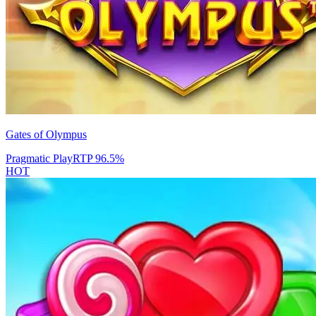
Gates of Olympus
Pragmatic Play
RTP
96.5
%
HOT