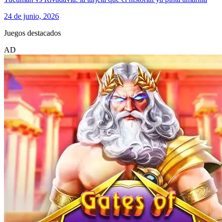
24 de junio, 2026
Juegos destacados
AD