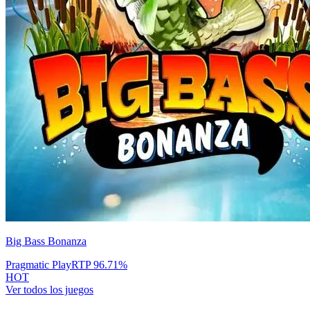
Big Bass Bonanza
Pragmatic Play
RTP
96.71
%
HOT
Ver todos los juegos