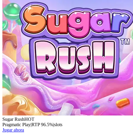
Sugar Rush
HOT
Pragmatic Play
|
RTP
96.5
%
|
slots
Jugar ahora