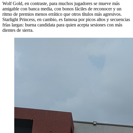
Wolf Gold, en contraste, para muchos jugadores se mueve más
amigable con banca media, con bonos fáciles de reconocer y un
ritmo de premios menos errático que otros títulos más agresivos.
Starlight Princess, en cambio, es famosa por picos altos y secuencias
frías largas: buena candidata para quien acepta sesiones con más
dientes de sierra.