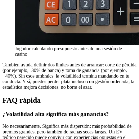
Jugador calculando presupuesto antes de una sesión de
casino
También ayuda definir dos límites antes de arrancar: corte de pérdida
(por ejemplo, -30% de banca) y toma de ganancia (por ejemplo,
+40%). Sin esos umbrales, la volatilidad termina mandando en tu
conducta. Y sí, puedes perder plata incluso con gestión ordenada; la
estadística mejora decisiones, no borra el azar.
FAQ rápida
¿Volatilidad alta significa más ganancias?
No necesariamente. Significa más dispersión: más probabilidad de
premios grandes, pero también de rachas secas largas. Un EV
teórico parecido puede convivir con experiencias opuestas en el