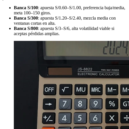
Banca S/100
: apuesta S/0.60–S/1.00, preferencia baja/media,
meta 100–150 giros.
Banca S/300
: apuesta S/1.20–S/2.40, mezcla media con
ventanas cortas en alta.
Banca S/800
: apuesta S/3–S/6, alta volatilidad viable si
aceptas pérdidas amplias.