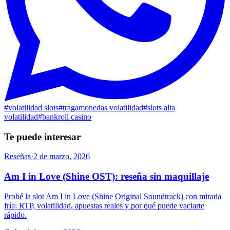
#
volatilidad slots
#
tragamonedas volatilidad
#
slots alta
volatilidad
#
bankroll casino
Te puede interesar
Reseñas
·
2 de marzo, 2026
Am I in Love (Shine OST): reseña sin maquillaje
Probé la slot Am I in Love (Shine Original Soundtrack) con mirada
fría: RTP, volatilidad, apuestas reales y por qué puede vaciarte
rápido.