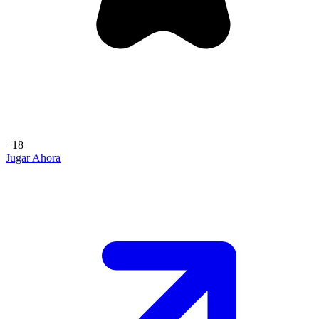
+18
Jugar Ahora