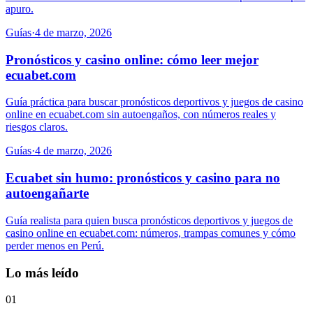
apuro.
Guías
·
4 de marzo, 2026
Pronósticos y casino online: cómo leer mejor
ecuabet.com
Guía práctica para buscar pronósticos deportivos y juegos de casino
online en ecuabet.com sin autoengaños, con números reales y
riesgos claros.
Guías
·
4 de marzo, 2026
Ecuabet sin humo: pronósticos y casino para no
autoengañarte
Guía realista para quien busca pronósticos deportivos y juegos de
casino online en ecuabet.com: números, trampas comunes y cómo
perder menos en Perú.
Lo más leído
01