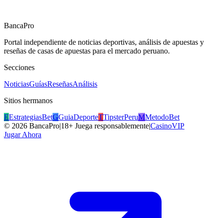
BancaPro
Portal independiente de noticias deportivas, análisis de apuestas y
reseñas de casas de apuestas para el mercado peruano.
Secciones
Noticias
Guías
Reseñas
Análisis
Sitios hermanos
E
EstrategiasBet
G
GuiaDeporte
T
TipsterPeru
M
MetodoBet
©
2026
BancaPro
|
18+ Juega responsablemente
|
CasinoVIP
Jugar Ahora