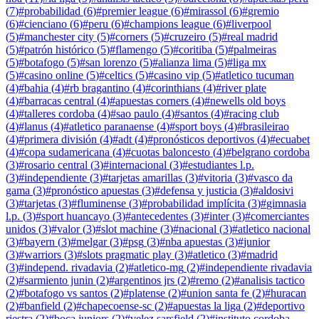
(
7
)
#
probabilidad
(
6
)
#
premier league
(
6
)
#
mirassol
(
6
)
#
gremio
(
6
)
#
cienciano
(
6
)
#
peru
(
6
)
#
champions league
(
6
)
#
liverpool
(
5
)
#
manchester city
(
5
)
#
corners
(
5
)
#
cruzeiro
(
5
)
#
real madrid
(
5
)
#
patrón histórico
(
5
)
#
flamengo
(
5
)
#
coritiba
(
5
)
#
palmeiras
(
5
)
#
botafogo
(
5
)
#
san lorenzo
(
5
)
#
alianza lima
(
5
)
#
liga mx
(
5
)
#
casino online
(
5
)
#
celtics
(
5
)
#
casino vip
(
5
)
#
atletico tucuman
(
4
)
#
bahia
(
4
)
#
rb bragantino
(
4
)
#
corinthians
(
4
)
#
river plate
(
4
)
#
barracas central
(
4
)
#
apuestas corners
(
4
)
#
newells old boys
(
4
)
#
talleres cordoba
(
4
)
#
sao paulo
(
4
)
#
santos
(
4
)
#
racing club
(
4
)
#
lanus
(
4
)
#
atletico paranaense
(
4
)
#
sport boys
(
4
)
#
brasileirao
(
4
)
#
primera división
(
4
)
#
adt
(
4
)
#
pronósticos deportivos
(
4
)
#
ecuabet
(
4
)
#
copa sudamericana
(
4
)
#
cuotas baloncesto
(
4
)
#
belgrano cordoba
(
3
)
#
rosario central
(
3
)
#
internacional
(
3
)
#
estudiantes l.p.
(
3
)
#
independiente
(
3
)
#
tarjetas amarillas
(
3
)
#
vitoria
(
3
)
#
vasco da
gama
(
3
)
#
pronóstico apuestas
(
3
)
#
defensa y justicia
(
3
)
#
aldosivi
(
3
)
#
tarjetas
(
3
)
#
fluminense
(
3
)
#
probabilidad implícita
(
3
)
#
gimnasia
l.p.
(
3
)
#
sport huancayo
(
3
)
#
antecedentes
(
3
)
#
inter
(
3
)
#
comerciantes
unidos
(
3
)
#
valor
(
3
)
#
slot machine
(
3
)
#
nacional
(
3
)
#
atletico nacional
(
3
)
#
bayern
(
3
)
#
melgar
(
3
)
#
psg
(
3
)
#
nba apuestas
(
3
)
#
junior
(
3
)
#
warriors
(
3
)
#
slots pragmatic play
(
3
)
#
atletico
(
3
)
#
madrid
(
3
)
#
independ. rivadavia
(
2
)
#
atletico-mg
(
2
)
#
independiente rivadavia
(
2
)
#
sarmiento junin
(
2
)
#
argentinos jrs
(
2
)
#
remo
(
2
)
#
analisis tactico
(
2
)
#
botafogo vs santos
(
2
)
#
platense
(
2
)
#
union santa fe
(
2
)
#
huracan
(
2
)
#
banfield
(
2
)
#
chapecoense-sc
(
2
)
#
apuestas la liga
(
2
)
#
deportivo
riestra
(
2
)
#
boca juniors
(
2
)
#
velez sarsfield
(
2
)
#
instituto cordoba