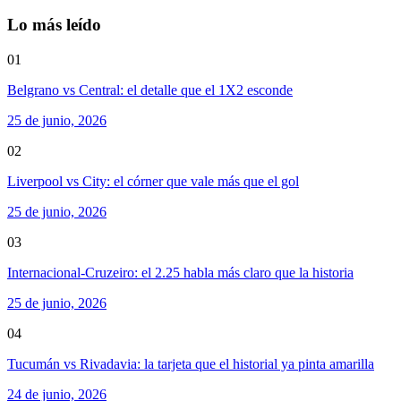
Lo más leído
01
Belgrano vs Central: el detalle que el 1X2 esconde
25 de junio, 2026
02
Liverpool vs City: el córner que vale más que el gol
25 de junio, 2026
03
Internacional-Cruzeiro: el 2.25 habla más claro que la historia
25 de junio, 2026
04
Tucumán vs Rivadavia: la tarjeta que el historial ya pinta amarilla
24 de junio, 2026