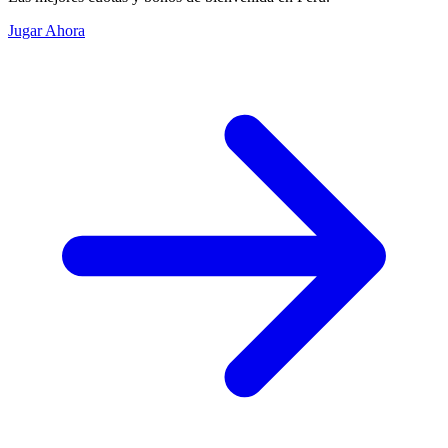
Jugar Ahora