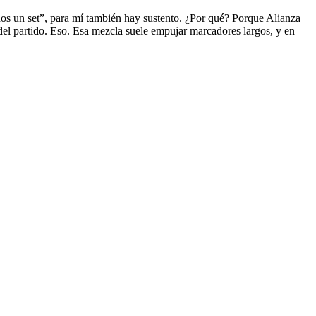
nos un set”, para mí también hay sustento. ¿Por qué? Porque Alianza
del partido. Eso. Esa mezcla suele empujar marcadores largos, y en