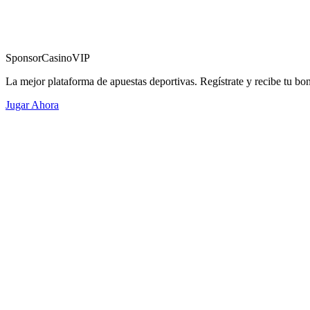
Sponsor
CasinoVIP
La mejor plataforma de apuestas deportivas. Regístrate y recibe tu bo
Jugar Ahora