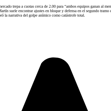
el mercado trepa a cuotas cerca de 2.00 para “ambos equipos ganan al me
artín suele encontrar ajustes en bloque y defensa en el segundo tramo 
ró la narrativa del golpe anímico como catástrofe total.