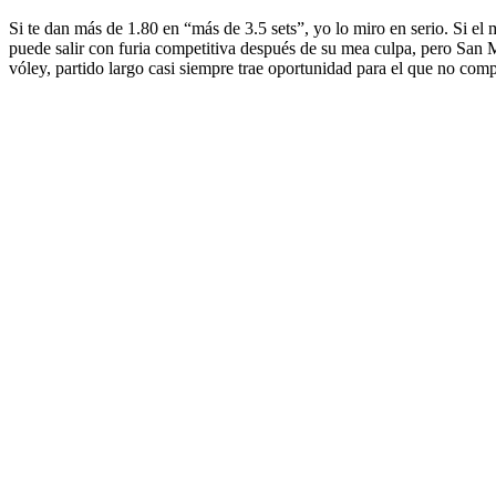
Si te dan más de 1.80 en “más de 3.5 sets”, yo lo miro en serio. Si 
puede salir con furia competitiva después de su mea culpa, pero San M
vóley, partido largo casi siempre trae oportunidad para el que no comp