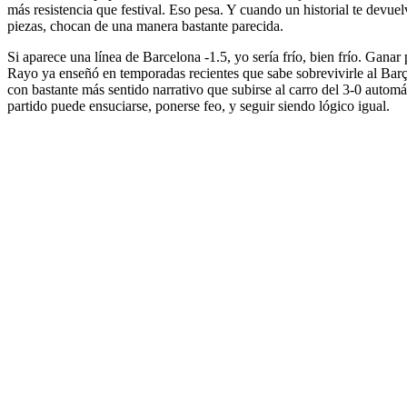
más resistencia que festival. Eso pesa. Y cuando un historial te devu
piezas, chocan de una manera bastante parecida.
Si aparece una línea de Barcelona -1.5, yo sería frío, bien frío. Gana
Rayo ya enseñó en temporadas recientes que sabe sobrevivirle al Barç
con bastante más sentido narrativo que subirse al carro del 3-0 automá
partido puede ensuciarse, ponerse feo, y seguir siendo lógico igual.