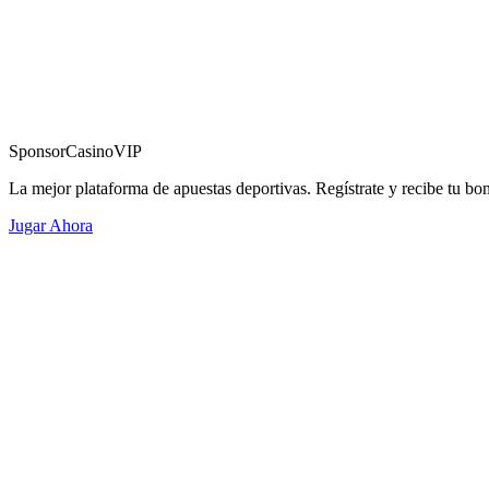
Sponsor
CasinoVIP
La mejor plataforma de apuestas deportivas. Regístrate y recibe tu bo
Jugar Ahora