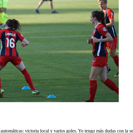
 automáticas: victoria local y varios goles. Yo tengo más dudas con la 