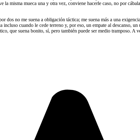
elve la misma mueca una y otra vez, conviene hacerle caso, no por cábala
r por dos no me suena a obligación táctica; me suena más a una exigenci
a incluso cuando le cede terreno y, por eso, un empate al descanso, u
tico, que suena bonito, sí, pero también puede ser medio tramposo. A ve