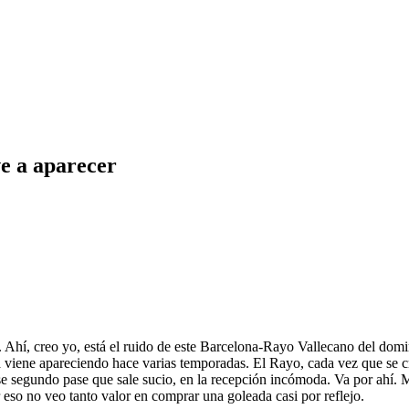
e a aparecer
. Ahí, creo yo, está el ruido de este Barcelona-Rayo Vallecano del dom
 ya viene apareciendo hace varias temporadas. El Rayo, cada vez que se 
e segundo pase que sale sucio, en la recepción incómoda. Va por ahí. Mi 
r eso no veo tanto valor en comprar una goleada casi por reflejo.