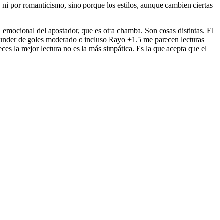
 ni por romanticismo, sino porque los estilos, aunque cambien ciertas
a emocional del apostador, que es otra chamba. Son cosas distintas. El
n under de goles moderado o incluso Rayo +1.5 me parecen lecturas
ces la mejor lectura no es la más simpática. Es la que acepta que el