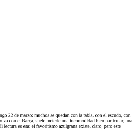
ingo 22 de marzo: muchos se quedan con la tabla, con el escudo, con
cruza con el Barça, suele meterle una incomodidad bien particular, una
lectura es esa: el favoritismo azulgrana existe, claro, pero este