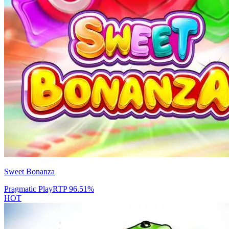
Sweet Bonanza
Pragmatic Play
RTP
96.51
%
HOT