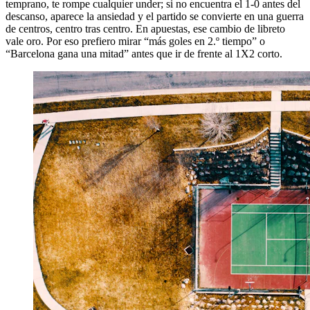
temprano, te rompe cualquier under; si no encuentra el 1-0 antes del
descanso, aparece la ansiedad y el partido se convierte en una guerra
de centros, centro tras centro. En apuestas, ese cambio de libreto
vale oro. Por eso prefiero mirar “más goles en 2.º tiempo” o
“Barcelona gana una mitad” antes que ir de frente al 1X2 corto.