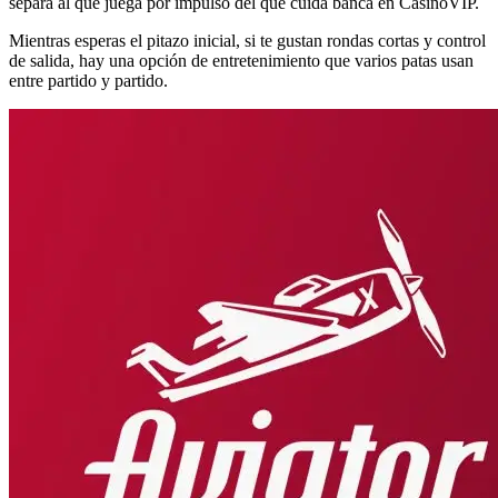
separa al que juega por impulso del que cuida banca en CasinoVIP.
Mientras esperas el pitazo inicial, si te gustan rondas cortas y control
de salida, hay una opción de entretenimiento que varios patas usan
entre partido y partido.