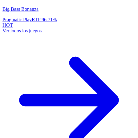
Big Bass Bonanza
Pragmatic Play
RTP
96.71
%
HOT
Ver todos los juegos