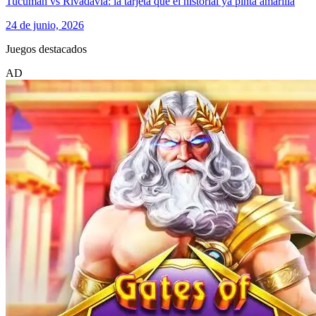
Tucumán vs Rivadavia: la tarjeta que el historial ya pinta amarilla
24 de junio, 2026
Juegos destacados
AD