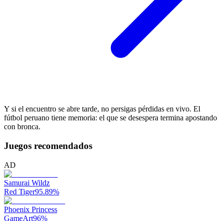
Y si el encuentro se abre tarde, no persigas pérdidas en vivo. El
fútbol peruano tiene memoria: el que se desespera termina apostando
con bronca.
Juegos recomendados
AD
Samurai Wildz
Red Tiger
95.89
%
Phoenix Princess
GameArt
96
%