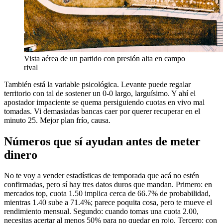
Vista aérea de un partido con presión alta en campo
rival
También está la variable psicológica. Levante puede regalar
territorio con tal de sostener un 0-0 largo, larguísimo. Y ahí el
apostador impaciente se quema persiguiendo cuotas en vivo mal
tomadas. Vi demasiadas bancas caer por querer recuperar en el
minuto 25. Mejor plan frío, causa.
Números que sí ayudan antes de meter
dinero
No te voy a vender estadísticas de temporada que acá no estén
confirmadas, pero sí hay tres datos duros que mandan. Primero: en
mercados top, cuota 1.50 implica cerca de 66.7% de probabilidad,
mientras 1.40 sube a 71.4%; parece poquita cosa, pero te mueve el
rendimiento mensual. Segundo: cuando tomas una cuota 2.00,
necesitas acertar al menos 50% para no quedar en rojo. Tercero: con