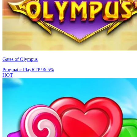
Gates of Olympus
Pragmatic Play
RTP
96.5
%
HOT