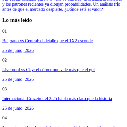
y los patrones recientes ya dibujan probabilidades. Un análisis frío
antes de que el mercado despierte. ¿Dónde está el valor?
Lo más leído
01
Belgrano vs Central: el detalle que el 1X2 esconde
25 de junio, 2026
02
Liverpool vs City: el córner que vale más que el gol
25 de junio, 2026
03
Internacional-Cruzeiro: el 2.25 habla más claro que la historia
25 de junio, 2026
04