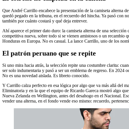
Que André Carrillo encabece la presentación de la camiseta alterna de
quedó pegado en la tribuna, en el recuerdo del hincha. Ya pasó con nom
también por cuánto costará y qué deja entrever.
Ahí aparece el primer dato duro: la camiseta alterna de una selección
competitiva nueva, sobre todo si se vienen amistosos o un recambio que
Honduras en Europa. No es casual. La lance Carrillo, uno de los nombr
El patrón peruano que se repite
Si uno mira hacia atrás, la selección repite una costumbre clarita: cu
ser solo indumentaria y pasó a ser un emblema de regreso. En 2024 oc
No es una novedad aislada. Es libreto conocido.
Y Carrillo calza perfecto en esa lógica por algo que va más allá del m
Eliminatoria y en la que el equipo de Ricardo Gareca mostró algo que
Nueva Zelanda en Wellington, antes del desahogo en el Nacional. Eso 
vender una alterna, en el fondo vende eso mismo: recuerdo, pertenenci