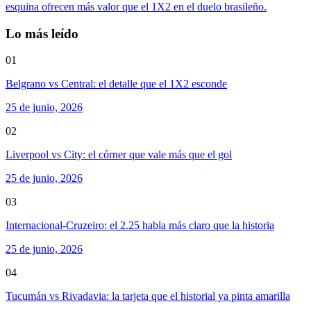
esquina ofrecen más valor que el 1X2 en el duelo brasileño.
Lo más leído
01
Belgrano vs Central: el detalle que el 1X2 esconde
25 de junio, 2026
02
Liverpool vs City: el córner que vale más que el gol
25 de junio, 2026
03
Internacional-Cruzeiro: el 2.25 habla más claro que la historia
25 de junio, 2026
04
Tucumán vs Rivadavia: la tarjeta que el historial ya pinta amarilla