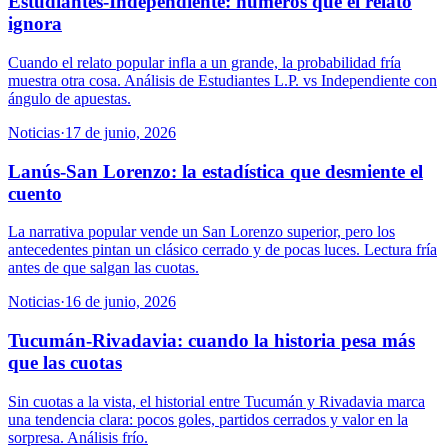
Estudiantes-Independiente: números que el relato
ignora
Cuando el relato popular infla a un grande, la probabilidad fría
muestra otra cosa. Análisis de Estudiantes L.P. vs Independiente con
ángulo de apuestas.
Noticias
·
17 de junio, 2026
Lanús-San Lorenzo: la estadística que desmiente el
cuento
La narrativa popular vende un San Lorenzo superior, pero los
antecedentes pintan un clásico cerrado y de pocas luces. Lectura fría
antes de que salgan las cuotas.
Noticias
·
16 de junio, 2026
Tucumán-Rivadavia: cuando la historia pesa más
que las cuotas
Sin cuotas a la vista, el historial entre Tucumán y Rivadavia marca
una tendencia clara: pocos goles, partidos cerrados y valor en la
sorpresa. Análisis frío.