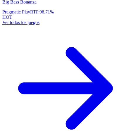
Big Bass Bonanza
Pragmatic Play
RTP
96.71
%
HOT
Ver todos los juegos