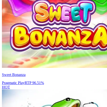
Sweet Bonanza
Pragmatic Play
RTP
96.51
%
HOT