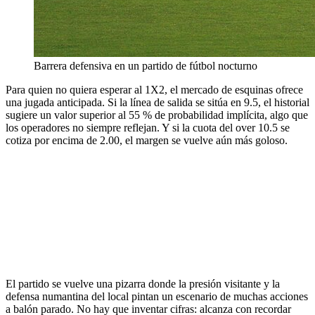
Barrera defensiva en un partido de fútbol nocturno
Para quien no quiera esperar al 1X2, el mercado de esquinas ofrece
una jugada anticipada. Si la línea de salida se sitúa en 9.5, el historial
sugiere un valor superior al 55 % de probabilidad implícita, algo que
los operadores no siempre reflejan. Y si la cuota del over 10.5 se
cotiza por encima de 2.00, el margen se vuelve aún más goloso.
El partido se vuelve una pizarra donde la presión visitante y la
defensa numantina del local pintan un escenario de muchas acciones
a balón parado. No hay que inventar cifras: alcanza con recordar