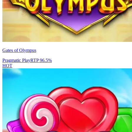
Gates of Olympus
Pragmatic Play
RTP
96.5
%
HOT