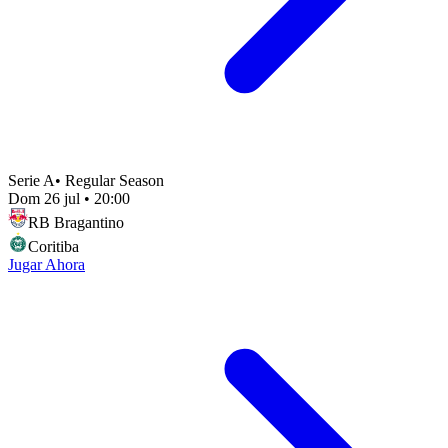
Serie A
•
Regular Season
Dom 26 jul
•
20:00
RB Bragantino
Coritiba
Jugar Ahora