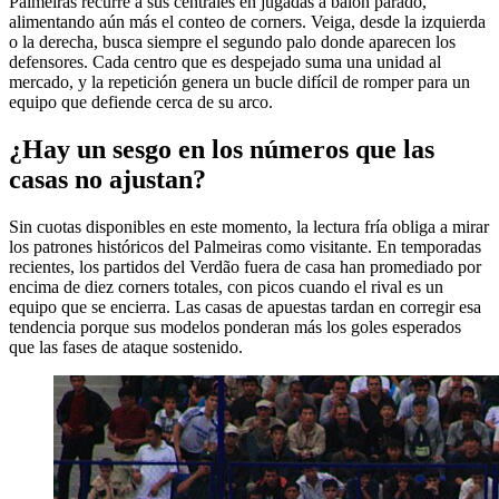
Palmeiras recurre a sus centrales en jugadas a balón parado,
alimentando aún más el conteo de corners. Veiga, desde la izquierda
o la derecha, busca siempre el segundo palo donde aparecen los
defensores. Cada centro que es despejado suma una unidad al
mercado, y la repetición genera un bucle difícil de romper para un
equipo que defiende cerca de su arco.
¿Hay un sesgo en los números que las
casas no ajustan?
Sin cuotas disponibles en este momento, la lectura fría obliga a mirar
los patrones históricos del Palmeiras como visitante. En temporadas
recientes, los partidos del Verdão fuera de casa han promediado por
encima de diez corners totales, con picos cuando el rival es un
equipo que se encierra. Las casas de apuestas tardan en corregir esa
tendencia porque sus modelos ponderan más los goles esperados
que las fases de ataque sostenido.