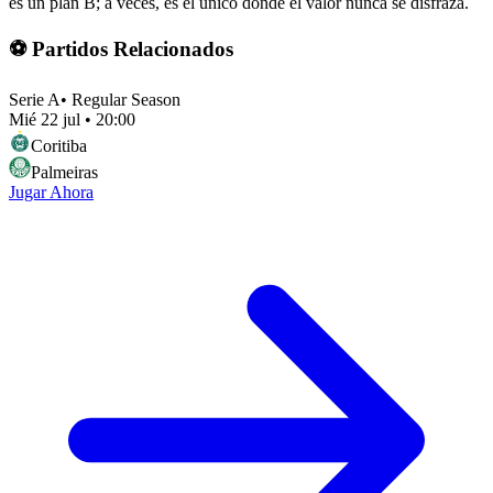
es un plan B; a veces, es el único donde el valor nunca se disfraza.
⚽ Partidos Relacionados
Serie A
•
Regular Season
Mié 22 jul
•
20:00
Coritiba
Palmeiras
Jugar Ahora