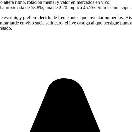
o altera ritmo, rotación mental y valor en mercados en vivo.
d aproximada de 58.8%; una de 2.20 implica 45.5%. Si tu lectura super
 escribir, y prefiero decirlo de frente antes que inventar numeritos. Hi
ntrar tarde en vivo suele salir caro: el live castiga al que persigue pu
retado.