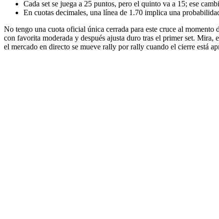
Cada set se juega a 25 puntos, pero el quinto va a 15; ese cambi
En cuotas decimales, una línea de 1.70 implica una probabilida
No tengo una cuota oficial única cerrada para este cruce al momento de
con favorita moderada y después ajusta duro tras el primer set. Mira, e
el mercado en directo se mueve rally por rally cuando el cierre está ap