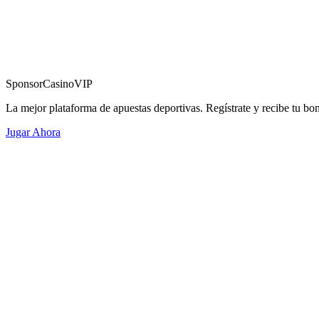
Sponsor
CasinoVIP
La mejor plataforma de apuestas deportivas. Regístrate y recibe tu bo
Jugar Ahora