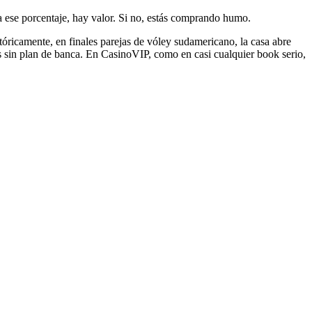
a ese porcentaje, hay valor. Si no, estás comprando humo.
stóricamente, en finales parejas de vóley sudamericano, la casa abre
ntos sin plan de banca. En CasinoVIP, como en casi cualquier book serio,