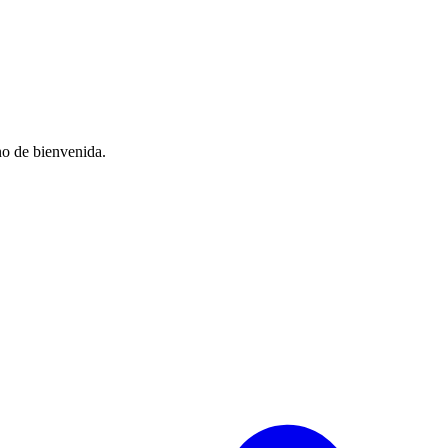
no de bienvenida.