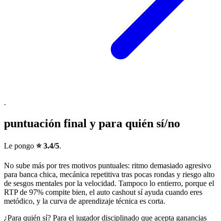
.
puntuación final y para quién sí/no
Le pongo
⭐ 3.4/5
.
No sube más por tres motivos puntuales: ritmo demasiado agresivo
para banca chica, mecánica repetitiva tras pocas rondas y riesgo alto
de sesgos mentales por la velocidad. Tampoco lo entierro, porque el
RTP de 97% compite bien, el auto cashout sí ayuda cuando eres
metódico, y la curva de aprendizaje técnica es corta.
¿Para quién sí? Para el jugador disciplinado que acepta ganancias