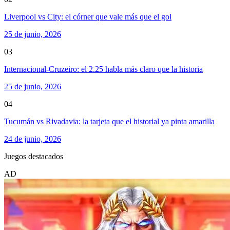
Liverpool vs City: el córner que vale más que el gol
25 de junio, 2026
03
Internacional-Cruzeiro: el 2.25 habla más claro que la historia
25 de junio, 2026
04
Tucumán vs Rivadavia: la tarjeta que el historial ya pinta amarilla
24 de junio, 2026
Juegos destacados
AD