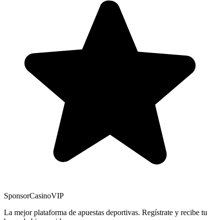
Sponsor
CasinoVIP
La mejor plataforma de apuestas deportivas. Regístrate y recibe tu