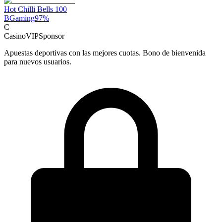
Hot Chilli Bells 100
BGaming
97
%
C
CasinoVIP
Sponsor
Apuestas deportivas con las mejores cuotas. Bono de bienvenida
para nuevos usuarios.