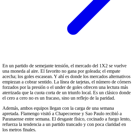
En un partido de semejante tensión, el mercado del 1X2 se vuelve
una moneda al aire. El favorito no gana por goleada; el empate
acecha; los goles escasean. Y ahí es donde los mercados alternativos
empiezan a cobrar sentido. La línea de tarjetas, el número de córners
forzados por la presión o el under de goles ofrecen una lectura más
aterrizada que la cuota corta de un triunfo local. Es un clásico donde
el cero a cero no es un fracaso, sino un reflejo de la paridad.
Además, ambos equipos llegan con la carga de una semana
apretada. Flamengo visitó a Chapecoense y Sao Paulo recibió a
Paranaense entre semana. El desgaste físico, cocinado a fuego lento,
refuerza la tendencia a un partido trancado y con poca claridad en
los metros finales.