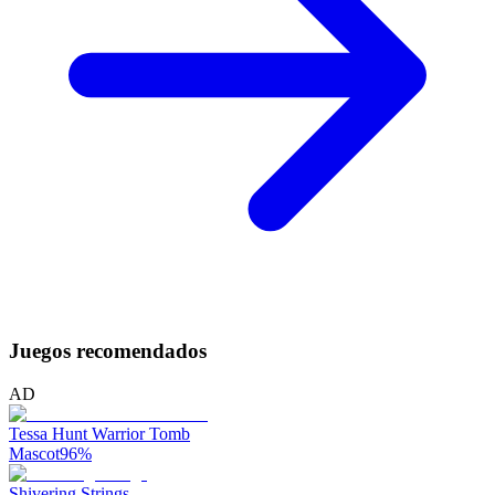
Juegos recomendados
AD
Tessa Hunt Warrior Tomb
Mascot
96
%
Shivering Strings