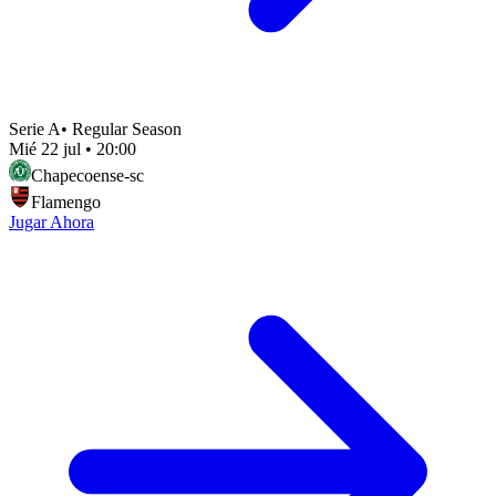
Serie A
•
Regular Season
Mié 22 jul
•
20:00
Chapecoense-sc
Flamengo
Jugar Ahora