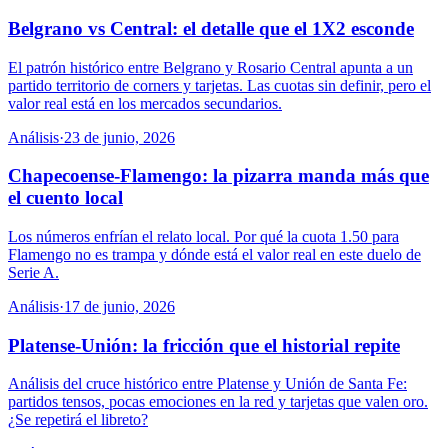
Belgrano vs Central: el detalle que el 1X2 esconde
El patrón histórico entre Belgrano y Rosario Central apunta a un
partido territorio de corners y tarjetas. Las cuotas sin definir, pero el
valor real está en los mercados secundarios.
Análisis
·
23 de junio, 2026
Chapecoense-Flamengo: la pizarra manda más que
el cuento local
Los números enfrían el relato local. Por qué la cuota 1.50 para
Flamengo no es trampa y dónde está el valor real en este duelo de
Serie A.
Análisis
·
17 de junio, 2026
Platense-Unión: la fricción que el historial repite
Análisis del cruce histórico entre Platense y Unión de Santa Fe:
partidos tensos, pocas emociones en la red y tarjetas que valen oro.
¿Se repetirá el libreto?