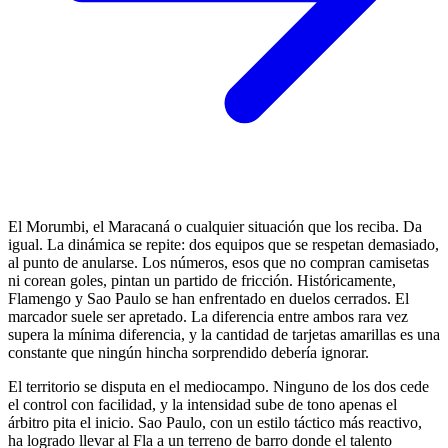
El Morumbi, el Maracaná o cualquier situación que los reciba. Da
igual. La dinámica se repite: dos equipos que se respetan demasiado,
al punto de anularse. Los números, esos que no compran camisetas
ni corean goles, pintan un partido de fricción. Históricamente,
Flamengo y Sao Paulo se han enfrentado en duelos cerrados. El
marcador suele ser apretado. La diferencia entre ambos rara vez
supera la mínima diferencia, y la cantidad de tarjetas amarillas es una
constante que ningún hincha sorprendido debería ignorar.
El territorio se disputa en el mediocampo. Ninguno de los dos cede
el control con facilidad, y la intensidad sube de tono apenas el
árbitro pita el inicio. Sao Paulo, con un estilo táctico más reactivo,
ha logrado llevar al Fla a un terreno de barro donde el talento