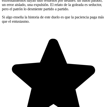
enfrentamientos hayan sido resueltos por detalles: un balón parado,
un error aislado, una expulsión. El relato de la goleada es seductor,
pero el patrón lo desmiente partido a partido.
Si algo enseña la historia de este duelo es que la paciencia paga más
que el entusiasmo.