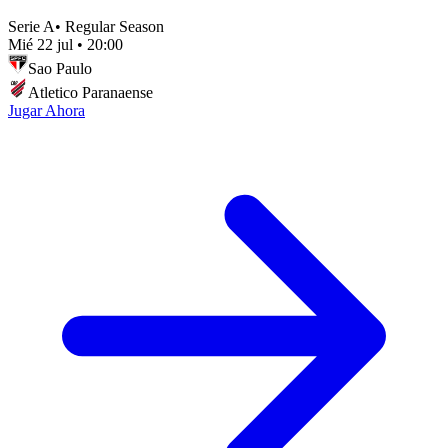
Serie A
•
Regular Season
Mié 22 jul
•
20:00
Sao Paulo
Atletico Paranaense
Jugar Ahora