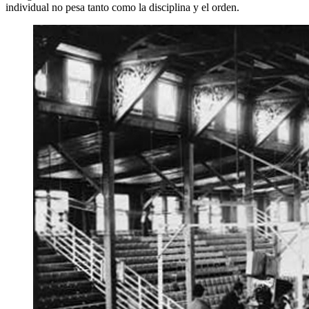
individual no pesa tanto como la disciplina y el orden.