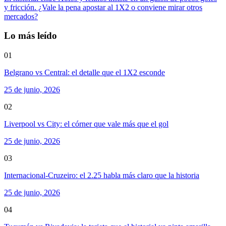
y fricción. ¿Vale la pena apostar al 1X2 o conviene mirar otros
mercados?
Lo más leído
01
Belgrano vs Central: el detalle que el 1X2 esconde
25 de junio, 2026
02
Liverpool vs City: el córner que vale más que el gol
25 de junio, 2026
03
Internacional-Cruzeiro: el 2.25 habla más claro que la historia
25 de junio, 2026
04