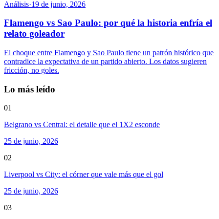
Análisis
·
19 de junio, 2026
Flamengo vs Sao Paulo: por qué la historia enfría el
relato goleador
El choque entre Flamengo y Sao Paulo tiene un patrón histórico que
contradice la expectativa de un partido abierto. Los datos sugieren
fricción, no goles.
Lo más leído
01
Belgrano vs Central: el detalle que el 1X2 esconde
25 de junio, 2026
02
Liverpool vs City: el córner que vale más que el gol
25 de junio, 2026
03