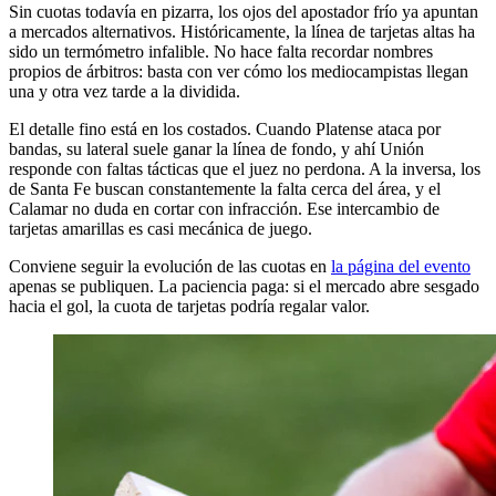
Sin cuotas todavía en pizarra, los ojos del apostador frío ya apuntan
a mercados alternativos. Históricamente, la línea de tarjetas altas ha
sido un termómetro infalible. No hace falta recordar nombres
propios de árbitros: basta con ver cómo los mediocampistas llegan
una y otra vez tarde a la dividida.
El detalle fino está en los costados. Cuando Platense ataca por
bandas, su lateral suele ganar la línea de fondo, y ahí Unión
responde con faltas tácticas que el juez no perdona. A la inversa, los
de Santa Fe buscan constantemente la falta cerca del área, y el
Calamar no duda en cortar con infracción. Ese intercambio de
tarjetas amarillas es casi mecánica de juego.
Conviene seguir la evolución de las cuotas en
la página del evento
apenas se publiquen. La paciencia paga: si el mercado abre sesgado
hacia el gol, la cuota de tarjetas podría regalar valor.