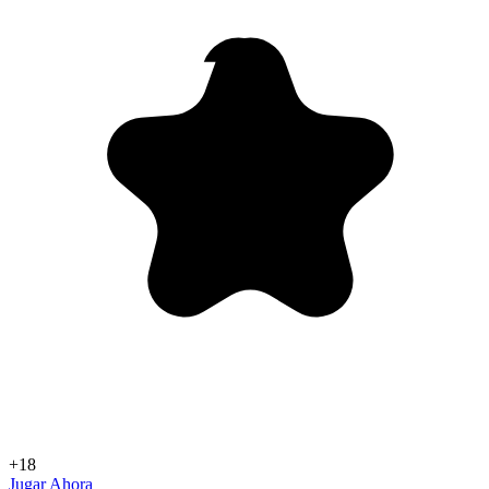
+18
Jugar Ahora