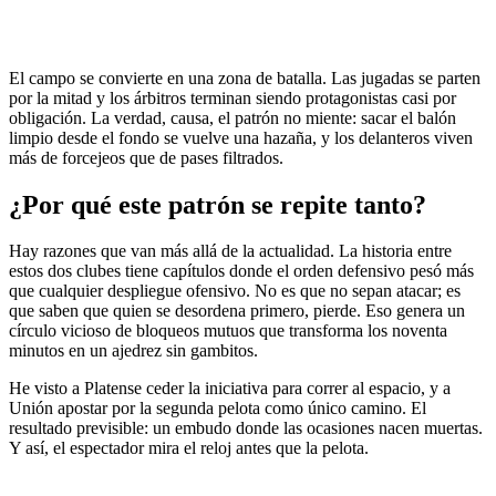
El campo se convierte en una zona de batalla. Las jugadas se parten
por la mitad y los árbitros terminan siendo protagonistas casi por
obligación. La verdad, causa, el patrón no miente: sacar el balón
limpio desde el fondo se vuelve una hazaña, y los delanteros viven
más de forcejeos que de pases filtrados.
¿Por qué este patrón se repite tanto?
Hay razones que van más allá de la actualidad. La historia entre
estos dos clubes tiene capítulos donde el orden defensivo pesó más
que cualquier despliegue ofensivo. No es que no sepan atacar; es
que saben que quien se desordena primero, pierde. Eso genera un
círculo vicioso de bloqueos mutuos que transforma los noventa
minutos en un ajedrez sin gambitos.
He visto a Platense ceder la iniciativa para correr al espacio, y a
Unión apostar por la segunda pelota como único camino. El
resultado previsible: un embudo donde las ocasiones nacen muertas.
Y así, el espectador mira el reloj antes que la pelota.