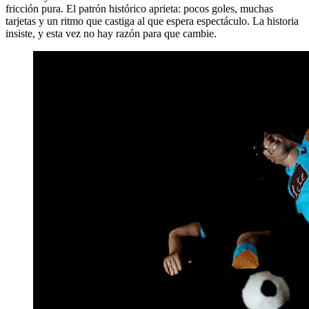
fricción pura. El patrón histórico aprieta: pocos goles, muchas
tarjetas y un ritmo que castiga al que espera espectáculo. La historia
insiste, y esta vez no hay razón para que cambie.