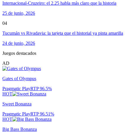
Internacional-Cruzeiro: el 2.25 habla más claro que la historia
25 de junio, 2026
04
Tucumán vs Rivadavia: la tarjeta que el historial ya pinta amarilla
24 de junio, 2026
Juegos destacados
AD
Gates of Olympus
Pragmatic Play
RTP
96.5
%
HOT
Sweet Bonanza
Pragmatic Play
RTP
96.51
%
HOT
Big Bass Bonanza