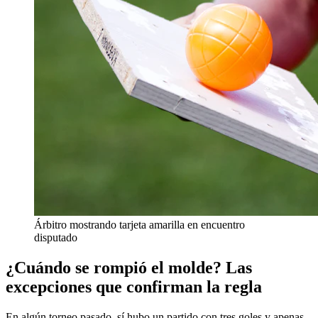
Árbitro mostrando tarjeta amarilla en encuentro
disputado
¿Cuándo se rompió el molde? Las
excepciones que confirman la regla
En algún torneo pasado, sí hubo un partido con tres goles y apenas