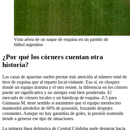
Vista aérea de un saque de esquina en un partido de
fútbol argentino
¿Por qué los córners cuentan otra
historia?
Las casas de apuestas suelen prestar más atención al número total de
tiros de esquina que al reparto local-visitante. Eso sí, en choques
donde un equipo domina y el otro resiste, la diferencia en los córners
puede ser significativa y no siempre está bien ponderada. El
mercado de córners locales o un hándicap de esquina -0.5 para
Gimnasia M. tiene sentido si asumimos que el equipo mendocino
mantendrá alrededor de 60% de posesión, forzando despejes
constantes. Aunque no hay garantías de goles, la presión sostenida
tiende a generar ese tipo de situaciones.
La primera línea defensiva de Central Córdoba suele despejar hacia