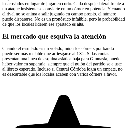
los costados en lugar de jugar en corto. Cada despeje lateral frente a
un ataque insistente se convierte en un córner en potencia. Y cuando
el rival no se anima a salir jugando en campo propio, el número
puede dispararse. No es un pronóstico infalible, pero la probabilidad
de que los locales lideren ese apartado es alta.
El mercado que esquiva la atención
Cuando el resultado es un volado, mirar los córners por bando
puede ser más rentable que arriesgarse al 1X2. Si las cuotas
presentan una línea de esquina asiática baja para Gimnasia, puede
haber valor en superarla, siempre que el guión del partido se ajuste
al libreto esperado. Incluso si Central Córdoba logra un empate, no
es descartable que los locales acaben con varios córners a favor.