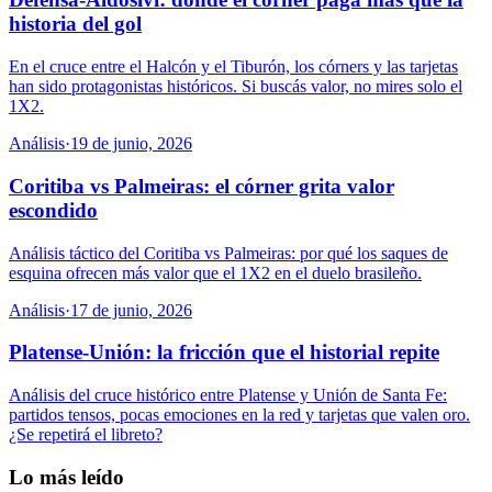
historia del gol
En el cruce entre el Halcón y el Tiburón, los córners y las tarjetas
han sido protagonistas históricos. Si buscás valor, no mires solo el
1X2.
Análisis
·
19 de junio, 2026
Coritiba vs Palmeiras: el córner grita valor
escondido
Análisis táctico del Coritiba vs Palmeiras: por qué los saques de
esquina ofrecen más valor que el 1X2 en el duelo brasileño.
Análisis
·
17 de junio, 2026
Platense-Unión: la fricción que el historial repite
Análisis del cruce histórico entre Platense y Unión de Santa Fe:
partidos tensos, pocas emociones en la red y tarjetas que valen oro.
¿Se repetirá el libreto?
Lo más leído