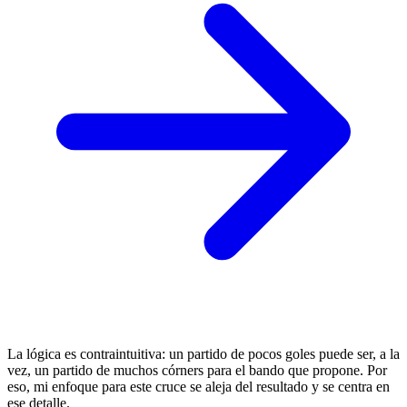
La lógica es contraintuitiva: un partido de pocos goles puede ser, a la
vez, un partido de muchos córners para el bando que propone. Por
eso, mi enfoque para este cruce se aleja del resultado y se centra en
ese detalle.