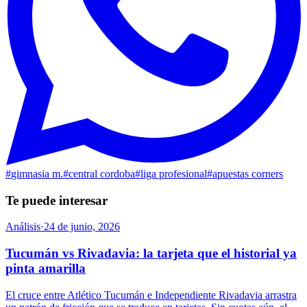
#
gimnasia m.
#
central cordoba
#
liga profesional
#
apuestas corners
Te puede interesar
Análisis
·
24 de junio, 2026
Tucumán vs Rivadavia: la tarjeta que el historial ya
pinta amarilla
El cruce entre Atlético Tucumán e Independiente Rivadavia arrastra