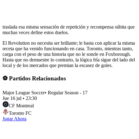
traslada esa misma sensación de repetición y recompensa súbita que
muchas veces define estos duelos.
El Revolution no necesita ser brillante; le basta con aplicar la misma
receta que ha venido funcionando en casa. Toronto, mientras tanto,
carga con el peso de una historia que no le sonríe en Foxborough.
Hasta que no demuestre lo contrario, la lógica fría sigue del lado del
local y de los mercados que premian la escasez de goles.
⚽ Partidos Relacionados
Major League Soccer
•
Regular Season - 17
Jue 16 jul
•
23:30
CF Montreal
Toronto FC
Jugar Ahora