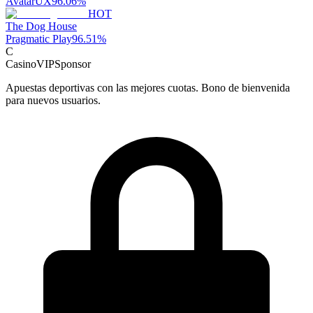
AvatarUX
96.06
%
HOT
The Dog House
Pragmatic Play
96.51
%
C
CasinoVIP
Sponsor
Apuestas deportivas con las mejores cuotas. Bono de bienvenida
para nuevos usuarios.