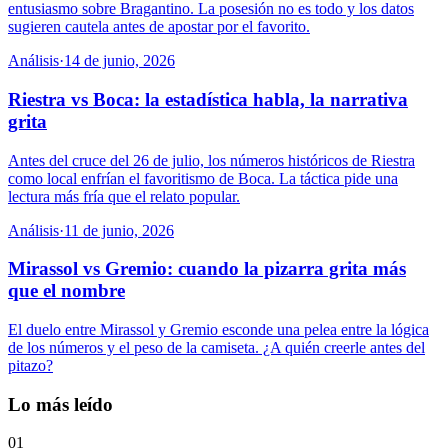
entusiasmo sobre Bragantino. La posesión no es todo y los datos
sugieren cautela antes de apostar por el favorito.
Análisis
·
14 de junio, 2026
Riestra vs Boca: la estadística habla, la narrativa
grita
Antes del cruce del 26 de julio, los números históricos de Riestra
como local enfrían el favoritismo de Boca. La táctica pide una
lectura más fría que el relato popular.
Análisis
·
11 de junio, 2026
Mirassol vs Gremio: cuando la pizarra grita más
que el nombre
El duelo entre Mirassol y Gremio esconde una pelea entre la lógica
de los números y el peso de la camiseta. ¿A quién creerle antes del
pitazo?
Lo más leído
01