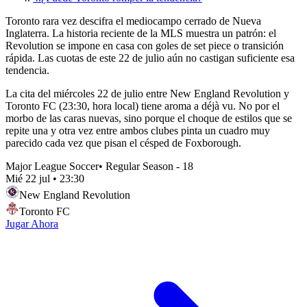
Toronto rara vez descifra el mediocampo cerrado de Nueva
Inglaterra. La historia reciente de la MLS muestra un patrón: el
Revolution se impone en casa con goles de set piece o transición
rápida. Las cuotas de este 22 de julio aún no castigan suficiente esa
tendencia.
La cita del miércoles 22 de julio entre New England Revolution y
Toronto FC (23:30, hora local) tiene aroma a déjà vu. No por el
morbo de las caras nuevas, sino porque el choque de estilos que se
repite una y otra vez entre ambos clubes pinta un cuadro muy
parecido cada vez que pisan el césped de Foxborough.
Major League Soccer
•
Regular Season - 18
Mié 22 jul
•
23:30
New England Revolution
Toronto FC
Jugar Ahora