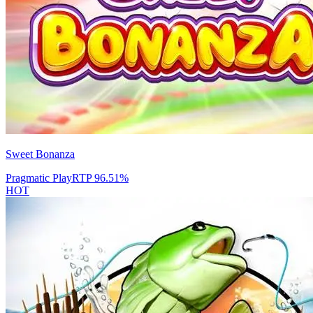
Sweet Bonanza
Pragmatic Play
RTP
96.51
%
HOT