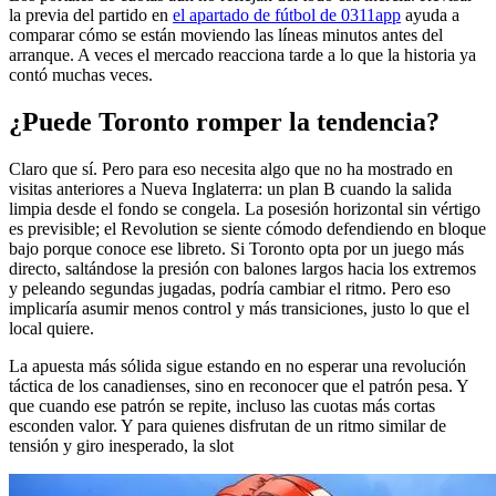
la previa del partido en
el apartado de fútbol de 0311app
ayuda a
comparar cómo se están moviendo las líneas minutos antes del
arranque. A veces el mercado reacciona tarde a lo que la historia ya
contó muchas veces.
¿Puede Toronto romper la tendencia?
Claro que sí. Pero para eso necesita algo que no ha mostrado en
visitas anteriores a Nueva Inglaterra: un plan B cuando la salida
limpia desde el fondo se congela. La posesión horizontal sin vértigo
es previsible; el Revolution se siente cómodo defendiendo en bloque
bajo porque conoce ese libreto. Si Toronto opta por un juego más
directo, saltándose la presión con balones largos hacia los extremos
y peleando segundas jugadas, podría cambiar el ritmo. Pero eso
implicaría asumir menos control y más transiciones, justo lo que el
local quiere.
La apuesta más sólida sigue estando en no esperar una revolución
táctica de los canadienses, sino en reconocer que el patrón pesa. Y
que cuando ese patrón se repite, incluso las cuotas más cortas
esconden valor. Y para quienes disfrutan de un ritmo similar de
tensión y giro inesperado, la slot