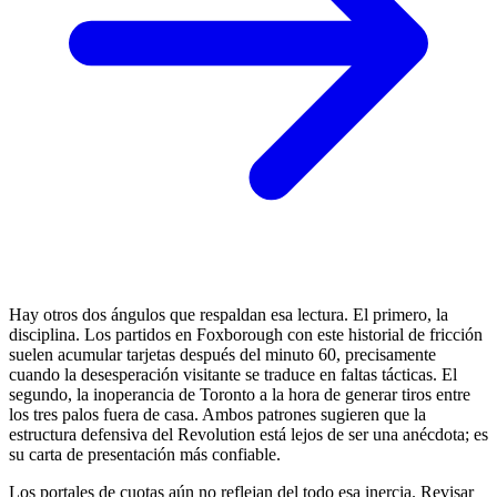
Hay otros dos ángulos que respaldan esa lectura. El primero, la
disciplina. Los partidos en Foxborough con este historial de fricción
suelen acumular tarjetas después del minuto 60, precisamente
cuando la desesperación visitante se traduce en faltas tácticas. El
segundo, la inoperancia de Toronto a la hora de generar tiros entre
los tres palos fuera de casa. Ambos patrones sugieren que la
estructura defensiva del Revolution está lejos de ser una anécdota; es
su carta de presentación más confiable.
Los portales de cuotas aún no reflejan del todo esa inercia. Revisar