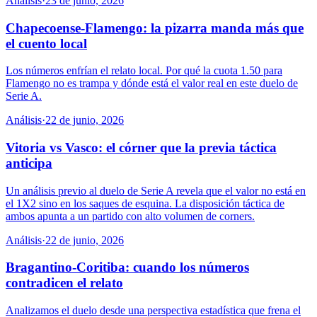
Análisis
·
23 de junio, 2026
Chapecoense-Flamengo: la pizarra manda más que
el cuento local
Los números enfrían el relato local. Por qué la cuota 1.50 para
Flamengo no es trampa y dónde está el valor real en este duelo de
Serie A.
Análisis
·
22 de junio, 2026
Vitoria vs Vasco: el córner que la previa táctica
anticipa
Un análisis previo al duelo de Serie A revela que el valor no está en
el 1X2 sino en los saques de esquina. La disposición táctica de
ambos apunta a un partido con alto volumen de corners.
Análisis
·
22 de junio, 2026
Bragantino-Coritiba: cuando los números
contradicen el relato
Analizamos el duelo desde una perspectiva estadística que frena el