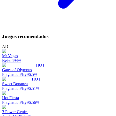
Juegos recomendados
AD
Mr Vegas
Betsoft
94
%
HOT
Gates of Olympus
Pragmatic Play
96.5
%
HOT
Sweet Bonanza
Pragmatic Play
96.51
%
Hot Fiesta
Pragmatic Play
96.56
%
3 Power Genies