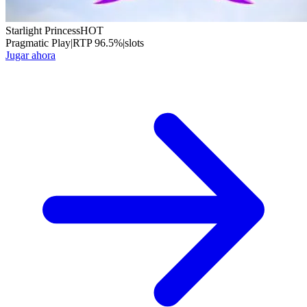
Starlight Princess
HOT
Pragmatic Play
|
RTP
96.5
%
|
slots
Jugar ahora