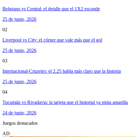
Belgrano vs Central: el detalle que el 1X2 esconde
25 de junio, 2026
02
Liverpool vs City: el córner que vale más que el gol
25 de junio, 2026
03
Internacional-Cruzeiro: el 2.25 habla más claro que la historia
25 de junio, 2026
04
Tucumán vs Rivadavia: la tarjeta que el historial ya pinta amarilla
24 de junio, 2026
Juegos destacados
AD