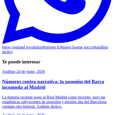
#
new england revolution
#
toronto fc
#
major league soccer
#
análisis
táctico
Te puede interesar
Análisis
·
24 de junio, 2026
Números contra narrativa: la posesión del Barça
incomoda al Madrid
La historia reciente pone al Real Madrid como favorito, pero las
estadísticas subyacentes de posesión y presión alta del Barcelona
cuentan otra historia. Análisis táctico.