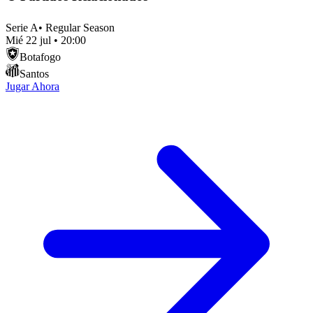
Serie A
•
Regular Season
Mié 22 jul
•
20:00
Botafogo
Santos
Jugar Ahora