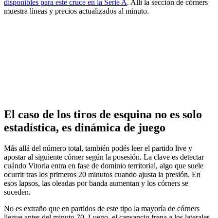
disponibles para este cruce en la Serie A
. Allí la sección de córners
muestra líneas y precios actualizados al minuto.
El caso de los tiros de esquina no es solo
estadística, es dinámica de juego
Más allá del número total, también podés leer el partido live y
apostar al siguiente córner según la posesión. La clave es detectar
cuándo Vitoria entra en fase de dominio territorial, algo que suele
ocurrir tras los primeros 20 minutos cuando ajusta la presión. En
esos lapsos, las oleadas por banda aumentan y los córners se
suceden.
No es extraño que en partidos de este tipo la mayoría de córners
llegue antes del minuto 70. Luego, el cansancio frena a los laterales