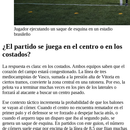
Jugador ejecutando un saque de esquina en un estadio
brasileño
¿El partido se juega en el centro o en los
costados?
La respuesta es clara: en los costados. Ambos equipos saben que el
corazón del campo estará congestionado. La línea de tres
mediocampistas de Vasco, sumada a la presión alta de Vitoria en
ciertos tramos, convierte la zona central en una ratonera. Por eso, la
pelota va a terminar muchas veces en los pies de los laterales o
forzará al atacante a buscar un centro pasado.
Ese contexto táctico incrementa la probabilidad de que los balones
se vayan al córner. Cuando el centro no encuentra rematador en el
primer palo y el defensor se ve forzado a despejar hacia atrás, o
cuando el arquero tapa un disparo que iba al segundo palo, se
genera un saque de esquina. En partidos con este guion, el número
de córners suele estar por encima de la línea de 8.5 que fijan muchas