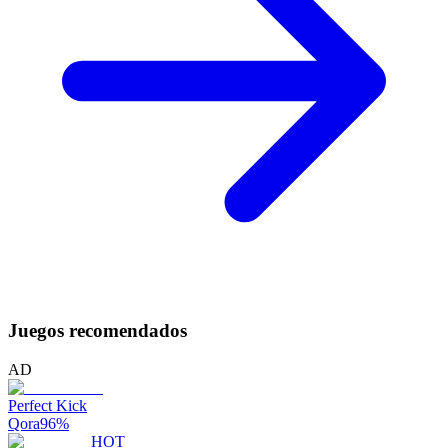
Juegos recomendados
AD
Perfect Kick
Qora
96
%
HOT