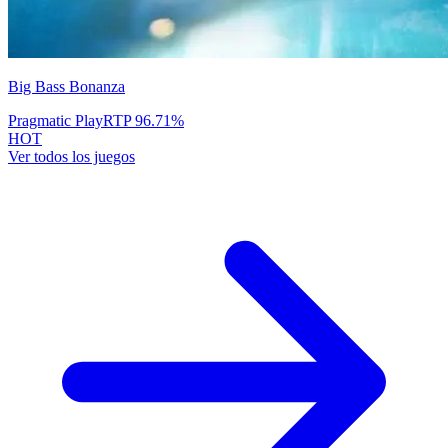
Big Bass Bonanza
Pragmatic Play
RTP
96.71
%
HOT
Ver todos los juegos