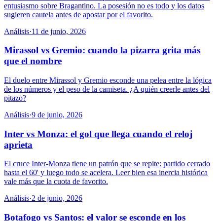
entusiasmo sobre Bragantino. La posesión no es todo y los datos
sugieren cautela antes de apostar por el favorito.
Análisis
·
11 de junio, 2026
Mirassol vs Gremio: cuando la pizarra grita más
que el nombre
El duelo entre Mirassol y Gremio esconde una pelea entre la lógica
de los números y el peso de la camiseta. ¿A quién creerle antes del
pitazo?
Análisis
·
9 de junio, 2026
Inter vs Monza: el gol que llega cuando el reloj
aprieta
El cruce Inter-Monza tiene un patrón que se repite: partido cerrado
hasta el 60' y luego todo se acelera. Leer bien esa inercia histórica
vale más que la cuota de favorito.
Análisis
·
2 de junio, 2026
Botafogo vs Santos: el valor se esconde en los