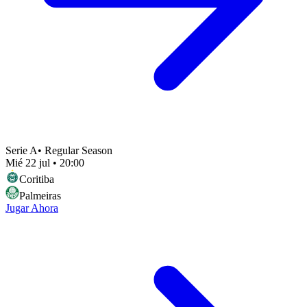
Serie A
•
Regular Season
Mié 22 jul
•
20:00
Coritiba
Palmeiras
Jugar Ahora