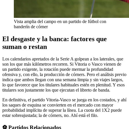
Vista amplia del campo en un partido de fútbol con
banderín de córner
El desgaste y la banca: factores que
suman o restan
Los calendarios apretados de la Serie A golpean a los laterales, que
son los que más kilómetros recorren. Si Vitoria o Vasco vienen de
un partido exigente, la rotación puede mermar la profundidad
ofensiva y, con ello, la producción de córners. Pero el análisis previo
indica que ambos llegan con una semana limpia y sin viajes largos,
lo que favorece que los titulares habituales estén en plenitud. Y esos
titulares son justamente los que ejecutan el libreto de banda.
En definitiva, el partido Vitoria-Vasco se juega en los costados, y ahí
los saques de esquina se convierten en el mercado con mayor
probabilidad implícita de superar la línea. La cuota del 1X2 puede
estar sobreajustada; la de córners, no. Ahí está el filo.
⚽ Partidos Relacionados