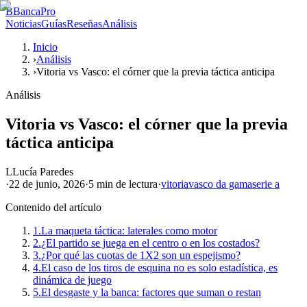
B
BancaPro
Noticias
Guías
Reseñas
Análisis
Inicio
›
Análisis
›
Vitoria vs Vasco: el córner que la previa táctica anticipa
Análisis
Vitoria vs Vasco: el córner que la previa
táctica anticipa
L
Lucía Paredes
·
22 de junio, 2026
·
5 min
de lectura
·
vitoria
vasco da gama
serie a
Contenido del artículo
1.
La maqueta táctica: laterales como motor
2.
¿El partido se juega en el centro o en los costados?
3.
¿Por qué las cuotas de 1X2 son un espejismo?
4.
El caso de los tiros de esquina no es solo estadística, es
dinámica de juego
5.
El desgaste y la banca: factores que suman o restan