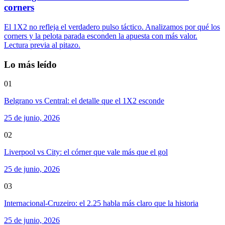
corners
El 1X2 no refleja el verdadero pulso táctico. Analizamos por qué los
corners y la pelota parada esconden la apuesta con más valor.
Lectura previa al pitazo.
Lo más leído
01
Belgrano vs Central: el detalle que el 1X2 esconde
25 de junio, 2026
02
Liverpool vs City: el córner que vale más que el gol
25 de junio, 2026
03
Internacional-Cruzeiro: el 2.25 habla más claro que la historia
25 de junio, 2026