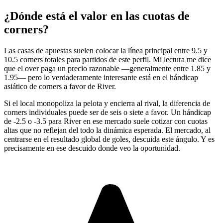
¿Dónde está el valor en las cuotas de
corners?
Las casas de apuestas suelen colocar la línea principal entre 9.5 y
10.5 corners totales para partidos de este perfil. Mi lectura me dice
que el over paga un precio razonable —generalmente entre 1.85 y
1.95— pero lo verdaderamente interesante está en el hándicap
asiático de corners a favor de River.
Si el local monopoliza la pelota y encierra al rival, la diferencia de
corners individuales puede ser de seis o siete a favor. Un hándicap
de -2.5 o -3.5 para River en ese mercado suele cotizar con cuotas
altas que no reflejan del todo la dinámica esperada. El mercado, al
centrarse en el resultado global de goles, descuida este ángulo. Y es
precisamente en ese descuido donde veo la oportunidad.