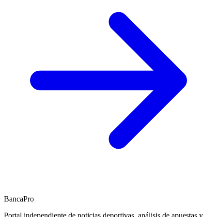
BancaPro
Portal independiente de noticias deportivas, análisis de apuestas y