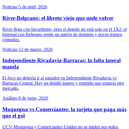
Noticias
·
5 de abril, 2026
River-Belgrano: el libreto viejo que suele volver
River llega con favoritismo, pero el ángulo no está solo en el 1X2: el
historial con Belgrano repite un patrón de dominio y pocos tramos
cómodos.
Noticias
·
12 de marzo, 2026
Independiente Rivadavia-Barracas: la falta lateral
manda
El foco no debería ir al ganador en Independiente Rivadavia vs
Barracas Central. Hay un detalle áspero y repetido que empuja otro
mercado.
Análisis
·
8 de junio, 2026
Moquegua vs Comerciantes: la tarjeta que paga más
que el gol
UCV Moquegua y Comerciantes Unidos no se miden por goles,