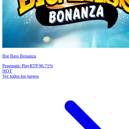
Big Bass Bonanza
Pragmatic Play
RTP
96.71
%
HOT
Ver todos los juegos