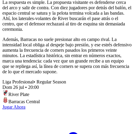
La respuesta es simple. La propuesta visitante es defenderse cerca
del arco y salir de contra. Con diez jugadores por detrás del balón, el
espacio central se satura y la pelota termina volcada a las bandas.
Ahí, los laterales-volantes de River buscarán el pase atrás o el
centro, que el defensor rechazará al tiro de esquina sin demasiada
ceremonia.
Además, Barracas no suele presionar alto en campo rival. La
intensidad local obliga al despeje bajo presión, y ese estrés defensivo
aumenta la frecuencia de corners pasados los primeros veinte
minutos. La estadística histórica, sin entrar en números exactos,
marca una tendencia: cada vez que un grande recibe a un equipo
que se repliega así, la línea de corners se supera con más frecuencia
de lo que el mercado supone.
Liga Profesional
•
Regular Season
Dom 26 jul
•
20:00
River Plate
Barracas Central
Jugar Ahora