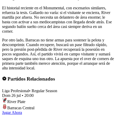
El historial reciente en el Monumental, con escenarios similares,
refuerza la tesis. Gallardo no varía: si el visitante se encierra, River
martilla por afuera. No necesita un delantero de área enorme; le
basta con activar a sus mediocampistas con llegada desde atrás. Ese
segundo balón suelto cerca del área casi siempre deriva en un
corner.
Por otro lado, Barracas no tiene armas para sostener la pelota y
descomprimir. Cuando recupere, buscará un pase filtrado rápido,
pero la presión post-pérdida de River recuperará la posesión en
pocos segundos. Así, el partido vivirá en campo visitante y sumará
saques de esquina uno tras otro. La apuesta por el over de corners de
primera parte también merece atención, porque el arranque será de
alta intensidad local.
⚽ Partidos Relacionados
Liga Profesional
•
Regular Season
Dom 26 jul
•
20:00
River Plate
Barracas Central
Jugar Ahora