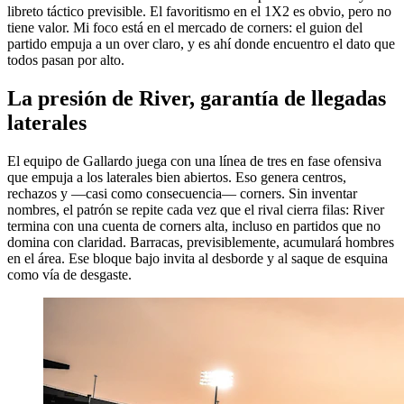
libreto táctico previsible. El favoritismo en el 1X2 es obvio, pero no
tiene valor. Mi foco está en el mercado de corners: el guion del
partido empuja a un over claro, y es ahí donde encuentro el dato que
todos pasan por alto.
La presión de River, garantía de llegadas
laterales
El equipo de Gallardo juega con una línea de tres en fase ofensiva
que empuja a los laterales bien abiertos. Eso genera centros,
rechazos y —casi como consecuencia— corners. Sin inventar
nombres, el patrón se repite cada vez que el rival cierra filas: River
termina con una cuenta de corners alta, incluso en partidos que no
domina con claridad. Barracas, previsiblemente, acumulará hombres
en el área. Ese bloque bajo invita al desborde y al saque de esquina
como vía de desgaste.