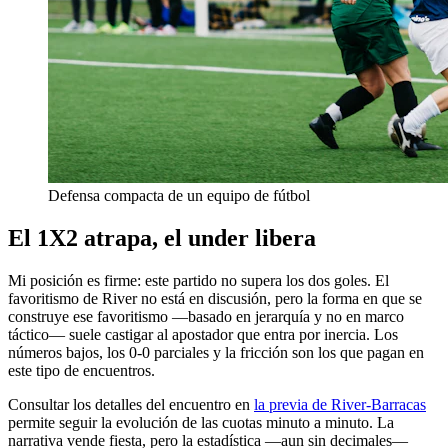
Defensa compacta de un equipo de fútbol
El 1X2 atrapa, el under libera
Mi posición es firme: este partido no supera los dos goles. El
favoritismo de River no está en discusión, pero la forma en que se
construye ese favoritismo —basado en jerarquía y no en marco
táctico— suele castigar al apostador que entra por inercia. Los
números bajos, los 0-0 parciales y la fricción son los que pagan en
este tipo de encuentros.
Consultar los detalles del encuentro en
la previa de River-Barracas
permite seguir la evolución de las cuotas minuto a minuto. La
narrativa vende fiesta, pero la estadística —aun sin decimales—