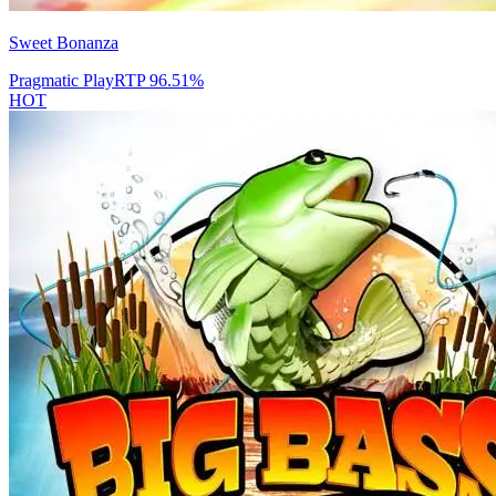
Sweet Bonanza
Pragmatic Play
RTP
96.51
%
HOT