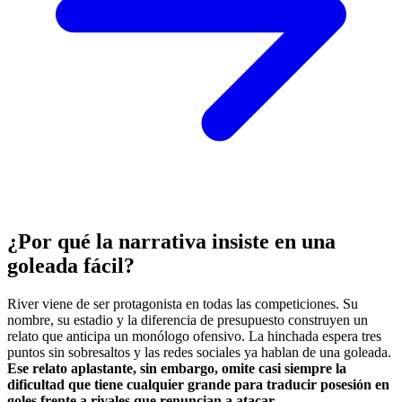
¿Por qué la narrativa insiste en una
goleada fácil?
River viene de ser protagonista en todas las competiciones. Su
nombre, su estadio y la diferencia de presupuesto construyen un
relato que anticipa un monólogo ofensivo. La hinchada espera tres
puntos sin sobresaltos y las redes sociales ya hablan de una goleada.
Ese relato aplastante, sin embargo, omite casi siempre la
dificultad que tiene cualquier grande para traducir posesión en
goles frente a rivales que renuncian a atacar.