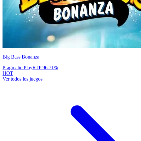
Big Bass Bonanza
Pragmatic Play
RTP
96.71
%
HOT
Ver todos los juegos