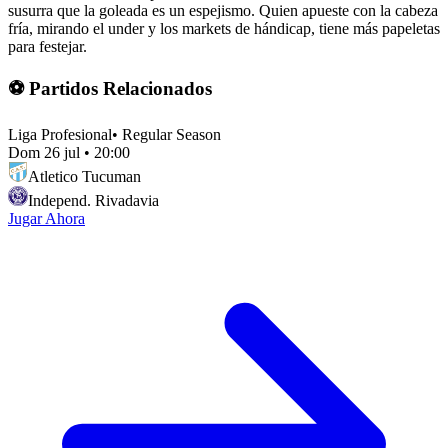
susurra que la goleada es un espejismo. Quien apueste con la cabeza
fría, mirando el under y los markets de hándicap, tiene más papeletas
para festejar.
⚽ Partidos Relacionados
Liga Profesional
•
Regular Season
Dom 26 jul
•
20:00
Atletico Tucuman
Independ. Rivadavia
Jugar Ahora