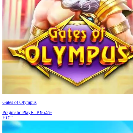
Gates of Olympus
Pragmatic Play
RTP
96.5
%
HOT