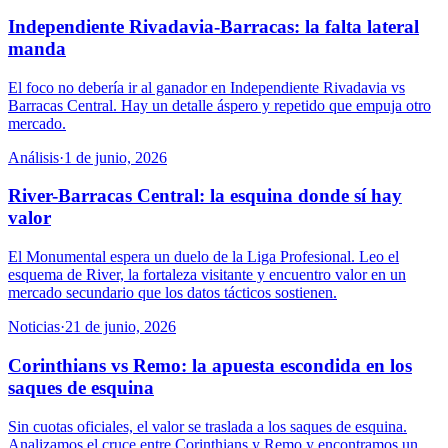
Independiente Rivadavia-Barracas: la falta lateral
manda
El foco no debería ir al ganador en Independiente Rivadavia vs
Barracas Central. Hay un detalle áspero y repetido que empuja otro
mercado.
Análisis
·
1 de junio, 2026
River-Barracas Central: la esquina donde sí hay
valor
El Monumental espera un duelo de la Liga Profesional. Leo el
esquema de River, la fortaleza visitante y encuentro valor en un
mercado secundario que los datos tácticos sostienen.
Noticias
·
21 de junio, 2026
Corinthians vs Remo: la apuesta escondida en los
saques de esquina
Sin cuotas oficiales, el valor se traslada a los saques de esquina.
Analizamos el cruce entre Corinthians y Remo y encontramos un