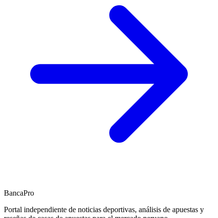
BancaPro
Portal independiente de noticias deportivas, análisis de apuestas y