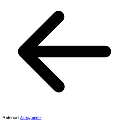
Anterior
1
2
3
Siguiente