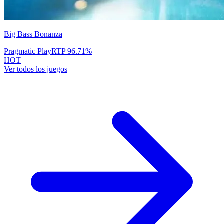
Big Bass Bonanza
Pragmatic Play
RTP
96.71
%
HOT
Ver todos los juegos