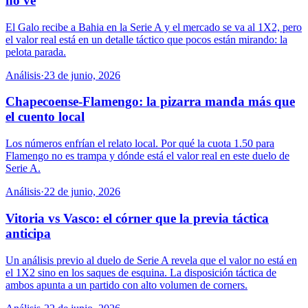
no ve
El Galo recibe a Bahia en la Serie A y el mercado se va al 1X2, pero
el valor real está en un detalle táctico que pocos están mirando: la
pelota parada.
Análisis
·
23 de junio, 2026
Chapecoense-Flamengo: la pizarra manda más que
el cuento local
Los números enfrían el relato local. Por qué la cuota 1.50 para
Flamengo no es trampa y dónde está el valor real en este duelo de
Serie A.
Análisis
·
22 de junio, 2026
Vitoria vs Vasco: el córner que la previa táctica
anticipa
Un análisis previo al duelo de Serie A revela que el valor no está en
el 1X2 sino en los saques de esquina. La disposición táctica de
ambos apunta a un partido con alto volumen de corners.