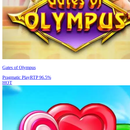
Gates of Olympus
Pragmatic Play
RTP
96.5
%
HOT