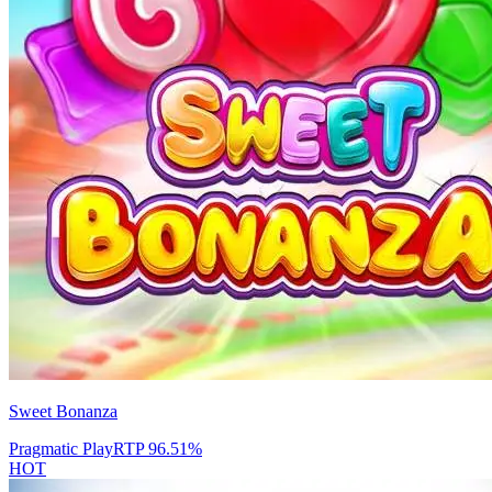
Sweet Bonanza
Pragmatic Play
RTP
96.51
%
HOT