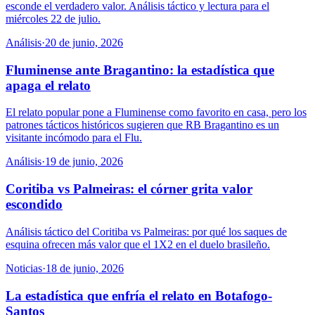
esconde el verdadero valor. Análisis táctico y lectura para el
miércoles 22 de julio.
Análisis
·
20 de junio, 2026
Fluminense ante Bragantino: la estadística que
apaga el relato
El relato popular pone a Fluminense como favorito en casa, pero los
patrones tácticos históricos sugieren que RB Bragantino es un
visitante incómodo para el Flu.
Análisis
·
19 de junio, 2026
Coritiba vs Palmeiras: el córner grita valor
escondido
Análisis táctico del Coritiba vs Palmeiras: por qué los saques de
esquina ofrecen más valor que el 1X2 en el duelo brasileño.
Noticias
·
18 de junio, 2026
La estadística que enfría el relato en Botafogo-
Santos