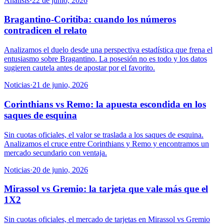
Análisis
·
22 de junio, 2026
Bragantino-Coritiba: cuando los números
contradicen el relato
Analizamos el duelo desde una perspectiva estadística que frena el
entusiasmo sobre Bragantino. La posesión no es todo y los datos
sugieren cautela antes de apostar por el favorito.
Noticias
·
21 de junio, 2026
Corinthians vs Remo: la apuesta escondida en los
saques de esquina
Sin cuotas oficiales, el valor se traslada a los saques de esquina.
Analizamos el cruce entre Corinthians y Remo y encontramos un
mercado secundario con ventaja.
Noticias
·
20 de junio, 2026
Mirassol vs Gremio: la tarjeta que vale más que el
1X2
Sin cuotas oficiales, el mercado de tarjetas en Mirassol vs Gremio