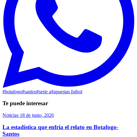
#
botafogo
#
santos
#
serie a
#
apuestas futbol
Te puede interesar
Noticias
·
18 de junio, 2026
La estadística que enfría el relato en Botafogo-
Santos