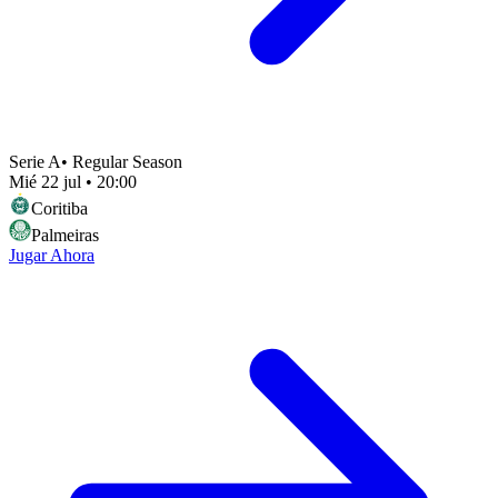
Serie A
•
Regular Season
Mié 22 jul
•
20:00
Coritiba
Palmeiras
Jugar Ahora