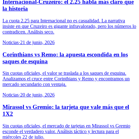
Internacional-Cruzeiro: el 2.25 habla más claro que
la historia
La cuota 2.25 para Internacional no es casualidad. La narrativa
insiste en que Cruzeiro es gigante infravalorado, pero los números lo
contradicen. Análisis seco.
Noticias
·
21 de junio, 2026
Corinthians vs Remo: la apuesta escondida en los
saques de esquina
Sin cuotas oficiales, el valor se traslada a los saques de esquina.
Analizamos el cruce entre Corinthians y Remo y encontramos un
mercado secundario con ventaja.
Noticias
·
20 de junio, 2026
Mirassol vs Gremio: la tarjeta que vale más que el
1X2
Sin cuotas oficiales, el mercado de tarjetas en Mirassol vs Gremio
esconde el verdadero valor. Análisis táctico y lectura para el
miércoles 22 de julio.