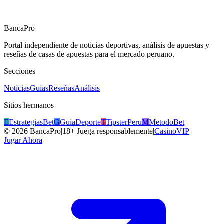
Big Bass Bonanza