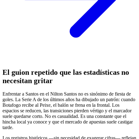
El guion repetido que las estadísticas no
necesitan gritar
Enfrentar a Santos en el Nilton Santos no es sinónimo de fiesta de
goles. La Serie A de los últimos años ha dibujado un patrón: cuando
Botafogo recibe al Peixe, el balón se frena en la frontal. Los
espacios se reducen, las transiciones pierden vértigo y el marcador
suele quedarse corto. No es casualidad. Es una constante que el
hincha local ya conoce y que el mercado de apuestas suele castigar
tarde.
Los registros históricos —sin necesidad de exagerar cifras— reflejan