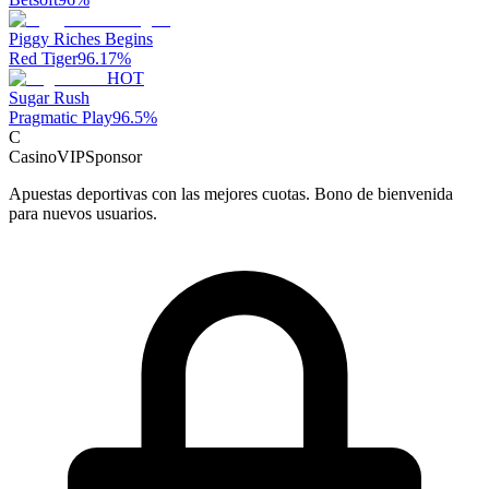
Piggy Riches Begins
Red Tiger
96.17
%
HOT
Sugar Rush
Pragmatic Play
96.5
%
C
CasinoVIP
Sponsor
Apuestas deportivas con las mejores cuotas. Bono de bienvenida
para nuevos usuarios.