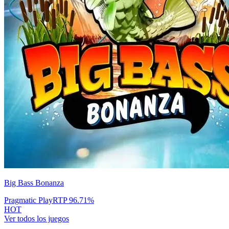
Big Bass Bonanza
Pragmatic Play
RTP
96.71
%
HOT
Ver todos los juegos