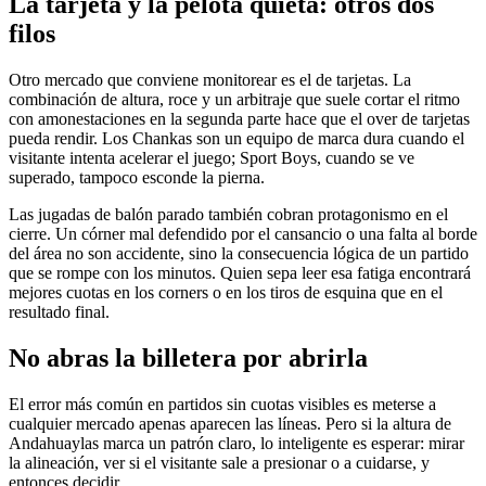
La tarjeta y la pelota quieta: otros dos
filos
Otro mercado que conviene monitorear es el de tarjetas. La
combinación de altura, roce y un arbitraje que suele cortar el ritmo
con amonestaciones en la segunda parte hace que el over de tarjetas
pueda rendir. Los Chankas son un equipo de marca dura cuando el
visitante intenta acelerar el juego; Sport Boys, cuando se ve
superado, tampoco esconde la pierna.
Las jugadas de balón parado también cobran protagonismo en el
cierre. Un córner mal defendido por el cansancio o una falta al borde
del área no son accidente, sino la consecuencia lógica de un partido
que se rompe con los minutos. Quien sepa leer esa fatiga encontrará
mejores cuotas en los corners o en los tiros de esquina que en el
resultado final.
No abras la billetera por abrirla
El error más común en partidos sin cuotas visibles es meterse a
cualquier mercado apenas aparecen las líneas. Pero si la altura de
Andahuaylas marca un patrón claro, lo inteligente es esperar: mirar
la alineación, ver si el visitante sale a presionar o a cuidarse, y
entonces decidir.