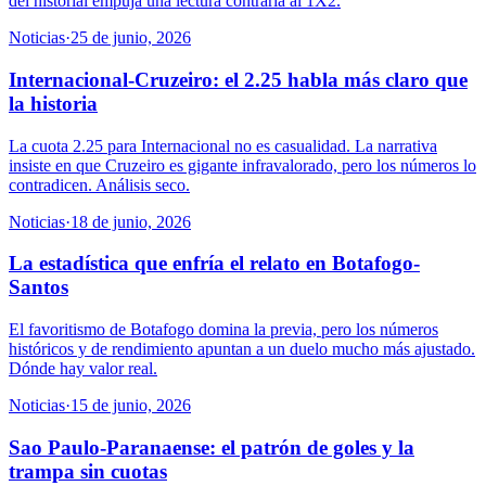
del historial empuja una lectura contraria al 1X2.
Noticias
·
25 de junio, 2026
Internacional-Cruzeiro: el 2.25 habla más claro que
la historia
La cuota 2.25 para Internacional no es casualidad. La narrativa
insiste en que Cruzeiro es gigante infravalorado, pero los números lo
contradicen. Análisis seco.
Noticias
·
18 de junio, 2026
La estadística que enfría el relato en Botafogo-
Santos
El favoritismo de Botafogo domina la previa, pero los números
históricos y de rendimiento apuntan a un duelo mucho más ajustado.
Dónde hay valor real.
Noticias
·
15 de junio, 2026
Sao Paulo-Paranaense: el patrón de goles y la
trampa sin cuotas