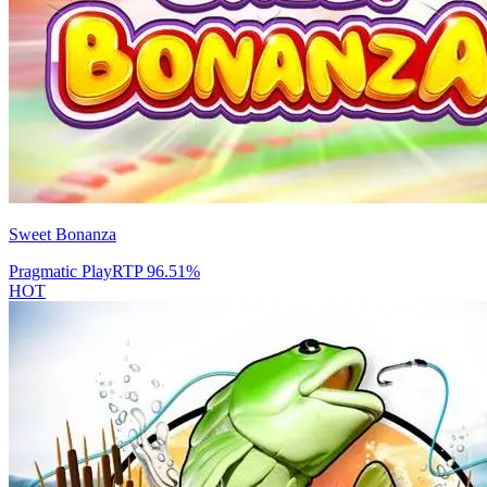
Sweet Bonanza
Pragmatic Play
RTP
96.51
%
HOT