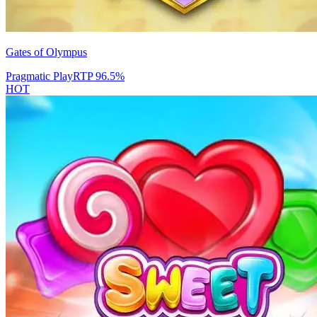
Gates of Olympus
Pragmatic Play
RTP
96.5
%
HOT