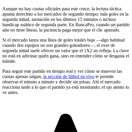
Aunque no hay cuotas oficiales para este cruce, la lectura táctica
apunta derechito a los mercados de segundo tiempo: más goles en la
segunda mitad, anotación en los últimos 15 minutos o incluso
handicap asiático de segunda parte. En BancaPro, cuando un partido
aún no tiene líneas, la paciencia paga mejor que el clic apurado.
Si el mercado lanza una línea de goles totales baja —algo habitual
cuando dos equipos no son grandes goleadores—, el over de
segunda mitad suele ofrecer un valor que el 1X2 no refleja. La clave
no está en adivinar quién gana, sino en entender cómo se desgasta el
trámite.
Para seguir este partido en tiempo real y ver cómo se mueven las
cuotas apenas salgan,
la sección de fútbol en vivo
te permite
observar el minuto a minuto y decidir sin prisas. Ahí el mercado
reacciona tarde a lo que el partido ya está mostrando; el ojo atento lo
ve antes.