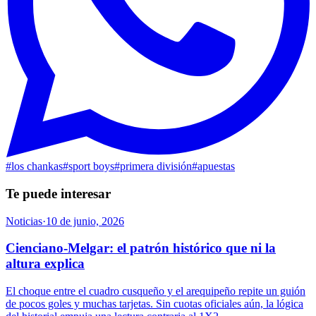
#
los chankas
#
sport boys
#
primera división
#
apuestas
Te puede interesar
Noticias
·
10 de junio, 2026
Cienciano-Melgar: el patrón histórico que ni la
altura explica
El choque entre el cuadro cusqueño y el arequipeño repite un guión
de pocos goles y muchas tarjetas. Sin cuotas oficiales aún, la lógica