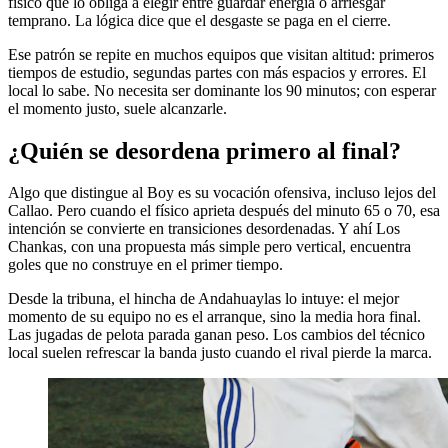
físico que lo obliga a elegir entre guardar energía o arriesgar
temprano. La lógica dice que el desgaste se paga en el cierre.
Ese patrón se repite en muchos equipos que visitan altitud: primeros
tiempos de estudio, segundas partes con más espacios y errores. El
local lo sabe. No necesita ser dominante los 90 minutos; con esperar
el momento justo, suele alcanzarle.
¿Quién se desordena primero al final?
Algo que distingue al Boy es su vocación ofensiva, incluso lejos del
Callao. Pero cuando el físico aprieta después del minuto 65 o 70, esa
intención se convierte en transiciones desordenadas. Y ahí Los
Chankas, con una propuesta más simple pero vertical, encuentra
goles que no construye en el primer tiempo.
Desde la tribuna, el hincha de Andahuaylas lo intuye: el mejor
momento de su equipo no es el arranque, sino la media hora final.
Las jugadas de pelota parada ganan peso. Los cambios del técnico
local suelen refrescar la banda justo cuando el rival pierde la marca.