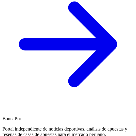
BancaPro
Portal independiente de noticias deportivas, análisis de apuestas y
reseñas de casas de apuestas para el mercado peruano.