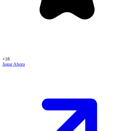
+18
Jugar Ahora