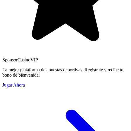
Sponsor
CasinoVIP
La mejor plataforma de apuestas deportivas. Regístrate y recibe tu
bono de bienvenida.
Jugar Ahora