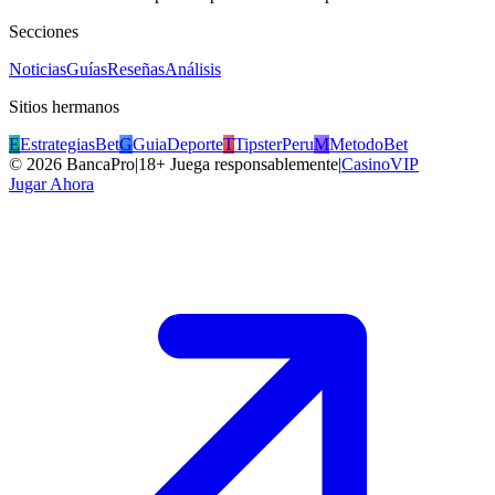
Secciones
Noticias
Guías
Reseñas
Análisis
Sitios hermanos
E
EstrategiasBet
G
GuiaDeporte
T
TipsterPeru
M
MetodoBet
©
2026
BancaPro
|
18+ Juega responsablemente
|
CasinoVIP
Jugar Ahora