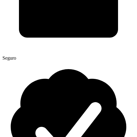
Seguro