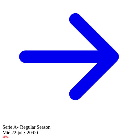
Serie A
•
Regular Season
Mié 22 jul
•
20:00