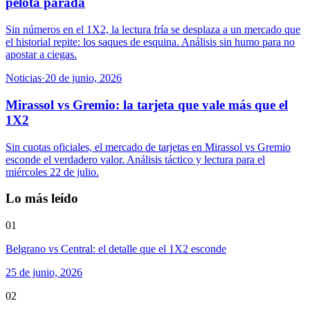
pelota parada
Sin números en el 1X2, la lectura fría se desplaza a un mercado que
el historial repite: los saques de esquina. Análisis sin humo para no
apostar a ciegas.
Noticias
·
20 de junio, 2026
Mirassol vs Gremio: la tarjeta que vale más que el
1X2
Sin cuotas oficiales, el mercado de tarjetas en Mirassol vs Gremio
esconde el verdadero valor. Análisis táctico y lectura para el
miércoles 22 de julio.
Lo más leído
01
Belgrano vs Central: el detalle que el 1X2 esconde
25 de junio, 2026
02