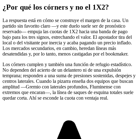
¿Por qué los córners y no el 1X2?
La respuesta está en cómo se construye el margen de la casa. Un
partido sin favorito claro —y este duelo suele ser de pronóstico
reservado— empuja las cuotas de 1X2 hacia una banda de pago
bajo para los tres signos, estrechando el valor. El apostador tira del
local o del visitante por inercia y acaba pagando un precio inflado.
Los mercados secundarios, en cambio, heredan líneas más
desatendidas y, por lo tanto, menos castigadas por el bookmaker.
Los córners cumplen y también una función de refugio estadístico.
No dependen del acierto de un delantero ni de una expulsión
temprana; responden a una suma de presiones sostenidas, despejes y
centros laterales. Cuando la pizarra enseña dos equipos que buscan
amplitud —Gremio con laterales profundos, Fluminense con
extremos que encaran—, la línea de saques de esquina totales suele
quedar corta. Ahí se esconde la cuota con ventaja real.