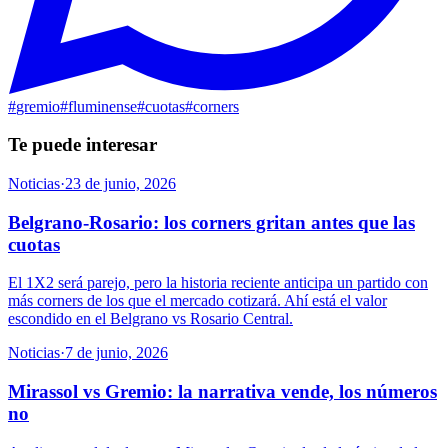
#
gremio
#
fluminense
#
cuotas
#
corners
Te puede interesar
Noticias
·
23 de junio, 2026
Belgrano-Rosario: los corners gritan antes que las
cuotas
El 1X2 será parejo, pero la historia reciente anticipa un partido con
más corners de los que el mercado cotizará. Ahí está el valor
escondido en el Belgrano vs Rosario Central.
Noticias
·
7 de junio, 2026
Mirassol vs Gremio: la narrativa vende, los números
no