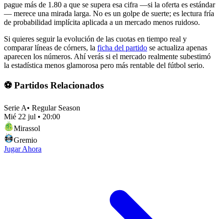
pague más de 1.80 a que se supera esa cifra —si la oferta es estándar
— merece una mirada larga. No es un golpe de suerte; es lectura fría
de probabilidad implícita aplicada a un mercado menos ruidoso.
Si quieres seguir la evolución de las cuotas en tiempo real y
comparar líneas de córners, la
ficha del partido
se actualiza apenas
aparecen los números. Ahí verás si el mercado realmente subestimó
la estadística menos glamorosa pero más rentable del fútbol serio.
⚽ Partidos Relacionados
Serie A
•
Regular Season
Mié 22 jul
•
20:00
Mirassol
Gremio
Jugar Ahora