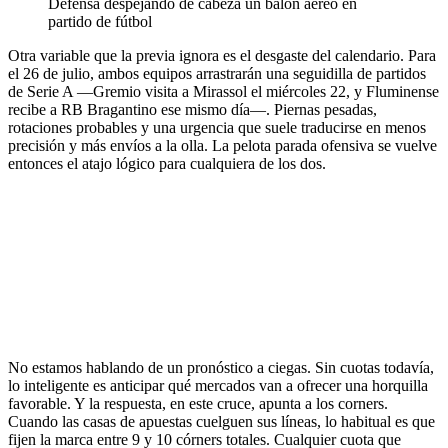
Defensa despejando de cabeza un balón aéreo en
partido de fútbol
Otra variable que la previa ignora es el desgaste del calendario. Para
el 26 de julio, ambos equipos arrastrarán una seguidilla de partidos
de Serie A —Gremio visita a Mirassol el miércoles 22, y Fluminense
recibe a RB Bragantino ese mismo día—. Piernas pesadas,
rotaciones probables y una urgencia que suele traducirse en menos
precisión y más envíos a la olla. La pelota parada ofensiva se vuelve
entonces el atajo lógico para cualquiera de los dos.
No estamos hablando de un pronóstico a ciegas. Sin cuotas todavía,
lo inteligente es anticipar qué mercados van a ofrecer una horquilla
favorable. Y la respuesta, en este cruce, apunta a los corners.
Cuando las casas de apuestas cuelguen sus líneas, lo habitual es que
fijen la marca entre 9 y 10 córners totales. Cualquier cuota que