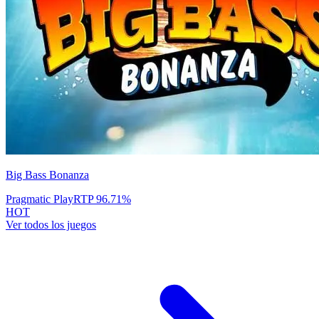
Big Bass Bonanza
Pragmatic Play
RTP
96.71
%
HOT
Ver todos los juegos