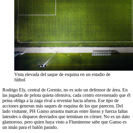
Vista elevada del saque de esquina en un estadio de
fútbol
Rodrigo Ely, central de Gremio, no es solo un defensor de área. En
las jugadas de pelota quieta ofensiva, cada centro envenenado que él
peina obliga a la zaga rival a reventar hacia afuera. Ese tipo de
acciones generan más saques de esquina de los que parecen. Del
lado visitante, PH Ganso arrastra marcas entre líneas y fuerza faltas
laterales o disparos desviados que terminan en córner. No es un dato
glamoroso, pero quien haya visto a Fluminense sabe que Ganso es
un imán para el balón parado.