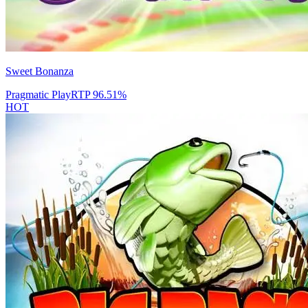
Sweet Bonanza
Pragmatic Play
RTP
96.51
%
HOT