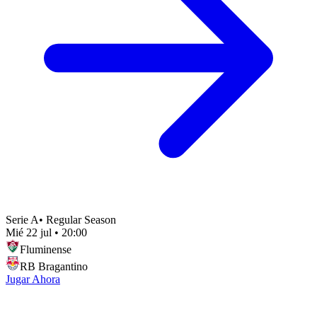
Serie A
•
Regular Season
Mié 22 jul
•
20:00
Fluminense
RB Bragantino
Jugar Ahora