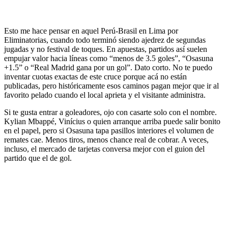
Esto me hace pensar en aquel Perú-Brasil en Lima por
Eliminatorias, cuando todo terminó siendo ajedrez de segundas
jugadas y no festival de toques. En apuestas, partidos así suelen
empujar valor hacia líneas como “menos de 3.5 goles”, “Osasuna
+1.5” o “Real Madrid gana por un gol”. Dato corto. No te puedo
inventar cuotas exactas de este cruce porque acá no están
publicadas, pero históricamente esos caminos pagan mejor que ir al
favorito pelado cuando el local aprieta y el visitante administra.
Si te gusta entrar a goleadores, ojo con casarte solo con el nombre.
Kylian Mbappé, Vinícius o quien arranque arriba puede salir bonito
en el papel, pero si Osasuna tapa pasillos interiores el volumen de
remates cae. Menos tiros, menos chance real de cobrar. A veces,
incluso, el mercado de tarjetas conversa mejor con el guion del
partido que el de gol.