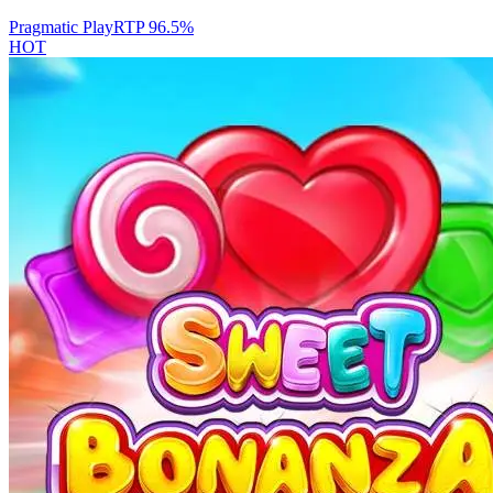
Pragmatic Play
RTP
96.5
%
HOT