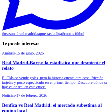
#
osasuna
#
real madrid
#
apuestas la liga
#
cuotas fútbol
Te puede interesar
Análisis
·
15 de junio, 2026
Real Madrid-Barça: la estadística que desmiente el
relato
El Clásico vende goles, pero la historia cuenta otra cosa: fricción,
tarjetas y poco espectáculo en el primer tiempo. Descubre dónde sí
hay valor real en este cruce.
Noticias
·
17 de febrero, 2026
Benfica vs Real Madrid: el mercado subestima al
equipo local