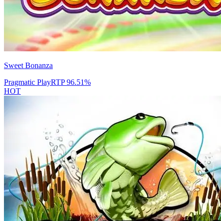
Sweet Bonanza
Pragmatic Play
RTP
96.51
%
HOT