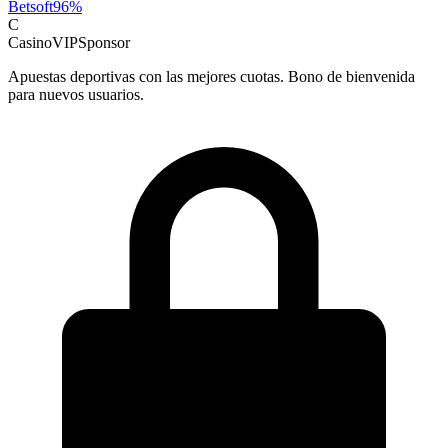
Betsoft
96
%
C
CasinoVIP
Sponsor
Apuestas deportivas con las mejores cuotas. Bono de bienvenida
para nuevos usuarios.