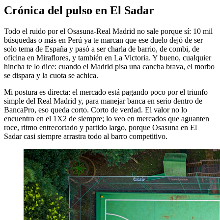
Crónica del pulso en El Sadar
Todo el ruido por el Osasuna-Real Madrid no sale porque sí: 10 mil
búsquedas o más en Perú ya te marcan que ese duelo dejó de ser
solo tema de España y pasó a ser charla de barrio, de combi, de
oficina en Miraflores, y también en La Victoria. Y bueno, cualquier
hincha te lo dice: cuando el Madrid pisa una cancha brava, el morbo
se dispara y la cuota se achica.
Mi postura es directa: el mercado está pagando poco por el triunfo
simple del Real Madrid y, para manejar banca en serio dentro de
BancaPro, eso queda corto. Corto de verdad. El valor no lo
encuentro en el 1X2 de siempre; lo veo en mercados que aguanten
roce, ritmo entrecortado y partido largo, porque Osasuna en El
Sadar casi siempre arrastra todo al barro competitivo.