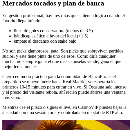
Mercados tocados y plan de banca
En gestión profesional, hay tres rutas que sí tienen lógica cuando el
favorito llega inflado:
línea de goles conservadora (menos de 3.5)
hándicap asiático a favor del local (+1.5)
empate al descanso con stake bajo
No son picks glamorosos, pata. Son picks que sobreviven partidos
sucios, y este tiene pinta de uno de esos. Como diría cualquier
hincha: no siempre gana el que más camisetas vende; gana el que
mejor lee la noche.
Cierro en modo práctico para la comunidad de BancaPro: si el
prepartido se mueve fuerte hacia Real Madrid, yo esperaría los
primeros 10-15 minutos para entrar en vivo. Si Osasuna sale intenso
y el precio del visitante rebota, ahí recién puede abrirse una ventana
más sana.
Mientras cae el pitazo o sigues el live, en CasinoVIP puedes bajar la
ansiedad con una sesión corta y controlada en un slot de RTP alto.