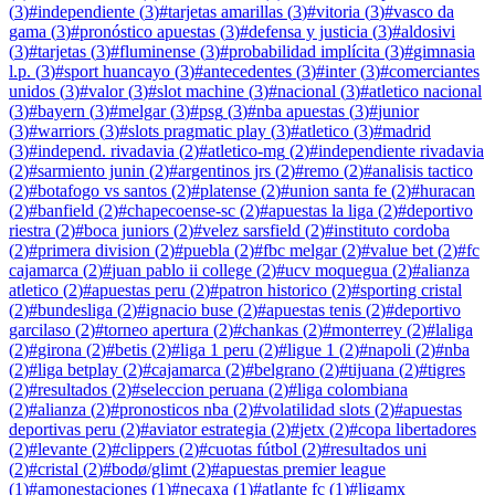
(
3
)
#
independiente
(
3
)
#
tarjetas amarillas
(
3
)
#
vitoria
(
3
)
#
vasco da
gama
(
3
)
#
pronóstico apuestas
(
3
)
#
defensa y justicia
(
3
)
#
aldosivi
(
3
)
#
tarjetas
(
3
)
#
fluminense
(
3
)
#
probabilidad implícita
(
3
)
#
gimnasia
l.p.
(
3
)
#
sport huancayo
(
3
)
#
antecedentes
(
3
)
#
inter
(
3
)
#
comerciantes
unidos
(
3
)
#
valor
(
3
)
#
slot machine
(
3
)
#
nacional
(
3
)
#
atletico nacional
(
3
)
#
bayern
(
3
)
#
melgar
(
3
)
#
psg
(
3
)
#
nba apuestas
(
3
)
#
junior
(
3
)
#
warriors
(
3
)
#
slots pragmatic play
(
3
)
#
atletico
(
3
)
#
madrid
(
3
)
#
independ. rivadavia
(
2
)
#
atletico-mg
(
2
)
#
independiente rivadavia
(
2
)
#
sarmiento junin
(
2
)
#
argentinos jrs
(
2
)
#
remo
(
2
)
#
analisis tactico
(
2
)
#
botafogo vs santos
(
2
)
#
platense
(
2
)
#
union santa fe
(
2
)
#
huracan
(
2
)
#
banfield
(
2
)
#
chapecoense-sc
(
2
)
#
apuestas la liga
(
2
)
#
deportivo
riestra
(
2
)
#
boca juniors
(
2
)
#
velez sarsfield
(
2
)
#
instituto cordoba
(
2
)
#
primera division
(
2
)
#
puebla
(
2
)
#
fbc melgar
(
2
)
#
value bet
(
2
)
#
fc
cajamarca
(
2
)
#
juan pablo ii college
(
2
)
#
ucv moquegua
(
2
)
#
alianza
atletico
(
2
)
#
apuestas peru
(
2
)
#
patron historico
(
2
)
#
sporting cristal
(
2
)
#
bundesliga
(
2
)
#
ignacio buse
(
2
)
#
apuestas tenis
(
2
)
#
deportivo
garcilaso
(
2
)
#
torneo apertura
(
2
)
#
chankas
(
2
)
#
monterrey
(
2
)
#
laliga
(
2
)
#
girona
(
2
)
#
betis
(
2
)
#
liga 1 peru
(
2
)
#
ligue 1
(
2
)
#
napoli
(
2
)
#
nba
(
2
)
#
liga betplay
(
2
)
#
cajamarca
(
2
)
#
belgrano
(
2
)
#
tijuana
(
2
)
#
tigres
(
2
)
#
resultados
(
2
)
#
seleccion peruana
(
2
)
#
liga colombiana
(
2
)
#
alianza
(
2
)
#
pronosticos nba
(
2
)
#
volatilidad slots
(
2
)
#
apuestas
deportivas peru
(
2
)
#
aviator estrategia
(
2
)
#
jetx
(
2
)
#
copa libertadores
(
2
)
#
levante
(
2
)
#
clippers
(
2
)
#
cuotas fútbol
(
2
)
#
resultados uni
(
2
)
#
cristal
(
2
)
#
bodø/glimt
(
2
)
#
apuestas premier league
(
1
)
#
amonestaciones
(
1
)
#
necaxa
(
1
)
#
atlante fc
(
1
)
#
ligamx