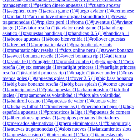
management
(
1
)
#
gestion dinero apuestas
(
1
)
#
cuanto apostar
(
1
)
#
stephen curry
(
1
)
#
crash game
(
1
)
#
juego aviator
(
1
)
#
cremonese
(
1
)
#
milan
(
1
)
#
am i in love shine original soundtrack
(
1
)
#
reseña
tragamonedas
(
1
)
#
rtp slots perú
(
1
)
#
roma
(
1
)
#
juventus
(
1
)
#
aviator
juego
(
1
)
#
aviator reseña
(
1
)
#
aviator crash game
(
1
)
#
handicap
asiatico
(
1
)
#
apuestas handicap
(
1
)
#
handicap 0.5
(
1
)
#
handicap -1
(
1
)
#
bonos apuestas
(
1
)
#
bono bienvenida
(
1
)
#
rollover apuestas
(
1
)
#
free bet
(
1
)
#
pragmatic play
(
1
)
#
pragmatic play slots
(
1
)
#
pragmatic play reseña
(
1
)
#
slots online peru
(
1
)
#
sweet bonanza
(
1
)
#
sweet bonanza reseña
(
1
)
#
sweet bonanza rtp
(
1
)
#
adt tarma
(
1
)
#
santa fe
(
1
)
#
nuggets
(
1
)
#
pronóstico nba
(
1
)
#
jetx juego
(
1
)
#
jetx
reseña
(
1
)
#
jetx estrategia
(
1
)
#
starlight princess
(
1
)
#
starlight princess
reseña
(
1
)
#
starlight princess rtp
(
1
)
#
magic
(
1
)
#
over under
(
1
)
#
mas
menos goles
(
1
)
#
apuestas goles
(
1
)
#
over 2.5
(
1
)
#
big bass bonanza
(
1
)
#
big bass bonanza reseña
(
1
)
#
big bass splash
(
1
)
#
como apostar
(
1
)
#
principiantes
(
1
)
#
guia apuestas
(
1
)
#
championship
(
1
)
#
futbol
ingles
(
1
)
#
tragamonedas volatilidad
(
1
)
#
slots alta volatilidad
(
1
)
#
bankroll casino
(
1
)
#
apuestas de valor
(
1
)
#
cuotas valor
(
1
)
#
fichajes futbol
(
1
)
#
transferencias
(
1
)
#
mercado fichajes
(
1
)
#
liga
española apuestas
(
1
)
#
pronosticos la liga
(
1
)
#
apuestas de corners
(
1
)
#
libertadores apuestas
(
1
)
#
equipos peruanos libertadores
(
1
)
#
mercados alternativos
(
1
)
#
peru eliminatorias
(
1
)
#
blanquirroja
(
1
)
#
nuevas tragamonedas
(
1
)
#
slots nuevos
(
1
)
#
lanzamientos slots
(
1
)
#
apuestas casino
(
1
)
#
inter miami
(
1
)
#
lafc
(
1
)
#
apuestas mls