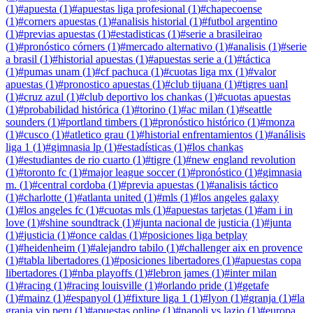
(
1
)
#
apuesta
(
1
)
#
apuestas liga profesional
(
1
)
#
chapecoense
(
1
)
#
corners apuestas
(
1
)
#
analisis historial
(
1
)
#
futbol argentino
(
1
)
#
previas apuestas
(
1
)
#
estadisticas
(
1
)
#
serie a brasileirao
(
1
)
#
pronóstico córners
(
1
)
#
mercado alternativo
(
1
)
#
analisis
(
1
)
#
serie
a brasil
(
1
)
#
historial apuestas
(
1
)
#
apuestas serie a
(
1
)
#
táctica
(
1
)
#
pumas unam
(
1
)
#
cf pachuca
(
1
)
#
cuotas liga mx
(
1
)
#
valor
apuestas
(
1
)
#
pronostico apuestas
(
1
)
#
club tijuana
(
1
)
#
tigres uanl
(
1
)
#
cruz azul
(
1
)
#
club deportivo los chankas
(
1
)
#
cuotas apuestas
(
1
)
#
probabilidad histórica
(
1
)
#
torino
(
1
)
#
ac milan
(
1
)
#
seattle
sounders
(
1
)
#
portland timbers
(
1
)
#
pronóstico histórico
(
1
)
#
monza
(
1
)
#
cusco
(
1
)
#
atletico grau
(
1
)
#
historial enfrentamientos
(
1
)
#
análisis
liga 1
(
1
)
#
gimnasia lp
(
1
)
#
estadísticas
(
1
)
#
los chankas
(
1
)
#
estudiantes de rio cuarto
(
1
)
#
tigre
(
1
)
#
new england revolution
(
1
)
#
toronto fc
(
1
)
#
major league soccer
(
1
)
#
pronóstico
(
1
)
#
gimnasia
m.
(
1
)
#
central cordoba
(
1
)
#
previa apuestas
(
1
)
#
analisis táctico
(
1
)
#
charlotte
(
1
)
#
atlanta united
(
1
)
#
mls
(
1
)
#
los angeles galaxy
(
1
)
#
los angeles fc
(
1
)
#
cuotas mls
(
1
)
#
apuestas tarjetas
(
1
)
#
am i in
love
(
1
)
#
shine soundtrack
(
1
)
#
junta nacional de justicia
(
1
)
#
junta
(
1
)
#
justicia
(
1
)
#
once caldas
(
1
)
#
posiciones liga betplay
(
1
)
#
heidenheim
(
1
)
#
alejandro tabilo
(
1
)
#
challenger aix en provence
(
1
)
#
tabla libertadores
(
1
)
#
posiciones libertadores
(
1
)
#
apuestas copa
libertadores
(
1
)
#
nba playoffs
(
1
)
#
lebron james
(
1
)
#
inter milan
(
1
)
#
racing
(
1
)
#
racing louisville
(
1
)
#
orlando pride
(
1
)
#
getafe
(
1
)
#
mainz
(
1
)
#
espanyol
(
1
)
#
fixture liga 1
(
1
)
#
lyon
(
1
)
#
granja
(
1
)
#
la
granja vip peru
(
1
)
#
apuestas online
(
1
)
#
napoli vs lazio
(
1
)
#
europa