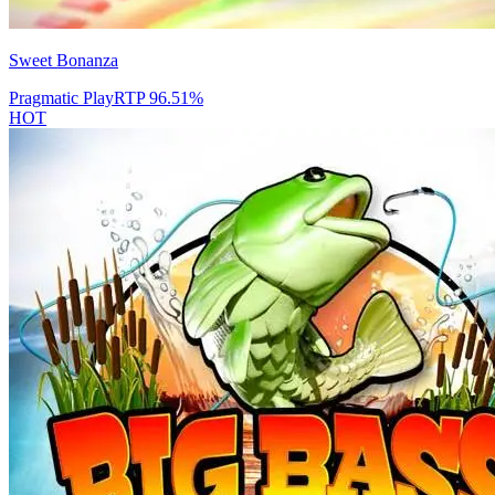
Sweet Bonanza
Pragmatic Play
RTP
96.51
%
HOT