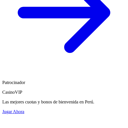
Patrocinador
CasinoVIP
Las mejores cuotas y bonos de bienvenida en Perú.
Jugar Ahora