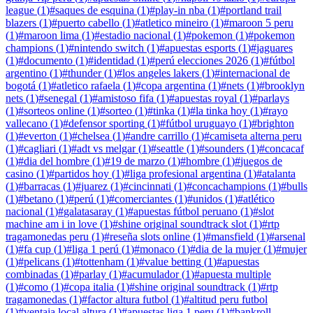
league
(
1
)
#
saques de esquina
(
1
)
#
play-in nba
(
1
)
#
portland trail
blazers
(
1
)
#
puerto cabello
(
1
)
#
atletico mineiro
(
1
)
#
maroon 5 peru
(
1
)
#
maroon lima
(
1
)
#
estadio nacional
(
1
)
#
pokemon
(
1
)
#
pokemon
champions
(
1
)
#
nintendo switch
(
1
)
#
apuestas esports
(
1
)
#
jaguares
(
1
)
#
documento
(
1
)
#
identidad
(
1
)
#
perú elecciones 2026
(
1
)
#
fútbol
argentino
(
1
)
#
thunder
(
1
)
#
los angeles lakers
(
1
)
#
internacional de
bogotá
(
1
)
#
atletico rafaela
(
1
)
#
copa argentina
(
1
)
#
nets
(
1
)
#
brooklyn
nets
(
1
)
#
senegal
(
1
)
#
amistoso fifa
(
1
)
#
apuestas royal
(
1
)
#
parlays
(
1
)
#
sorteos online
(
1
)
#
sorteo
(
1
)
#
tinka
(
1
)
#
la tinka hoy
(
1
)
#
rayo
vallecano
(
1
)
#
defensor sporting
(
1
)
#
fútbol uruguayo
(
1
)
#
brighton
(
1
)
#
everton
(
1
)
#
chelsea
(
1
)
#
andre carrillo
(
1
)
#
camiseta alterna peru
(
1
)
#
cagliari
(
1
)
#
adt vs melgar
(
1
)
#
seattle
(
1
)
#
sounders
(
1
)
#
concacaf
(
1
)
#
dia del hombre
(
1
)
#
19 de marzo
(
1
)
#
hombre
(
1
)
#
juegos de
casino
(
1
)
#
partidos hoy
(
1
)
#
liga profesional argentina
(
1
)
#
atalanta
(
1
)
#
barracas
(
1
)
#
juarez
(
1
)
#
cincinnati
(
1
)
#
concachampions
(
1
)
#
bulls
(
1
)
#
betano
(
1
)
#
perú
(
1
)
#
comerciantes
(
1
)
#
unidos
(
1
)
#
atlético
nacional
(
1
)
#
galatasaray
(
1
)
#
apuestas fútbol peruano
(
1
)
#
slot
machine am i in love
(
1
)
#
shine original soundtrack slot
(
1
)
#
rtp
tragamonedas peru
(
1
)
#
reseña slots online
(
1
)
#
mansfield
(
1
)
#
arsenal
(
1
)
#
fa cup
(
1
)
#
liga 1 perú
(
1
)
#
monaco
(
1
)
#
dia de la mujer
(
1
)
#
mujer
(
1
)
#
pelicans
(
1
)
#
tottenham
(
1
)
#
value betting
(
1
)
#
apuestas
combinadas
(
1
)
#
parlay
(
1
)
#
acumulador
(
1
)
#
apuesta multiple
(
1
)
#
como
(
1
)
#
copa italia
(
1
)
#
shine original soundtrack
(
1
)
#
rtp
tragamonedas
(
1
)
#
factor altura futbol
(
1
)
#
altitud peru futbol
(
1
)
#
ventaja local altura
(
1
)
#
apuestas liga 1 peru
(
1
)
#
bankroll