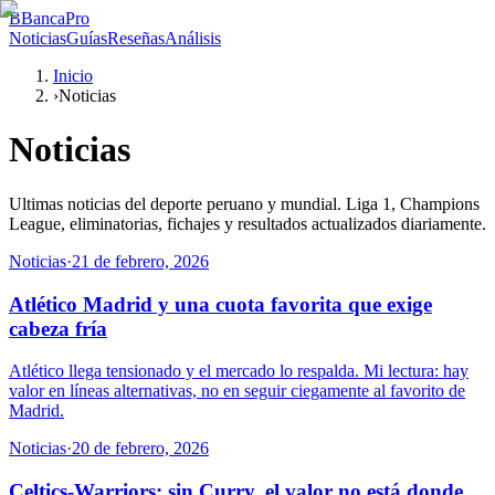
B
BancaPro
Noticias
Guías
Reseñas
Análisis
Inicio
›
Noticias
Noticias
Ultimas noticias del deporte peruano y mundial. Liga 1, Champions
League, eliminatorias, fichajes y resultados actualizados diariamente.
Noticias
·
21 de febrero, 2026
Atlético Madrid y una cuota favorita que exige
cabeza fría
Atlético llega tensionado y el mercado lo respalda. Mi lectura: hay
valor en líneas alternativas, no en seguir ciegamente al favorito de
Madrid.
Noticias
·
20 de febrero, 2026
Celtics-Warriors: sin Curry, el valor no está donde