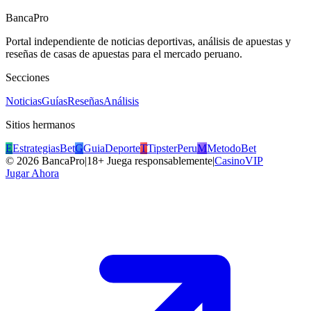
BancaPro
Portal independiente de noticias deportivas, análisis de apuestas y
reseñas de casas de apuestas para el mercado peruano.
Secciones
Noticias
Guías
Reseñas
Análisis
Sitios hermanos
E
EstrategiasBet
G
GuiaDeporte
T
TipsterPeru
M
MetodoBet
©
2026
BancaPro
|
18+ Juega responsablemente
|
CasinoVIP
Jugar Ahora