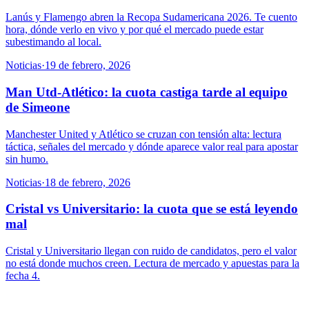
Lanús y Flamengo abren la Recopa Sudamericana 2026. Te cuento
hora, dónde verlo en vivo y por qué el mercado puede estar
subestimando al local.
Noticias
·
19 de febrero, 2026
Man Utd-Atlético: la cuota castiga tarde al equipo
de Simeone
Manchester United y Atlético se cruzan con tensión alta: lectura
táctica, señales del mercado y dónde aparece valor real para apostar
sin humo.
Noticias
·
18 de febrero, 2026
Cristal vs Universitario: la cuota que se está leyendo
mal
Cristal y Universitario llegan con ruido de candidatos, pero el valor
no está donde muchos creen. Lectura de mercado y apuestas para la
fecha 4.