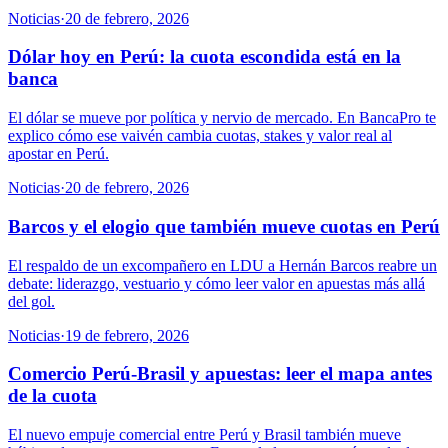
Noticias
·
20 de febrero, 2026
Dólar hoy en Perú: la cuota escondida está en la
banca
El dólar se mueve por política y nervio de mercado. En BancaPro te
explico cómo ese vaivén cambia cuotas, stakes y valor real al
apostar en Perú.
Noticias
·
20 de febrero, 2026
Barcos y el elogio que también mueve cuotas en Perú
El respaldo de un excompañero en LDU a Hernán Barcos reabre un
debate: liderazgo, vestuario y cómo leer valor en apuestas más allá
del gol.
Noticias
·
19 de febrero, 2026
Comercio Perú-Brasil y apuestas: leer el mapa antes
de la cuota
El nuevo empuje comercial entre Perú y Brasil también mueve