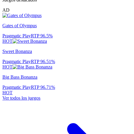
AD
Gates of Olympus
Pragmatic Play
RTP
96.5
%
HOT
Sweet Bonanza
Pragmatic Play
RTP
96.51
%
HOT
Big Bass Bonanza
Pragmatic Play
RTP
96.71
%
HOT
Ver todos los juegos