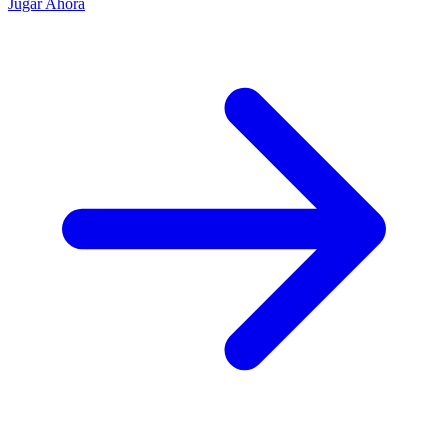
Jugar Ahora