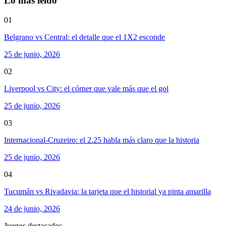
Lo más leído
01
Belgrano vs Central: el detalle que el 1X2 esconde
25 de junio, 2026
02
Liverpool vs City: el córner que vale más que el gol
25 de junio, 2026
03
Internacional-Cruzeiro: el 2.25 habla más claro que la historia
25 de junio, 2026
04
Tucumán vs Rivadavia: la tarjeta que el historial ya pinta amarilla
24 de junio, 2026
Juegos destacados