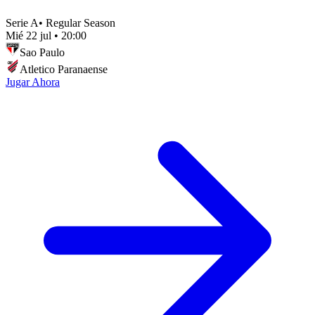
Serie A
•
Regular Season
Mié 22 jul
•
20:00
Sao Paulo
Atletico Paranaense
Jugar Ahora