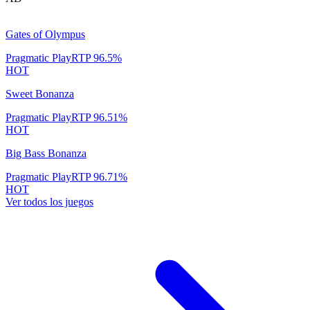
Gates of Olympus
Pragmatic Play
RTP
96.5
%
HOT
Sweet Bonanza
Pragmatic Play
RTP
96.51
%
HOT
Big Bass Bonanza
Pragmatic Play
RTP
96.71
%
HOT
Ver todos los juegos