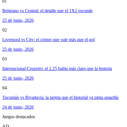
01
Belgrano vs Central: el detalle que el 1X2 esconde
25 de junio, 2026
02
Liverpool vs City: el córner que vale más que el gol
25 de junio, 2026
03
Internacional-Cruzeiro: el 2.25 habla más claro que la historia
25 de junio, 2026
04
Tucumán vs Rivadavia: la tarjeta que el historial ya pinta amarilla
24 de junio, 2026
Juegos destacados
AD