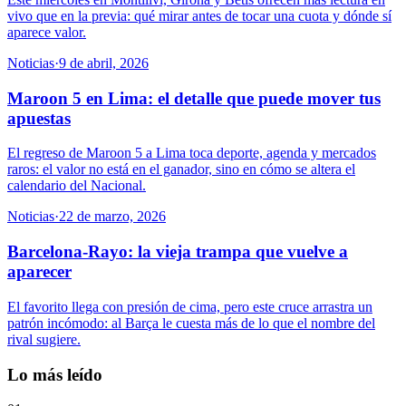
vivo que en la previa: qué mirar antes de tocar una cuota y dónde sí
aparece valor.
Noticias
·
9 de abril, 2026
Maroon 5 en Lima: el detalle que puede mover tus
apuestas
El regreso de Maroon 5 a Lima toca deporte, agenda y mercados
raros: el valor no está en el ganador, sino en cómo se altera el
calendario del Nacional.
Noticias
·
22 de marzo, 2026
Barcelona-Rayo: la vieja trampa que vuelve a
aparecer
El favorito llega con presión de cima, pero este cruce arrastra un
patrón incómodo: al Barça le cuesta más de lo que el nombre del
rival sugiere.
Lo más leído