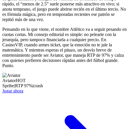
rápido, el “menos de 2.5” suele ponerse más atractivo en vivo; si
anota temprano, el juego puede abrirse recién en el último tercio. No
es fórmula mágica, pero en temporadas recientes ese patrón se
repitió más de una vez.
Pensando en lo que viene, el nombre Atlético va a seguir pesando en
cuotas cortas. Mi consejo editorial es simple: no pelearte con la
jerarquía, pero tampoco financiarla a cualquier precio. En
CasinoVIP, cuando armes ticket, que la emoción no te jale la
matemática. Y mientras esperas el pitazo, un desvío breve de
entretenimiento puede ser Aviator, que maneja RTP de 97% y calza
con quienes prefieren decisiones rápidas antes del fútbol grande.
Punto.
Aviator
HOT
Spribe
|
RTP
97
%
|
crash
Jugar ahora