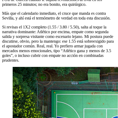
primeros 25 minutos; no era bonito, era quirúrgico.
Más que el calendario inmediato, el cruce que manda es contra
Sevilla, y ahí está el termómetro de verdad en toda esta discusión.
Si revisas el 1X2 completo (1.55 / 3.80 / 5.50), salta al toque la
narrativa dominante: Atlético por encima, empate como segunda
salida y sorpresa visitante como escenario lejano. Mi postura puede
discutirse, obvio, pero la mantengo: ese 1.55 está sobreexigido para
el apostador común. Real, real. Yo prefiero armar jugada con
mercados menos emocionales, tipo “Atlético gana y menos de 3.5
goles”, o incluso cubrir con empate no acción en combinadas
prudentes.