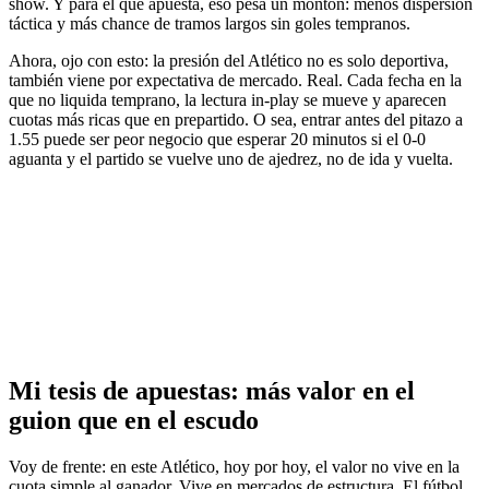
show. Y para el que apuesta, eso pesa un montón: menos dispersión
táctica y más chance de tramos largos sin goles tempranos.
Ahora, ojo con esto: la presión del Atlético no es solo deportiva,
también viene por expectativa de mercado. Real. Cada fecha en la
que no liquida temprano, la lectura in-play se mueve y aparecen
cuotas más ricas que en prepartido. O sea, entrar antes del pitazo a
1.55 puede ser peor negocio que esperar 20 minutos si el 0-0
aguanta y el partido se vuelve uno de ajedrez, no de ida y vuelta.
Mi tesis de apuestas: más valor en el
guion que en el escudo
Voy de frente: en este Atlético, hoy por hoy, el valor no vive en la
cuota simple al ganador. Vive en mercados de estructura. El fútbol