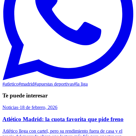
#
atletico
#
madrid
#
apuestas deportivas
#
la liga
Te puede interesar
Noticias
·
18 de febrero, 2026
Atlético Madrid: la cuota favorita que pide freno
Atlético llega con cartel, pero su rendimiento fuera de casa y el