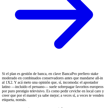
Si el plan es gestión de banca, en clave BancaPro prefiero stake
moderado en combinados conservadores antes que mandarse all-in
al 1X2. Y acá meto una opinión que, sí, incomoda: el apostador
latino —incluido el peruano— suele sobrepagar favoritos europeos
por puro prestigio televisivo. Es como pedir ceviche en local caro y
creer que por el mantel ya sabe mejor; a veces sí, a veces te venden
etiqueta, nomás.