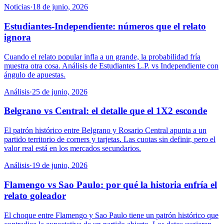
Noticias
·
18 de junio, 2026
Estudiantes-Independiente: números que el relato
ignora
Cuando el relato popular infla a un grande, la probabilidad fría
muestra otra cosa. Análisis de Estudiantes L.P. vs Independiente con
ángulo de apuestas.
Análisis
·
25 de junio, 2026
Belgrano vs Central: el detalle que el 1X2 esconde
El patrón histórico entre Belgrano y Rosario Central apunta a un
partido territorio de corners y tarjetas. Las cuotas sin definir, pero el
valor real está en los mercados secundarios.
Análisis
·
19 de junio, 2026
Flamengo vs Sao Paulo: por qué la historia enfría el
relato goleador
El choque entre Flamengo y Sao Paulo tiene un patrón histórico que