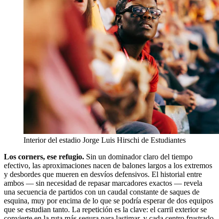
Interior del estadio Jorge Luis Hirschi de Estudiantes
Los corners, ese refugio.
Sin un dominador claro del tiempo
efectivo, las aproximaciones nacen de balones largos a los extremos
y desbordes que mueren en desvíos defensivos. El historial entre
ambos — sin necesidad de repasar marcadores exactos — revela
una secuencia de partidos con un caudal constante de saques de
esquina, muy por encima de lo que se podría esperar de dos equipos
que se estudian tanto. La repetición es la clave: el carril exterior se
convierte en la ruta más segura para lastimar, y cada centro frustrado