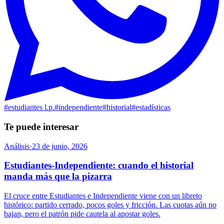
#
estudiantes l.p.
#
independiente
#
historial
#
estadísticas
Te puede interesar
Análisis
·
23 de junio, 2026
Estudiantes-Independiente: cuando el historial
manda más que la pizarra
El cruce entre Estudiantes e Independiente viene con un libreto
histórico: partido cerrado, pocos goles y fricción. Las cuotas aún no
bajan, pero el patrón pide cautela al apostar goles.