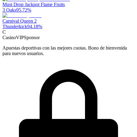
Must Drop Jackpot Flame Fruits
3 Oaks
95.72
%
Carnival Queen 2
Thunderkick
94.18
%
C
CasinoVIP
Sponsor
Apuestas deportivas con las mejores cuotas. Bono de bienvenida
para nuevos usuarios.