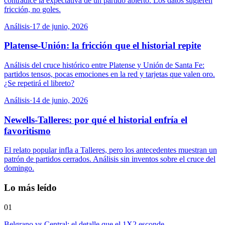
contradice la expectativa de un partido abierto. Los datos sugieren
fricción, no goles.
Análisis
·
17 de junio, 2026
Platense-Unión: la fricción que el historial repite
Análisis del cruce histórico entre Platense y Unión de Santa Fe:
partidos tensos, pocas emociones en la red y tarjetas que valen oro.
¿Se repetirá el libreto?
Análisis
·
14 de junio, 2026
Newells-Talleres: por qué el historial enfría el
favoritismo
El relato popular infla a Talleres, pero los antecedentes muestran un
patrón de partidos cerrados. Análisis sin inventos sobre el cruce del
domingo.
Lo más leído
01
Belgrano vs Central: el detalle que el 1X2 esconde