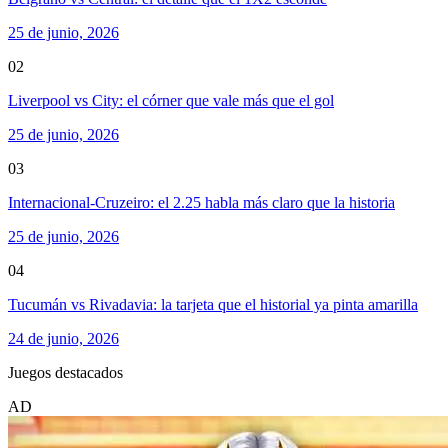
25 de junio, 2026
02
Liverpool vs City: el córner que vale más que el gol
25 de junio, 2026
03
Internacional-Cruzeiro: el 2.25 habla más claro que la historia
25 de junio, 2026
04
Tucumán vs Rivadavia: la tarjeta que el historial ya pinta amarilla
24 de junio, 2026
Juegos destacados
AD