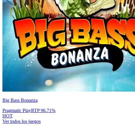
Big Bass Bonanza
Pragmatic Play
RTP
96.71
%
HOT
Ver todos los juegos