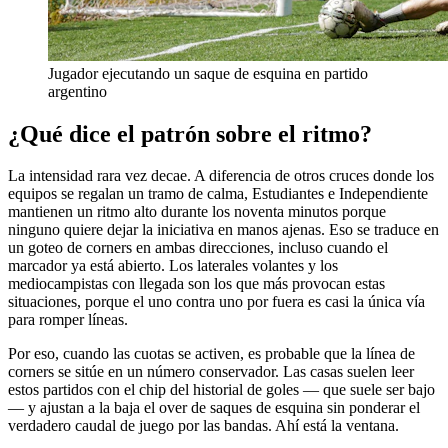
Jugador ejecutando un saque de esquina en partido
argentino
¿Qué dice el patrón sobre el ritmo?
La intensidad rara vez decae. A diferencia de otros cruces donde los
equipos se regalan un tramo de calma, Estudiantes e Independiente
mantienen un ritmo alto durante los noventa minutos porque
ninguno quiere dejar la iniciativa en manos ajenas. Eso se traduce en
un goteo de corners en ambas direcciones, incluso cuando el
marcador ya está abierto. Los laterales volantes y los
mediocampistas con llegada son los que más provocan estas
situaciones, porque el uno contra uno por fuera es casi la única vía
para romper líneas.
Por eso, cuando las cuotas se activen, es probable que la línea de
corners se sitúe en un número conservador. Las casas suelen leer
estos partidos con el chip del historial de goles — que suele ser bajo
— y ajustan a la baja el over de saques de esquina sin ponderar el
verdadero caudal de juego por las bandas. Ahí está la ventana.