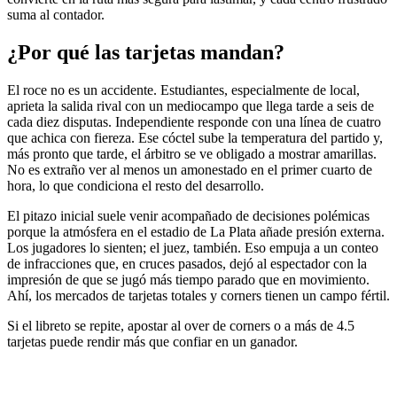
suma al contador.
¿Por qué las tarjetas mandan?
El roce no es un accidente. Estudiantes, especialmente de local,
aprieta la salida rival con un mediocampo que llega tarde a seis de
cada diez disputas. Independiente responde con una línea de cuatro
que achica con fiereza. Ese cóctel sube la temperatura del partido y,
más pronto que tarde, el árbitro se ve obligado a mostrar amarillas.
No es extraño ver al menos un amonestado en el primer cuarto de
hora, lo que condiciona el resto del desarrollo.
El pitazo inicial suele venir acompañado de decisiones polémicas
porque la atmósfera en el estadio de La Plata añade presión externa.
Los jugadores lo sienten; el juez, también. Eso empuja a un conteo
de infracciones que, en cruces pasados, dejó al espectador con la
impresión de que se jugó más tiempo parado que en movimiento.
Ahí, los mercados de tarjetas totales y corners tienen un campo fértil.
Si el libreto se repite, apostar al over de corners o a más de 4.5
tarjetas puede rendir más que confiar en un ganador.