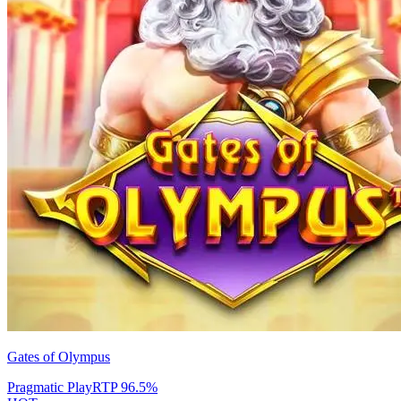
Gates of Olympus
Pragmatic Play
RTP
96.5
%