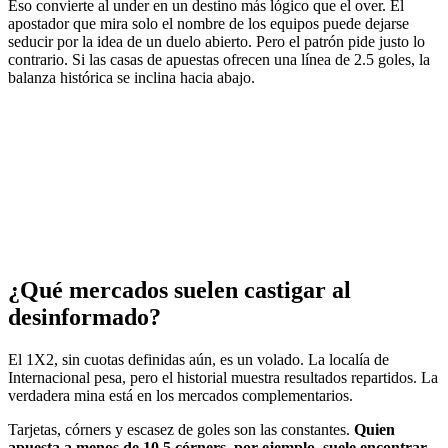
Eso convierte al under en un destino más lógico que el over. El
apostador que mira solo el nombre de los equipos puede dejarse
seducir por la idea de un duelo abierto. Pero el patrón pide justo lo
contrario. Si las casas de apuestas ofrecen una línea de 2.5 goles, la
balanza histórica se inclina hacia abajo.
¿Qué mercados suelen castigar al
desinformado?
El 1X2, sin cuotas definidas aún, es un volado. La localía de
Internacional pesa, pero el historial muestra resultados repartidos. La
verdadera mina está en los mercados complementarios.
Tarjetas, córners y escasez de goles son las constantes.
Quien
apuesta a menos de 10.5 córners, por ejemplo, suele encontrar