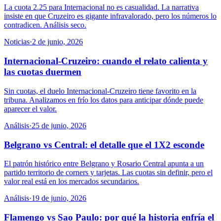
La cuota 2.25 para Internacional no es casualidad. La narrativa
insiste en que Cruzeiro es gigante infravalorado, pero los números lo
contradicen. Análisis seco.
Noticias
·
2 de junio, 2026
Internacional-Cruzeiro: cuando el relato calienta y
las cuotas duermen
Sin cuotas, el duelo Internacional-Cruzeiro tiene favorito en la
tribuna. Analizamos en frío los datos para anticipar dónde puede
aparecer el valor.
Análisis
·
25 de junio, 2026
Belgrano vs Central: el detalle que el 1X2 esconde
El patrón histórico entre Belgrano y Rosario Central apunta a un
partido territorio de corners y tarjetas. Las cuotas sin definir, pero el
valor real está en los mercados secundarios.
Análisis
·
19 de junio, 2026
Flamengo vs Sao Paulo: por qué la historia enfría el