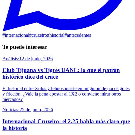
#
internacional
#
cruzeiro
#
historial
#
antecedentes
Te puede interesar
Análisis
·
12 de junio, 2026
Club Tijuana vs Tigres UANL: lo que el patrón
histórico dice del cruce
El historial entre Xolos y felinos insiste en un guion de pocos goles
y fricción. ¿Vale la pena apostar al 1X2 o conviene mirar otros
mercados?
Noticias
·
25 de junio, 2026
Internacional-Cruzeiro: el 2.25 habla más claro que
la historia