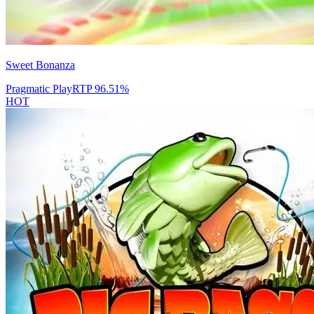
Sweet Bonanza
Pragmatic Play
RTP
96.51
%
HOT