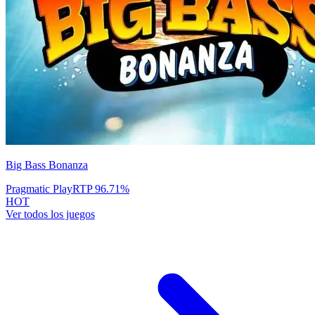
Big Bass Bonanza
Pragmatic Play
RTP
96.71
%
HOT
Ver todos los juegos