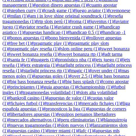
management
(
1
)
#
gestion dinero apuestas
(
1
)
#
cuanto apostar
(
1
)
#
stephen curry
(
1
)
#
crash game
(
1
)
#
juego aviator
(
1
)
#
cremonese
(
1
)
#
milan
(
1
)
#
am i in love shine original soundtrack
(
1
)
#
reseña
tragamonedas
(
1
)
#
rtp slots perú
(
1
)
#
roma
(
1
)
#
juventus
(
1
)
#
aviator
juego
(
1
)
#
aviator reseña
(
1
)
#
aviator crash game
(
1
)
#
handicap
asiatico
(
1
)
#
apuestas handicap
(
1
)
#
handicap 0.5
(
1
)
#
handicap -1
(
1
)
#
bonos apuestas
(
1
)
#
bono bienvenida
(
1
)
#
rollover apuestas
(
1
)
#
free bet
(
1
)
#
pragmatic play
(
1
)
#
pragmatic play slots
(
1
)
#
pragmatic play reseña
(
1
)
#
slots online peru
(
1
)
#
sweet bonanza
(
1
)
#
sweet bonanza reseña
(
1
)
#
sweet bonanza rtp
(
1
)
#
adt tarma
(
1
)
#
santa fe
(
1
)
#
nuggets
(
1
)
#
pronóstico nba
(
1
)
#
jetx juego
(
1
)
#
jetx
reseña
(
1
)
#
jetx estrategia
(
1
)
#
starlight princess
(
1
)
#
starlight princess
reseña
(
1
)
#
starlight princess rtp
(
1
)
#
magic
(
1
)
#
over under
(
1
)
#
mas
menos goles
(
1
)
#
apuestas goles
(
1
)
#
over 2.5
(
1
)
#
big bass bonanza
(
1
)
#
big bass bonanza reseña
(
1
)
#
big bass splash
(
1
)
#
como apostar
(
1
)
#
principiantes
(
1
)
#
guia apuestas
(
1
)
#
championship
(
1
)
#
futbol
ingles
(
1
)
#
tragamonedas volatilidad
(
1
)
#
slots alta volatilidad
(
1
)
#
bankroll casino
(
1
)
#
apuestas de valor
(
1
)
#
cuotas valor
(
1
)
#
fichajes futbol
(
1
)
#
transferencias
(
1
)
#
mercado fichajes
(
1
)
#
liga
española apuestas
(
1
)
#
pronosticos la liga
(
1
)
#
apuestas de corners
(
1
)
#
libertadores apuestas
(
1
)
#
equipos peruanos libertadores
(
1
)
#
mercados alternativos
(
1
)
#
peru eliminatorias
(
1
)
#
blanquirroja
(
1
)
#
nuevas tragamonedas
(
1
)
#
slots nuevos
(
1
)
#
lanzamientos slots
(
1
)
#
apuestas casino
(
1
)
#
inter miami
(
1
)
#
lafc
(
1
)
#
apuestas mls