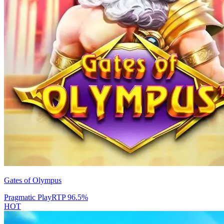
Gates of Olympus
Pragmatic Play
RTP
96.5
%
HOT