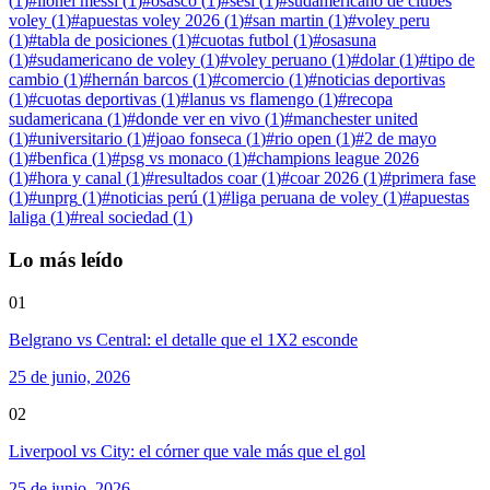
(
1
)
#
lionel messi
(
1
)
#
osasco
(
1
)
#
sesi
(
1
)
#
sudamericano de clubes
voley
(
1
)
#
apuestas voley 2026
(
1
)
#
san martin
(
1
)
#
voley peru
(
1
)
#
tabla de posiciones
(
1
)
#
cuotas futbol
(
1
)
#
osasuna
(
1
)
#
sudamericano de voley
(
1
)
#
voley peruano
(
1
)
#
dolar
(
1
)
#
tipo de
cambio
(
1
)
#
hernán barcos
(
1
)
#
comercio
(
1
)
#
noticias deportivas
(
1
)
#
cuotas deportivas
(
1
)
#
lanus vs flamengo
(
1
)
#
recopa
sudamericana
(
1
)
#
donde ver en vivo
(
1
)
#
manchester united
(
1
)
#
universitario
(
1
)
#
joao fonseca
(
1
)
#
rio open
(
1
)
#
2 de mayo
(
1
)
#
benfica
(
1
)
#
psg vs monaco
(
1
)
#
champions league 2026
(
1
)
#
hora y canal
(
1
)
#
resultados coar
(
1
)
#
coar 2026
(
1
)
#
primera fase
(
1
)
#
unprg
(
1
)
#
noticias perú
(
1
)
#
liga peruana de voley
(
1
)
#
apuestas
laliga
(
1
)
#
real sociedad
(
1
)
Lo más leído
01
Belgrano vs Central: el detalle que el 1X2 esconde
25 de junio, 2026
02
Liverpool vs City: el córner que vale más que el gol
25 de junio, 2026