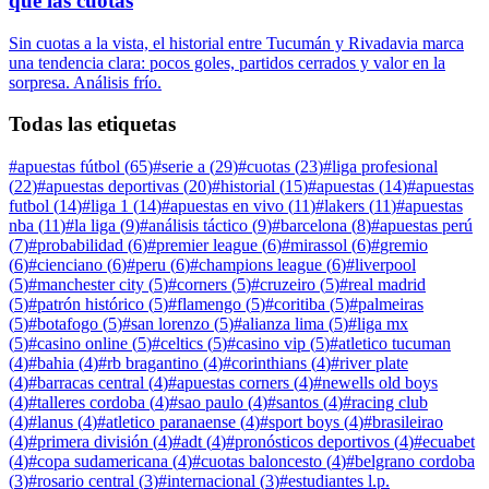
que las cuotas
Sin cuotas a la vista, el historial entre Tucumán y Rivadavia marca
una tendencia clara: pocos goles, partidos cerrados y valor en la
sorpresa. Análisis frío.
Todas las etiquetas
#
apuestas fútbol
(
65
)
#
serie a
(
29
)
#
cuotas
(
23
)
#
liga profesional
(
22
)
#
apuestas deportivas
(
20
)
#
historial
(
15
)
#
apuestas
(
14
)
#
apuestas
futbol
(
14
)
#
liga 1
(
14
)
#
apuestas en vivo
(
11
)
#
lakers
(
11
)
#
apuestas
nba
(
11
)
#
la liga
(
9
)
#
análisis táctico
(
9
)
#
barcelona
(
8
)
#
apuestas perú
(
7
)
#
probabilidad
(
6
)
#
premier league
(
6
)
#
mirassol
(
6
)
#
gremio
(
6
)
#
cienciano
(
6
)
#
peru
(
6
)
#
champions league
(
6
)
#
liverpool
(
5
)
#
manchester city
(
5
)
#
corners
(
5
)
#
cruzeiro
(
5
)
#
real madrid
(
5
)
#
patrón histórico
(
5
)
#
flamengo
(
5
)
#
coritiba
(
5
)
#
palmeiras
(
5
)
#
botafogo
(
5
)
#
san lorenzo
(
5
)
#
alianza lima
(
5
)
#
liga mx
(
5
)
#
casino online
(
5
)
#
celtics
(
5
)
#
casino vip
(
5
)
#
atletico tucuman
(
4
)
#
bahia
(
4
)
#
rb bragantino
(
4
)
#
corinthians
(
4
)
#
river plate
(
4
)
#
barracas central
(
4
)
#
apuestas corners
(
4
)
#
newells old boys
(
4
)
#
talleres cordoba
(
4
)
#
sao paulo
(
4
)
#
santos
(
4
)
#
racing club
(
4
)
#
lanus
(
4
)
#
atletico paranaense
(
4
)
#
sport boys
(
4
)
#
brasileirao
(
4
)
#
primera división
(
4
)
#
adt
(
4
)
#
pronósticos deportivos
(
4
)
#
ecuabet
(
4
)
#
copa sudamericana
(
4
)
#
cuotas baloncesto
(
4
)
#
belgrano cordoba
(
3
)
#
rosario central
(
3
)
#
internacional
(
3
)
#
estudiantes l.p.