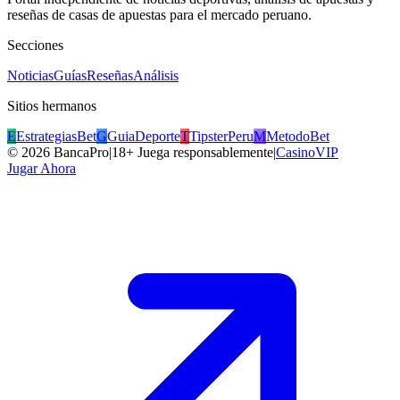
reseñas de casas de apuestas para el mercado peruano.
Secciones
Noticias
Guías
Reseñas
Análisis
Sitios hermanos
E
EstrategiasBet
G
GuiaDeporte
T
TipsterPeru
M
MetodoBet
©
2026
BancaPro
|
18+ Juega responsablemente
|
CasinoVIP
Jugar Ahora