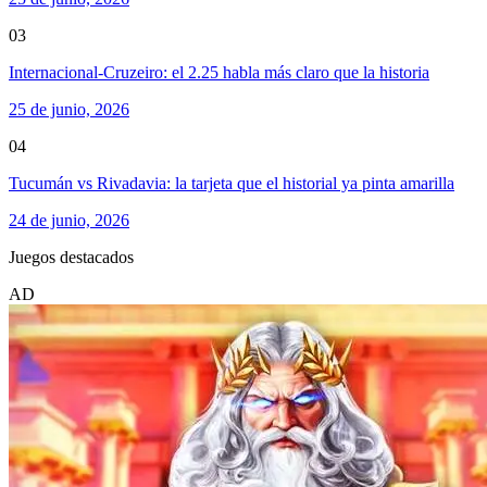
03
Internacional-Cruzeiro: el 2.25 habla más claro que la historia
25 de junio, 2026
04
Tucumán vs Rivadavia: la tarjeta que el historial ya pinta amarilla
24 de junio, 2026
Juegos destacados
AD