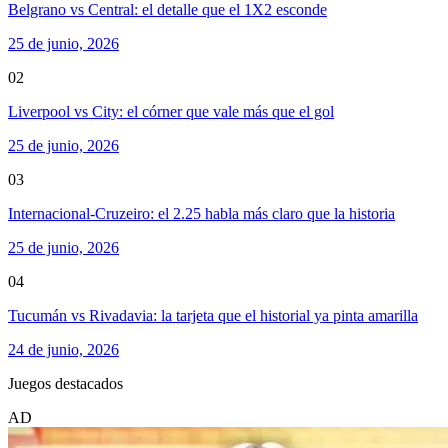
Belgrano vs Central: el detalle que el 1X2 esconde
25 de junio, 2026
02
Liverpool vs City: el córner que vale más que el gol
25 de junio, 2026
03
Internacional-Cruzeiro: el 2.25 habla más claro que la historia
25 de junio, 2026
04
Tucumán vs Rivadavia: la tarjeta que el historial ya pinta amarilla
24 de junio, 2026
Juegos destacados
AD