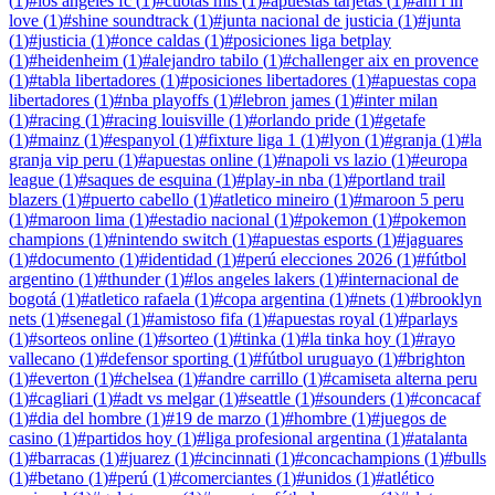
(
1
)
#
los angeles fc
(
1
)
#
cuotas mls
(
1
)
#
apuestas tarjetas
(
1
)
#
am i in
love
(
1
)
#
shine soundtrack
(
1
)
#
junta nacional de justicia
(
1
)
#
junta
(
1
)
#
justicia
(
1
)
#
once caldas
(
1
)
#
posiciones liga betplay
(
1
)
#
heidenheim
(
1
)
#
alejandro tabilo
(
1
)
#
challenger aix en provence
(
1
)
#
tabla libertadores
(
1
)
#
posiciones libertadores
(
1
)
#
apuestas copa
libertadores
(
1
)
#
nba playoffs
(
1
)
#
lebron james
(
1
)
#
inter milan
(
1
)
#
racing
(
1
)
#
racing louisville
(
1
)
#
orlando pride
(
1
)
#
getafe
(
1
)
#
mainz
(
1
)
#
espanyol
(
1
)
#
fixture liga 1
(
1
)
#
lyon
(
1
)
#
granja
(
1
)
#
la
granja vip peru
(
1
)
#
apuestas online
(
1
)
#
napoli vs lazio
(
1
)
#
europa
league
(
1
)
#
saques de esquina
(
1
)
#
play-in nba
(
1
)
#
portland trail
blazers
(
1
)
#
puerto cabello
(
1
)
#
atletico mineiro
(
1
)
#
maroon 5 peru
(
1
)
#
maroon lima
(
1
)
#
estadio nacional
(
1
)
#
pokemon
(
1
)
#
pokemon
champions
(
1
)
#
nintendo switch
(
1
)
#
apuestas esports
(
1
)
#
jaguares
(
1
)
#
documento
(
1
)
#
identidad
(
1
)
#
perú elecciones 2026
(
1
)
#
fútbol
argentino
(
1
)
#
thunder
(
1
)
#
los angeles lakers
(
1
)
#
internacional de
bogotá
(
1
)
#
atletico rafaela
(
1
)
#
copa argentina
(
1
)
#
nets
(
1
)
#
brooklyn
nets
(
1
)
#
senegal
(
1
)
#
amistoso fifa
(
1
)
#
apuestas royal
(
1
)
#
parlays
(
1
)
#
sorteos online
(
1
)
#
sorteo
(
1
)
#
tinka
(
1
)
#
la tinka hoy
(
1
)
#
rayo
vallecano
(
1
)
#
defensor sporting
(
1
)
#
fútbol uruguayo
(
1
)
#
brighton
(
1
)
#
everton
(
1
)
#
chelsea
(
1
)
#
andre carrillo
(
1
)
#
camiseta alterna peru
(
1
)
#
cagliari
(
1
)
#
adt vs melgar
(
1
)
#
seattle
(
1
)
#
sounders
(
1
)
#
concacaf
(
1
)
#
dia del hombre
(
1
)
#
19 de marzo
(
1
)
#
hombre
(
1
)
#
juegos de
casino
(
1
)
#
partidos hoy
(
1
)
#
liga profesional argentina
(
1
)
#
atalanta
(
1
)
#
barracas
(
1
)
#
juarez
(
1
)
#
cincinnati
(
1
)
#
concachampions
(
1
)
#
bulls
(
1
)
#
betano
(
1
)
#
perú
(
1
)
#
comerciantes
(
1
)
#
unidos
(
1
)
#
atlético