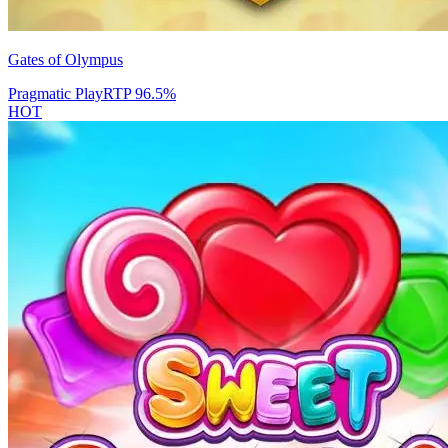
Gates of Olympus
Pragmatic Play
RTP
96.5
%
HOT