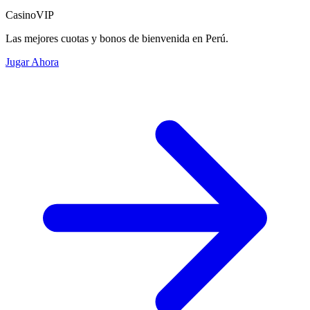
CasinoVIP
Las mejores cuotas y bonos de bienvenida en Perú.
Jugar Ahora