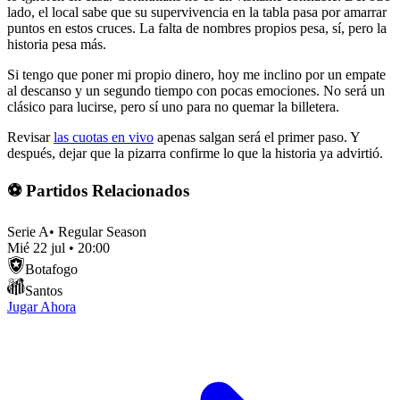
lado, el local sabe que su supervivencia en la tabla pasa por amarrar
puntos en estos cruces. La falta de nombres propios pesa, sí, pero la
historia pesa más.
Si tengo que poner mi propio dinero, hoy me inclino por un empate
al descanso y un segundo tiempo con pocas emociones. No será un
clásico para lucirse, pero sí uno para no quemar la billetera.
Revisar
las cuotas en vivo
apenas salgan será el primer paso. Y
después, dejar que la pizarra confirme lo que la historia ya advirtió.
⚽ Partidos Relacionados
Serie A
•
Regular Season
Mié 22 jul
•
20:00
Botafogo
Santos
Jugar Ahora