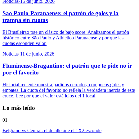
Noticias
·
15 de junio, 2026
Sao Paulo-Paranaense: el patrón de goles y la
trampa sin cuotas
El Brasileirao trae un clásico de bajo score. Analizamos el patrón
histórico entre São Paulo y Athletico Paranaense y por qué las
cuotas esconden valor.
Noticias
·
11 de junio, 2026
Fluminense-Bragantino: el patrón que te pide no ir
por el favorito
Historial reciente muestra partidos cerrados, con pocos goles y
empates. La cuota del favorito no refleja la verdadera inercia de este
cruce. Lee por qué el valor está lejos del 1 local.
Lo más leído
01
Belgrano vs Central: el detalle que el 1X2 esconde