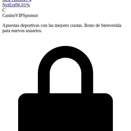
NetEnt
96.01
%
C
CasinoVIP
Sponsor
Apuestas deportivas con las mejores cuotas. Bono de bienvenida
para nuevos usuarios.