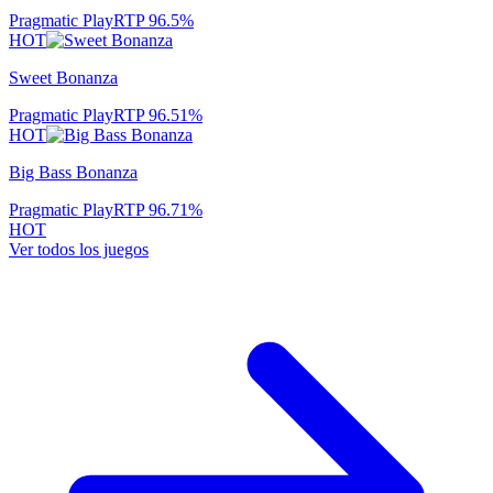
Pragmatic Play
RTP
96.5
%
HOT
Sweet Bonanza
Pragmatic Play
RTP
96.51
%
HOT
Big Bass Bonanza
Pragmatic Play
RTP
96.71
%
HOT
Ver todos los juegos