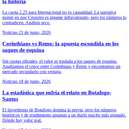
la historia
La cuota 2.25 para Internacional no es casualidad. La narrativa
insiste en que Cruzeiro es gigante infravalorado, pero los números lo
contradicen. Análisis seco.
Noticias
·
21 de junio, 2026
Corinthians vs Remo: la apuesta escondida en los
saques de esquina
Sin cuotas oficiales, el valor se traslada a los saques de esquina.
Analizamos el cruce entre Corinthians y Remo y encontramos un
mercado secundario con ventaja.
Noticias
·
18 de junio, 2026
La estadística que enfría el relato en Botafogo-
Santos
El favoritismo de Botafogo domina la previa, pero los números
históricos y de rendimiento apuntan a un duelo mucho más ajustado.
Dónde hay valor real.