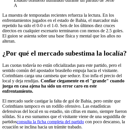
Estadio brasileño iluminado durante un partido de Serie
A
La muestra de temporadas recientes refuerza la lectura. En los
enfrentamientos jugados en el estado de Bahia, el marcador más
repetido ha sido el 0-0 o el 1-0. Seis de los últimos diez cruces
directos en cualquier escenario terminaron con menos de 2.5 goles.
El guion se asienta sobre una base física y mental que los años no
alteran.
¿Por qué el mercado subestima la localía?
Las cuotas todavía no están oficializadas para este partido, pero el
sentido común del apostador brasileño empuja hacia el visitante.
Corinthians carga una camiseta que seduce. Eso infla el precio del
local y deja rendijas.
Confiar ciegamente en el "grande" cuando
juega en casa ajena ha sido un error caro en este
enfrentamiento.
El mercado suele castigar la falta de gol de Bahia, pero omite que
Corinthians tampoco es un rodillo ofensivo. Las estadísticas
defensivas del local en su estadio, sin cifras en mano, siempre fueron
sólidas. Si a eso sumamos que el visitante viene de una seguidilla de
partidos
consulta la ficha completa del partido
con poco descanso, la
ecuación se inclina hacia un trámite trabado.