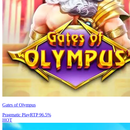
Gates of Olympus
Pragmatic Play
RTP
96.5
%
HOT