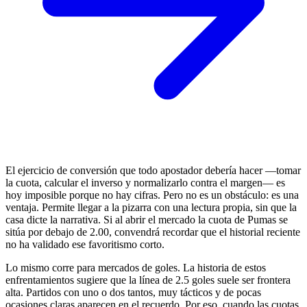
El ejercicio de conversión que todo apostador debería hacer —tomar
la cuota, calcular el inverso y normalizarlo contra el margen— es
hoy imposible porque no hay cifras. Pero no es un obstáculo: es una
ventaja. Permite llegar a la pizarra con una lectura propia, sin que la
casa dicte la narrativa. Si al abrir el mercado la cuota de Pumas se
sitúa por debajo de 2.00, convendrá recordar que el historial reciente
no ha validado ese favoritismo corto.
Lo mismo corre para mercados de goles. La historia de estos
enfrentamientos sugiere que la línea de 2.5 goles suele ser frontera
alta. Partidos con uno o dos tantos, muy tácticos y de pocas
ocasiones claras aparecen en el recuerdo. Por eso, cuando las cuotas