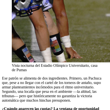
Vista nocturna del Estadio Olímpico Universitario, casa
de Pumas
Ese patrón se alimenta de dos ingredientes. Primero, un Pachuca
que, pese a no llegar con el cartel de los torneos de antaño, supo
armar planteamientos incómodos para el ritmo universitario.
Segundo, una localía que pesa en el ambiente —la altitud, las
tribunas— pero que históricamente no garantiza la victoria
automática que muchos hinchas presuponen.
¿Cuándo aparecen las cuotas? La ventana de oportunidad