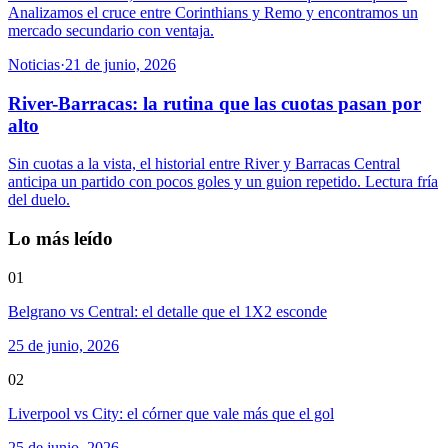
Analizamos el cruce entre Corinthians y Remo y encontramos un
mercado secundario con ventaja.
Noticias
·
21 de junio, 2026
River-Barracas: la rutina que las cuotas pasan por
alto
Sin cuotas a la vista, el historial entre River y Barracas Central
anticipa un partido con pocos goles y un guion repetido. Lectura fría
del duelo.
Lo más leído
01
Belgrano vs Central: el detalle que el 1X2 esconde
25 de junio, 2026
02
Liverpool vs City: el córner que vale más que el gol
25 de junio, 2026