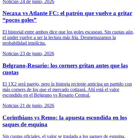
Noticias
·
24 de junio, 2026
Necaxa vs Atlante FC: el patrón que vuelve a gritar
“pocos goles”
El historial entre ambos dice que los goles escasean. Sin cuotas aún,
el under vuelve a ser la lectura más fría. Desmenuzamos la
probabilidad implícita.
Noticias
·
23 de junio, 2026
Belgrano-Rosario: los corners gritan antes que las
cuotas
El 1X2 será parejo, pero la historia reciente anticipa un partido con
más corners de los que el mercado cotizará. Ahí está el valor
escondido en el Belgrano vs Rosario Central.
Noticias
·
21 de junio, 2026
Corinthians vs Remo: la apuesta escondida en los
saques de esquina
Sin cuotas oficiales, el valor se traslada a los saques de esquina.