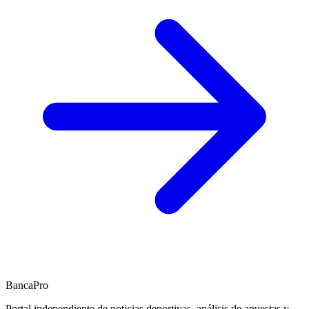
BancaPro
Portal independiente de noticias deportivas, análisis de apuestas y