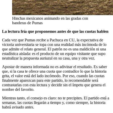
Hinchas mexicanos animando en las gradas con
banderas de Pumas
La lectura fría que proponemos antes de que las cuotas hablen
Cada vez que Pumas recibe a Pachuca en CU, la expectativa de
victoria universitaria se topa con una realidad más incómoda de lo
que admite el relato general. El patrón no es una maldición ni una
estadística aislada: es el producto de un equipo visitante que supo
neutralizar la propuesta auriazul en su casa, una y otra vez.
Apostar de manera informada no es adivinar el resultado. Es saber
que, si la casa te ofrece una cuota que contradice lo que la historia
grita, el valor está del lado incómodo. Por eso, cuando las cuotas
finalmente aparezcan para este partido, lo recomendable será
contrastarlas con esta lectura y decidir sin el ímpetu que genera el
nombre del favorito.
Mientras tanto, el consejo es claro: no te precipites. El partido está a
semanas, las cuotas llegarán a tiempo y, como siempre, la historia
habrá avisado antes.