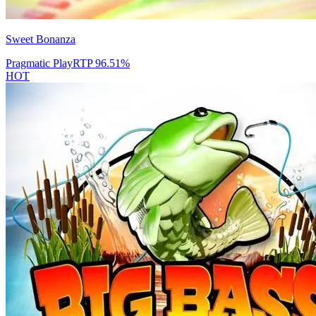
Sweet Bonanza
Pragmatic Play
RTP
96.51
%
HOT