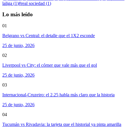
laliga
(
1
)
#
real sociedad
(
1
)
Lo más leído
01
Belgrano vs Central: el detalle que el 1X2 esconde
25 de junio, 2026
02
Liverpool vs City: el córner que vale más que el gol
25 de junio, 2026
03
Internacional-Cruzeiro: el 2.25 habla más claro que la historia
25 de junio, 2026
04
Tucumán vs Rivadavia: la tarjeta que el historial ya pinta amarilla