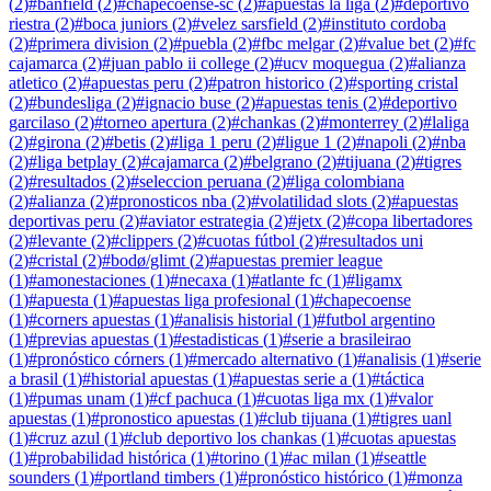
(
2
)
#
banfield
(
2
)
#
chapecoense-sc
(
2
)
#
apuestas la liga
(
2
)
#
deportivo
riestra
(
2
)
#
boca juniors
(
2
)
#
velez sarsfield
(
2
)
#
instituto cordoba
(
2
)
#
primera division
(
2
)
#
puebla
(
2
)
#
fbc melgar
(
2
)
#
value bet
(
2
)
#
fc
cajamarca
(
2
)
#
juan pablo ii college
(
2
)
#
ucv moquegua
(
2
)
#
alianza
atletico
(
2
)
#
apuestas peru
(
2
)
#
patron historico
(
2
)
#
sporting cristal
(
2
)
#
bundesliga
(
2
)
#
ignacio buse
(
2
)
#
apuestas tenis
(
2
)
#
deportivo
garcilaso
(
2
)
#
torneo apertura
(
2
)
#
chankas
(
2
)
#
monterrey
(
2
)
#
laliga
(
2
)
#
girona
(
2
)
#
betis
(
2
)
#
liga 1 peru
(
2
)
#
ligue 1
(
2
)
#
napoli
(
2
)
#
nba
(
2
)
#
liga betplay
(
2
)
#
cajamarca
(
2
)
#
belgrano
(
2
)
#
tijuana
(
2
)
#
tigres
(
2
)
#
resultados
(
2
)
#
seleccion peruana
(
2
)
#
liga colombiana
(
2
)
#
alianza
(
2
)
#
pronosticos nba
(
2
)
#
volatilidad slots
(
2
)
#
apuestas
deportivas peru
(
2
)
#
aviator estrategia
(
2
)
#
jetx
(
2
)
#
copa libertadores
(
2
)
#
levante
(
2
)
#
clippers
(
2
)
#
cuotas fútbol
(
2
)
#
resultados uni
(
2
)
#
cristal
(
2
)
#
bodø/glimt
(
2
)
#
apuestas premier league
(
1
)
#
amonestaciones
(
1
)
#
necaxa
(
1
)
#
atlante fc
(
1
)
#
ligamx
(
1
)
#
apuesta
(
1
)
#
apuestas liga profesional
(
1
)
#
chapecoense
(
1
)
#
corners apuestas
(
1
)
#
analisis historial
(
1
)
#
futbol argentino
(
1
)
#
previas apuestas
(
1
)
#
estadisticas
(
1
)
#
serie a brasileirao
(
1
)
#
pronóstico córners
(
1
)
#
mercado alternativo
(
1
)
#
analisis
(
1
)
#
serie
a brasil
(
1
)
#
historial apuestas
(
1
)
#
apuestas serie a
(
1
)
#
táctica
(
1
)
#
pumas unam
(
1
)
#
cf pachuca
(
1
)
#
cuotas liga mx
(
1
)
#
valor
apuestas
(
1
)
#
pronostico apuestas
(
1
)
#
club tijuana
(
1
)
#
tigres uanl
(
1
)
#
cruz azul
(
1
)
#
club deportivo los chankas
(
1
)
#
cuotas apuestas
(
1
)
#
probabilidad histórica
(
1
)
#
torino
(
1
)
#
ac milan
(
1
)
#
seattle
sounders
(
1
)
#
portland timbers
(
1
)
#
pronóstico histórico
(
1
)
#
monza