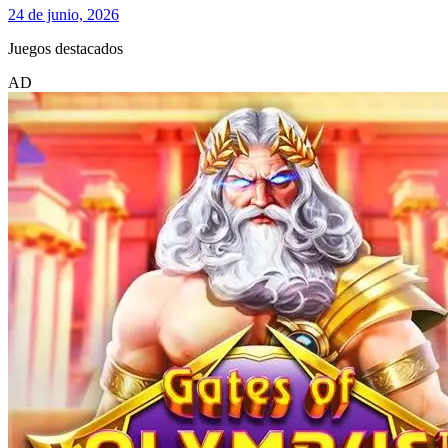
24 de junio, 2026
Juegos destacados
AD