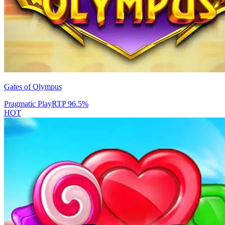
Gates of Olympus
Pragmatic Play
RTP
96.5
%
HOT