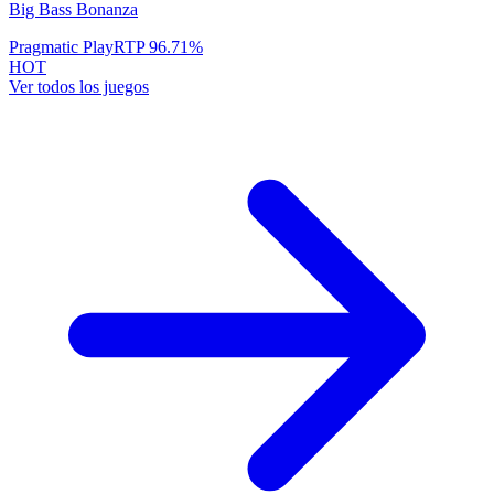
Big Bass Bonanza
Pragmatic Play
RTP
96.71
%
HOT
Ver todos los juegos