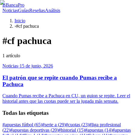
B
BancaPro
Noticias
Guías
Reseñas
Análisis
Inicio
›
#cf pachuca
#
cf pachuca
1
artículo
Noticias
·
15 de junio, 2026
El patrón que se repite cuando Pumas recibe a
Pachuca
Cuando Pumas recibe a Pachuca en CU, un guion se repite. Leer el
historial antes que las cuotas puede ser la jugada más sensata.
Todas las etiquetas
#
apuestas fútbol
(
65
)
#
serie a
(
29
)
#
cuotas
(
23
)
#
liga profesional
(
22
)
#
apuestas deportivas
(
20
)
#
historial
(
15
)
#
apuestas
(
14
)
#
apuestas