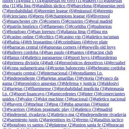
futbol
(
14
)
#
liga 1
(
14
)
#
apuestas en vivo
(
11
)
#
lakers
(
11
)
#
apuestas
nba
(
11
)
#
la liga
(
9
)
#
análisis táctico
(
9
)
#
barcelona
(
8
)
#
apuestas perú
(
7
)
#
probabilidad
(
6
)
#
premier league
(
6
)
#
mirassol
(
6
)
#
gremio
(
6
)
#
cienciano
(
6
)
#
peru
(
6
)
#
champions league
(
6
)
#
liverpool
(
5
)
#
manchester city
(
5
)
#
corners
(
5
)
#
cruzeiro
(
5
)
#
real madrid
(
5
)
#
patrón histórico
(
5
)
#
flamengo
(
5
)
#
coritiba
(
5
)
#
palmeiras
(
5
)
#
botafogo
(
5
)
#
san lorenzo
(
5
)
#
alianza lima
(
5
)
#
liga mx
(
5
)
#
casino online
(
5
)
#
celtics
(
5
)
#
casino vip
(
5
)
#
atletico tucuman
(
4
)
#
bahia
(
4
)
#
rb bragantino
(
4
)
#
corinthians
(
4
)
#
river plate
(
4
)
#
barracas central
(
4
)
#
apuestas corners
(
4
)
#
newells old boys
(
4
)
#
talleres cordoba
(
4
)
#
sao paulo
(
4
)
#
santos
(
4
)
#
racing club
(
4
)
#
lanus
(
4
)
#
atletico paranaense
(
4
)
#
sport boys
(
4
)
#
brasileirao
(
4
)
#
primera división
(
4
)
#
adt
(
4
)
#
pronósticos deportivos
(
4
)
#
ecuabet
(
4
)
#
copa sudamericana
(
4
)
#
cuotas baloncesto
(
4
)
#
belgrano cordoba
(
3
)
#
rosario central
(
3
)
#
internacional
(
3
)
#
estudiantes l.p.
(
3
)
#
independiente
(
3
)
#
tarjetas amarillas
(
3
)
#
vitoria
(
3
)
#
vasco da
gama
(
3
)
#
pronóstico apuestas
(
3
)
#
defensa y justicia
(
3
)
#
aldosivi
(
3
)
#
tarjetas
(
3
)
#
fluminense
(
3
)
#
probabilidad implícita
(
3
)
#
gimnasia
l.p.
(
3
)
#
sport huancayo
(
3
)
#
antecedentes
(
3
)
#
inter
(
3
)
#
comerciantes
unidos
(
3
)
#
valor
(
3
)
#
slot machine
(
3
)
#
nacional
(
3
)
#
atletico nacional
(
3
)
#
bayern
(
3
)
#
melgar
(
3
)
#
psg
(
3
)
#
nba apuestas
(
3
)
#
junior
(
3
)
#
warriors
(
3
)
#
slots pragmatic play
(
3
)
#
atletico
(
3
)
#
madrid
(
3
)
#
independ. rivadavia
(
2
)
#
atletico-mg
(
2
)
#
independiente rivadavia
(
2
)
#
sarmiento junin
(
2
)
#
argentinos jrs
(
2
)
#
remo
(
2
)
#
analisis tactico
(
2
)
#
botafogo vs santos
(
2
)
#
platense
(
2
)
#
union santa fe
(
2
)
#
huracan