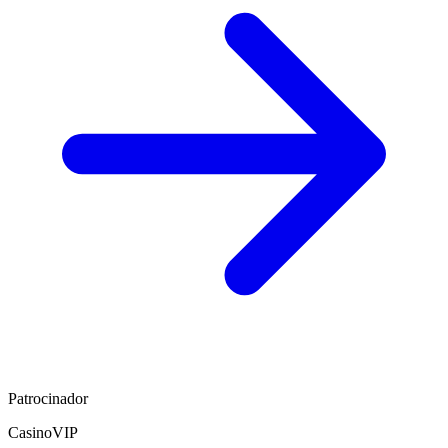
Patrocinador
CasinoVIP