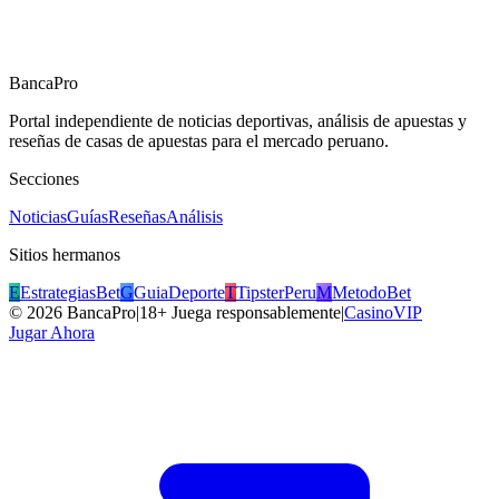
BancaPro
Portal independiente de noticias deportivas, análisis de apuestas y
reseñas de casas de apuestas para el mercado peruano.
Secciones
Noticias
Guías
Reseñas
Análisis
Sitios hermanos
E
EstrategiasBet
G
GuiaDeporte
T
TipsterPeru
M
MetodoBet
©
2026
BancaPro
|
18+ Juega responsablemente
|
CasinoVIP
Jugar Ahora