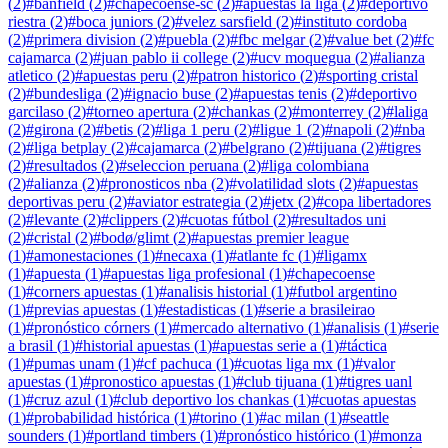
(
2
)
#
banfield
(
2
)
#
chapecoense-sc
(
2
)
#
apuestas la liga
(
2
)
#
deportivo
riestra
(
2
)
#
boca juniors
(
2
)
#
velez sarsfield
(
2
)
#
instituto cordoba
(
2
)
#
primera division
(
2
)
#
puebla
(
2
)
#
fbc melgar
(
2
)
#
value bet
(
2
)
#
fc
cajamarca
(
2
)
#
juan pablo ii college
(
2
)
#
ucv moquegua
(
2
)
#
alianza
atletico
(
2
)
#
apuestas peru
(
2
)
#
patron historico
(
2
)
#
sporting cristal
(
2
)
#
bundesliga
(
2
)
#
ignacio buse
(
2
)
#
apuestas tenis
(
2
)
#
deportivo
garcilaso
(
2
)
#
torneo apertura
(
2
)
#
chankas
(
2
)
#
monterrey
(
2
)
#
laliga
(
2
)
#
girona
(
2
)
#
betis
(
2
)
#
liga 1 peru
(
2
)
#
ligue 1
(
2
)
#
napoli
(
2
)
#
nba
(
2
)
#
liga betplay
(
2
)
#
cajamarca
(
2
)
#
belgrano
(
2
)
#
tijuana
(
2
)
#
tigres
(
2
)
#
resultados
(
2
)
#
seleccion peruana
(
2
)
#
liga colombiana
(
2
)
#
alianza
(
2
)
#
pronosticos nba
(
2
)
#
volatilidad slots
(
2
)
#
apuestas
deportivas peru
(
2
)
#
aviator estrategia
(
2
)
#
jetx
(
2
)
#
copa libertadores
(
2
)
#
levante
(
2
)
#
clippers
(
2
)
#
cuotas fútbol
(
2
)
#
resultados uni
(
2
)
#
cristal
(
2
)
#
bodø/glimt
(
2
)
#
apuestas premier league
(
1
)
#
amonestaciones
(
1
)
#
necaxa
(
1
)
#
atlante fc
(
1
)
#
ligamx
(
1
)
#
apuesta
(
1
)
#
apuestas liga profesional
(
1
)
#
chapecoense
(
1
)
#
corners apuestas
(
1
)
#
analisis historial
(
1
)
#
futbol argentino
(
1
)
#
previas apuestas
(
1
)
#
estadisticas
(
1
)
#
serie a brasileirao
(
1
)
#
pronóstico córners
(
1
)
#
mercado alternativo
(
1
)
#
analisis
(
1
)
#
serie
a brasil
(
1
)
#
historial apuestas
(
1
)
#
apuestas serie a
(
1
)
#
táctica
(
1
)
#
pumas unam
(
1
)
#
cf pachuca
(
1
)
#
cuotas liga mx
(
1
)
#
valor
apuestas
(
1
)
#
pronostico apuestas
(
1
)
#
club tijuana
(
1
)
#
tigres uanl
(
1
)
#
cruz azul
(
1
)
#
club deportivo los chankas
(
1
)
#
cuotas apuestas
(
1
)
#
probabilidad histórica
(
1
)
#
torino
(
1
)
#
ac milan
(
1
)
#
seattle
sounders
(
1
)
#
portland timbers
(
1
)
#
pronóstico histórico
(
1
)
#
monza