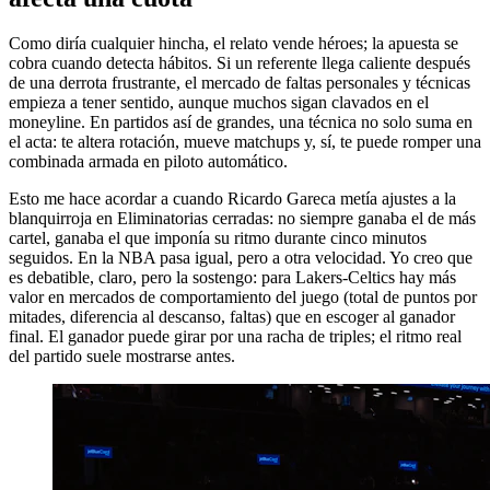
Como diría cualquier hincha, el relato vende héroes; la apuesta se
cobra cuando detecta hábitos. Si un referente llega caliente después
de una derrota frustrante, el mercado de faltas personales y técnicas
empieza a tener sentido, aunque muchos sigan clavados en el
moneyline. En partidos así de grandes, una técnica no solo suma en
el acta: te altera rotación, mueve matchups y, sí, te puede romper una
combinada armada en piloto automático.
Esto me hace acordar a cuando Ricardo Gareca metía ajustes a la
blanquirroja en Eliminatorias cerradas: no siempre ganaba el de más
cartel, ganaba el que imponía su ritmo durante cinco minutos
seguidos. En la NBA pasa igual, pero a otra velocidad. Yo creo que
es debatible, claro, pero la sostengo: para Lakers-Celtics hay más
valor en mercados de comportamiento del juego (total de puntos por
mitades, diferencia al descanso, faltas) que en escoger al ganador
final. El ganador puede girar por una racha de triples; el ritmo real
del partido suele mostrarse antes.