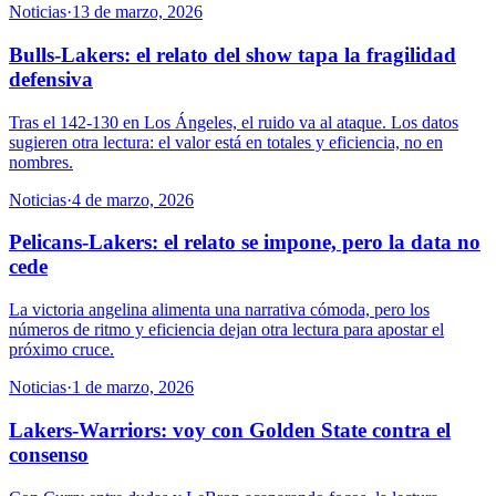
Noticias
·
13 de marzo, 2026
Bulls-Lakers: el relato del show tapa la fragilidad
defensiva
Tras el 142-130 en Los Ángeles, el ruido va al ataque. Los datos
sugieren otra lectura: el valor está en totales y eficiencia, no en
nombres.
Noticias
·
4 de marzo, 2026
Pelicans-Lakers: el relato se impone, pero la data no
cede
La victoria angelina alimenta una narrativa cómoda, pero los
números de ritmo y eficiencia dejan otra lectura para apostar el
próximo cruce.
Noticias
·
1 de marzo, 2026
Lakers-Warriors: voy con Golden State contra el
consenso