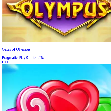
Gates of Olympus
Pragmatic Play
RTP
96.5
%
HOT