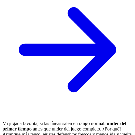
Mi jugada favorita, si las líneas salen en rango normal:
under del
primer tiempo
antes que under del juego completo. ¿Por qué?
Arranque más tenso, ajustes defensivos frescos y menos ida y vuelta