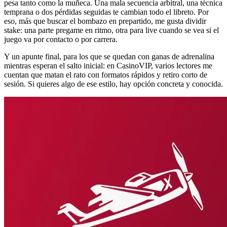
pesa tanto como la muñeca. Una mala secuencia arbitral, una técnica
temprana o dos pérdidas seguidas te cambian todo el libreto. Por
eso, más que buscar el bombazo en prepartido, me gusta dividir
stake: una parte pregame en ritmo, otra para live cuando se vea si el
juego va por contacto o por carrera.
Y un apunte final, para los que se quedan con ganas de adrenalina
mientras esperan el salto inicial: en CasinoVIP, varios lectores me
cuentan que matan el rato con formatos rápidos y retiro corto de
sesión. Si quieres algo de ese estilo, hay opción concreta y conocida.