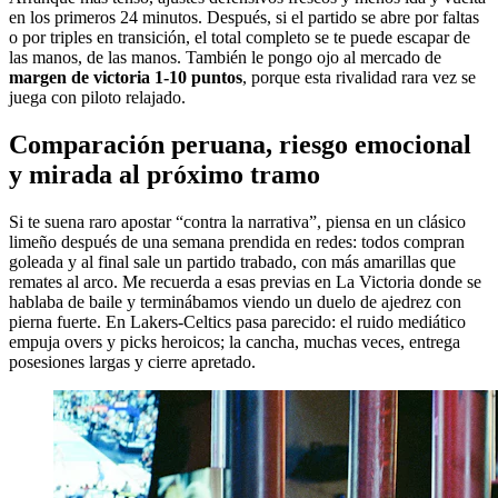
en los primeros 24 minutos. Después, si el partido se abre por faltas
o por triples en transición, el total completo se te puede escapar de
las manos, de las manos. También le pongo ojo al mercado de
margen de victoria 1-10 puntos
, porque esta rivalidad rara vez se
juega con piloto relajado.
Comparación peruana, riesgo emocional
y mirada al próximo tramo
Si te suena raro apostar “contra la narrativa”, piensa en un clásico
limeño después de una semana prendida en redes: todos compran
goleada y al final sale un partido trabado, con más amarillas que
remates al arco. Me recuerda a esas previas en La Victoria donde se
hablaba de baile y terminábamos viendo un duelo de ajedrez con
pierna fuerte. En Lakers-Celtics pasa parecido: el ruido mediático
empuja overs y picks heroicos; la cancha, muchas veces, entrega
posesiones largas y cierre apretado.