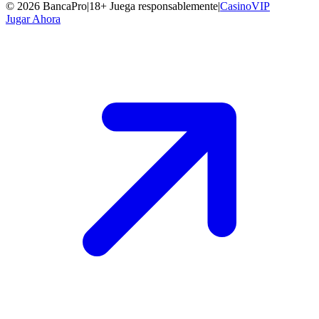
©
2026
BancaPro
|
18+ Juega responsablemente
|
CasinoVIP
Jugar Ahora