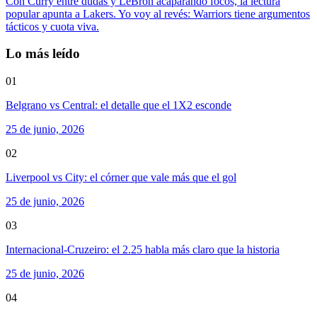
Con Curry entre dudas y LeBron acaparando focos, la lectura
popular apunta a Lakers. Yo voy al revés: Warriors tiene argumentos
tácticos y cuota viva.
Lo más leído
01
Belgrano vs Central: el detalle que el 1X2 esconde
25 de junio, 2026
02
Liverpool vs City: el córner que vale más que el gol
25 de junio, 2026
03
Internacional-Cruzeiro: el 2.25 habla más claro que la historia
25 de junio, 2026
04