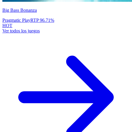
Big Bass Bonanza
Pragmatic Play
RTP
96.71
%
HOT
Ver todos los juegos