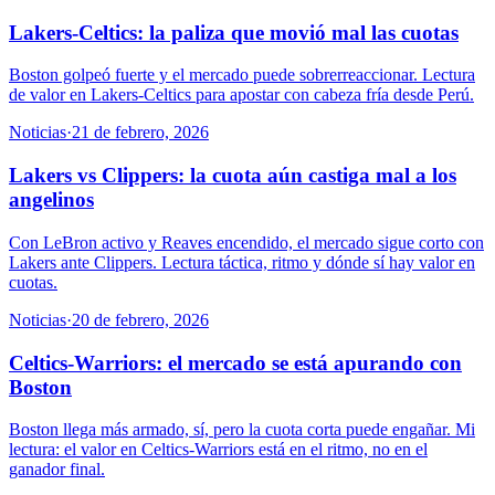
Lakers-Celtics: la paliza que movió mal las cuotas
Boston golpeó fuerte y el mercado puede sobrerreaccionar. Lectura
de valor en Lakers-Celtics para apostar con cabeza fría desde Perú.
Noticias
·
21 de febrero, 2026
Lakers vs Clippers: la cuota aún castiga mal a los
angelinos
Con LeBron activo y Reaves encendido, el mercado sigue corto con
Lakers ante Clippers. Lectura táctica, ritmo y dónde sí hay valor en
cuotas.
Noticias
·
20 de febrero, 2026
Celtics-Warriors: el mercado se está apurando con
Boston
Boston llega más armado, sí, pero la cuota corta puede engañar. Mi
lectura: el valor en Celtics-Warriors está en el ritmo, no en el
ganador final.