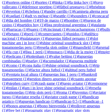
(
1
)
#
sorteos online
(
1
)
#
sorteo
(
1
)
#
tinka
(
1
)
#
la tinka hoy
(
1
)
#
rayo
vallecano
(
1
)
#
defensor sporting
(
1
)
#
fútbol uruguayo
(
1
)
#
brighton
(
1
)
#
everton
(
1
)
#
chelsea
(
1
)
#
andre carrillo
(
1
)
#
camiseta alterna peru
(
1
)
#
cagliari
(
1
)
#
adt vs melgar
(
1
)
#
seattle
(
1
)
#
sounders
(
1
)
#
concacaf
(
1
)
#
dia del hombre
(
1
)
#
19 de marzo
(
1
)
#
hombre
(
1
)
#
juegos de
casino
(
1
)
#
partidos hoy
(
1
)
#
liga profesional argentina
(
1
)
#
atalanta
(
1
)
#
barracas
(
1
)
#
juarez
(
1
)
#
cincinnati
(
1
)
#
concachampions
(
1
)
#
bulls
(
1
)
#
betano
(
1
)
#
perú
(
1
)
#
comerciantes
(
1
)
#
unidos
(
1
)
#
atlético
nacional
(
1
)
#
galatasaray
(
1
)
#
apuestas fútbol peruano
(
1
)
#
slot
machine am i in love
(
1
)
#
shine original soundtrack slot
(
1
)
#
rtp
tragamonedas peru
(
1
)
#
reseña slots online
(
1
)
#
mansfield
(
1
)
#
arsenal
(
1
)
#
fa cup
(
1
)
#
liga 1 perú
(
1
)
#
monaco
(
1
)
#
dia de la mujer
(
1
)
#
mujer
(
1
)
#
pelicans
(
1
)
#
tottenham
(
1
)
#
value betting
(
1
)
#
apuestas
combinadas
(
1
)
#
parlay
(
1
)
#
acumulador
(
1
)
#
apuesta multiple
(
1
)
#
como
(
1
)
#
copa italia
(
1
)
#
shine original soundtrack
(
1
)
#
rtp
tragamonedas
(
1
)
#
factor altura futbol
(
1
)
#
altitud peru futbol
(
1
)
#
ventaja local altura
(
1
)
#
apuestas liga 1 peru
(
1
)
#
bankroll
management
(
1
)
#
gestion dinero apuestas
(
1
)
#
cuanto apostar
(
1
)
#
stephen curry
(
1
)
#
crash game
(
1
)
#
juego aviator
(
1
)
#
cremonese
(
1
)
#
milan
(
1
)
#
am i in love shine original soundtrack
(
1
)
#
reseña
tragamonedas
(
1
)
#
rtp slots perú
(
1
)
#
roma
(
1
)
#
juventus
(
1
)
#
aviator
juego
(
1
)
#
aviator reseña
(
1
)
#
aviator crash game
(
1
)
#
handicap
asiatico
(
1
)
#
apuestas handicap
(
1
)
#
handicap 0.5
(
1
)
#
handicap -1
(
1
)
#
bonos apuestas
(
1
)
#
bono bienvenida
(
1
)
#
rollover apuestas
(
1
)
#
free bet
(
1
)
#
pragmatic play
(
1
)
#
pragmatic play slots