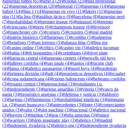
#
apuestas fútbol
(
65
)
#
serie a
(
29
)
#
cuotas
(
23
)
#
liga profesional
(
22
)
#
apuestas deportivas
(
20
)
#
historial
(
15
)
#
apuestas
(
14
)
#
apuestas
futbol
(
14
)
#
liga 1
(
14
)
#
apuestas en vivo
(
11
)
#
lakers
(
11
)
#
apuestas
nba
(
11
)
#
la liga
(
9
)
#
análisis táctico
(
9
)
#
barcelona
(
8
)
#
apuestas perú
(
7
)
#
probabilidad
(
6
)
#
premier league
(
6
)
#
mirassol
(
6
)
#
gremio
(
6
)
#
cienciano
(
6
)
#
peru
(
6
)
#
champions league
(
6
)
#
liverpool
(
5
)
#
manchester city
(
5
)
#
corners
(
5
)
#
cruzeiro
(
5
)
#
real madrid
(
5
)
#
patrón histórico
(
5
)
#
flamengo
(
5
)
#
coritiba
(
5
)
#
palmeiras
(
5
)
#
botafogo
(
5
)
#
san lorenzo
(
5
)
#
alianza lima
(
5
)
#
liga mx
(
5
)
#
casino online
(
5
)
#
celtics
(
5
)
#
casino vip
(
5
)
#
atletico tucuman
(
4
)
#
bahia
(
4
)
#
rb bragantino
(
4
)
#
corinthians
(
4
)
#
river plate
(
4
)
#
barracas central
(
4
)
#
apuestas corners
(
4
)
#
newells old boys
(
4
)
#
talleres cordoba
(
4
)
#
sao paulo
(
4
)
#
santos
(
4
)
#
racing club
(
4
)
#
lanus
(
4
)
#
atletico paranaense
(
4
)
#
sport boys
(
4
)
#
brasileirao
(
4
)
#
primera división
(
4
)
#
adt
(
4
)
#
pronósticos deportivos
(
4
)
#
ecuabet
(
4
)
#
copa sudamericana
(
4
)
#
cuotas baloncesto
(
4
)
#
belgrano cordoba
(
3
)
#
rosario central
(
3
)
#
internacional
(
3
)
#
estudiantes l.p.
(
3
)
#
independiente
(
3
)
#
tarjetas amarillas
(
3
)
#
vitoria
(
3
)
#
vasco da
gama
(
3
)
#
pronóstico apuestas
(
3
)
#
defensa y justicia
(
3
)
#
aldosivi
(
3
)
#
tarjetas
(
3
)
#
fluminense
(
3
)
#
probabilidad implícita
(
3
)
#
gimnasia
l.p.
(
3
)
#
sport huancayo
(
3
)
#
antecedentes
(
3
)
#
inter
(
3
)
#
comerciantes
unidos
(
3
)
#
valor
(
3
)
#
slot machine
(
3
)
#
nacional
(
3
)
#
atletico nacional
(
3
)
#
bayern
(
3
)
#
melgar
(
3
)
#
psg
(
3
)
#
nba apuestas
(
3
)
#
junior
(
3
)
#
warriors
(
3
)
#
slots pragmatic play
(
3
)
#
atletico
(
3
)
#
madrid
(
3
)
#
independ. rivadavia
(
2
)
#
atletico-mg
(
2
)
#
independiente rivadavia