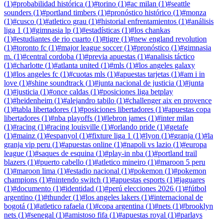
(
1
)
#
probabilidad histórica
(
1
)
#
torino
(
1
)
#
ac milan
(
1
)
#
seattle
sounders
(
1
)
#
portland timbers
(
1
)
#
pronóstico histórico
(
1
)
#
monza
(
1
)
#
cusco
(
1
)
#
atletico grau
(
1
)
#
historial enfrentamientos
(
1
)
#
análisis
liga 1
(
1
)
#
gimnasia lp
(
1
)
#
estadísticas
(
1
)
#
los chankas
(
1
)
#
estudiantes de rio cuarto
(
1
)
#
tigre
(
1
)
#
new england revolution
(
1
)
#
toronto fc
(
1
)
#
major league soccer
(
1
)
#
pronóstico
(
1
)
#
gimnasia
m.
(
1
)
#
central cordoba
(
1
)
#
previa apuestas
(
1
)
#
analisis táctico
(
1
)
#
charlotte
(
1
)
#
atlanta united
(
1
)
#
mls
(
1
)
#
los angeles galaxy
(
1
)
#
los angeles fc
(
1
)
#
cuotas mls
(
1
)
#
apuestas tarjetas
(
1
)
#
am i in
love
(
1
)
#
shine soundtrack
(
1
)
#
junta nacional de justicia
(
1
)
#
junta
(
1
)
#
justicia
(
1
)
#
once caldas
(
1
)
#
posiciones liga betplay
(
1
)
#
heidenheim
(
1
)
#
alejandro tabilo
(
1
)
#
challenger aix en provence
(
1
)
#
tabla libertadores
(
1
)
#
posiciones libertadores
(
1
)
#
apuestas copa
libertadores
(
1
)
#
nba playoffs
(
1
)
#
lebron james
(
1
)
#
inter milan
(
1
)
#
racing
(
1
)
#
racing louisville
(
1
)
#
orlando pride
(
1
)
#
getafe
(
1
)
#
mainz
(
1
)
#
espanyol
(
1
)
#
fixture liga 1
(
1
)
#
lyon
(
1
)
#
granja
(
1
)
#
la
granja vip peru
(
1
)
#
apuestas online
(
1
)
#
napoli vs lazio
(
1
)
#
europa
league
(
1
)
#
saques de esquina
(
1
)
#
play-in nba
(
1
)
#
portland trail
blazers
(
1
)
#
puerto cabello
(
1
)
#
atletico mineiro
(
1
)
#
maroon 5 peru
(
1
)
#
maroon lima
(
1
)
#
estadio nacional
(
1
)
#
pokemon
(
1
)
#
pokemon
champions
(
1
)
#
nintendo switch
(
1
)
#
apuestas esports
(
1
)
#
jaguares
(
1
)
#
documento
(
1
)
#
identidad
(
1
)
#
perú elecciones 2026
(
1
)
#
fútbol
argentino
(
1
)
#
thunder
(
1
)
#
los angeles lakers
(
1
)
#
internacional de
bogotá
(
1
)
#
atletico rafaela
(
1
)
#
copa argentina
(
1
)
#
nets
(
1
)
#
brooklyn
nets
(
1
)
#
senegal
(
1
)
#
amistoso fifa
(
1
)
#
apuestas royal
(
1
)
#
parlays