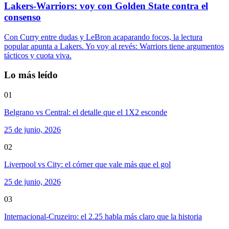
Lakers-Warriors: voy con Golden State contra el
consenso
Con Curry entre dudas y LeBron acaparando focos, la lectura
popular apunta a Lakers. Yo voy al revés: Warriors tiene argumentos
tácticos y cuota viva.
Lo más leído
01
Belgrano vs Central: el detalle que el 1X2 esconde
25 de junio, 2026
02
Liverpool vs City: el córner que vale más que el gol
25 de junio, 2026
03
Internacional-Cruzeiro: el 2.25 habla más claro que la historia