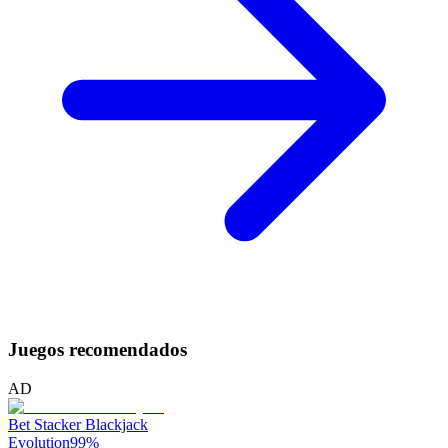
Juegos recomendados
AD
Bet Stacker Blackjack
Evolution
99
%