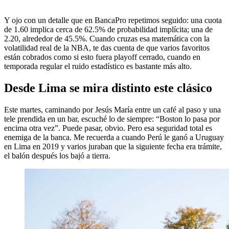
Y ojo con un detalle que en BancaPro repetimos seguido: una cuota
de 1.60 implica cerca de 62.5% de probabilidad implícita; una de
2.20, alrededor de 45.5%. Cuando cruzas esa matemática con la
volatilidad real de la NBA, te das cuenta de que varios favoritos
están cobrados como si esto fuera playoff cerrado, cuando en
temporada regular el ruido estadístico es bastante más alto.
Desde Lima se mira distinto este clásico
Este martes, caminando por Jesús María entre un café al paso y una
tele prendida en un bar, escuché lo de siempre: “Boston lo pasa por
encima otra vez”. Puede pasar, obvio. Pero esa seguridad total es
enemiga de la banca. Me recuerda a cuando Perú le ganó a Uruguay
en Lima en 2019 y varios juraban que la siguiente fecha era trámite,
el balón después los bajó a tierra.