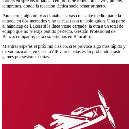
Lakers en spreads inflados o en props de rebote ofensivo y puntos
tempranos, donde la reacción táctica suele pegar primero.
Para cerrar, algo útil y accionable: si vas con stake medio, parte la
entrada en dos mercados y no te cases con un solo guion. Una parte
al hándicap de Lakers si la línea viene cargada, la otra a un total de
equipo que no te exija partido perfecto. Gestión Profesional de
Banca, compadre, para eso estamos en BancaPro.
Mientras esperas el próximo clásico, si te provoca algo más rápido y
de varianza alta, en CasinoVIP varios patas están probando crash
games por sesiones cortas.