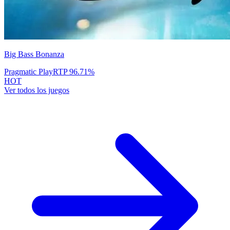
Big Bass Bonanza
Pragmatic Play
RTP
96.71
%
HOT
Ver todos los juegos