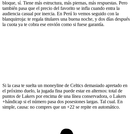
bloque, sí. Tiene más estructura, más piernas, más respuestas. Pero
también pasa que el precio del favorito se infla cuando entra la
audiencia casual por inercia. En Perú lo vemos seguido con la
blanquirroja: te regala titulares una buena noche, y dos días después
la cuota ya te cobra ese envión como si fuese garantía.
Si la casa te suelta un moneyline de Celtics demasiado apretado en
el próximo duelo, la jugada fina puede estar en alternos: total de
puntos de Lakers por encima de una línea conservadora, o Lakers
+hándicap si el número pasa dos posesiones largas. Tal cual. En
simple, causa: no compres que un +22 se repite en automático.