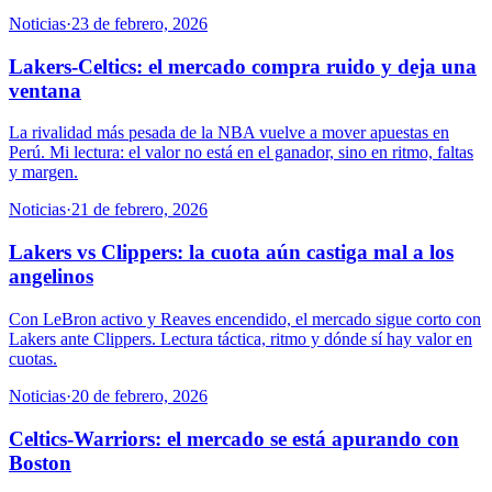
Noticias
·
23 de febrero, 2026
Lakers-Celtics: el mercado compra ruido y deja una
ventana
La rivalidad más pesada de la NBA vuelve a mover apuestas en
Perú. Mi lectura: el valor no está en el ganador, sino en ritmo, faltas
y margen.
Noticias
·
21 de febrero, 2026
Lakers vs Clippers: la cuota aún castiga mal a los
angelinos
Con LeBron activo y Reaves encendido, el mercado sigue corto con
Lakers ante Clippers. Lectura táctica, ritmo y dónde sí hay valor en
cuotas.
Noticias
·
20 de febrero, 2026
Celtics-Warriors: el mercado se está apurando con
Boston