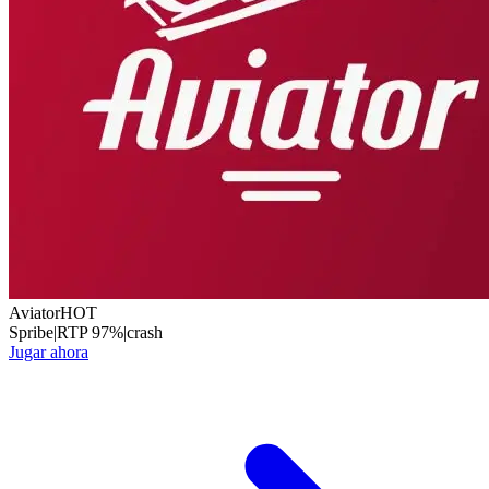
Aviator
HOT
Spribe
|
RTP
97
%
|
crash
Jugar ahora