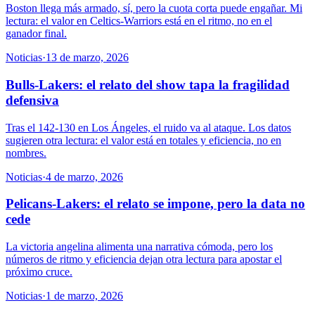
Boston llega más armado, sí, pero la cuota corta puede engañar. Mi
lectura: el valor en Celtics-Warriors está en el ritmo, no en el
ganador final.
Noticias
·
13 de marzo, 2026
Bulls-Lakers: el relato del show tapa la fragilidad
defensiva
Tras el 142-130 en Los Ángeles, el ruido va al ataque. Los datos
sugieren otra lectura: el valor está en totales y eficiencia, no en
nombres.
Noticias
·
4 de marzo, 2026
Pelicans-Lakers: el relato se impone, pero la data no
cede
La victoria angelina alimenta una narrativa cómoda, pero los
números de ritmo y eficiencia dejan otra lectura para apostar el
próximo cruce.
Noticias
·
1 de marzo, 2026