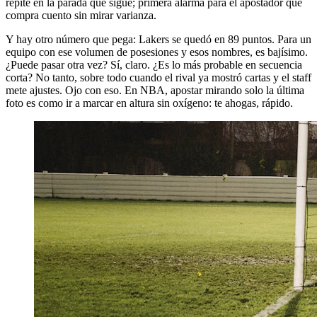
repite en la parada que sigue; primera alarma para el apostador que
compra cuento sin mirar varianza.
Y hay otro número que pega: Lakers se quedó en 89 puntos. Para un
equipo con ese volumen de posesiones y esos nombres, es bajísimo.
¿Puede pasar otra vez? Sí, claro. ¿Es lo más probable en secuencia
corta? No tanto, sobre todo cuando el rival ya mostró cartas y el staff
mete ajustes. Ojo con eso. En NBA, apostar mirando solo la última
foto es como ir a marcar en altura sin oxígeno: te ahogas, rápido.