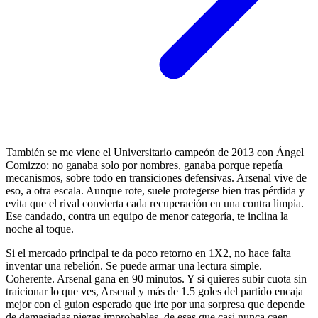
También se me viene el Universitario campeón de 2013 con Ángel
Comizzo: no ganaba solo por nombres, ganaba porque repetía
mecanismos, sobre todo en transiciones defensivas. Arsenal vive de
eso, a otra escala. Aunque rote, suele protegerse bien tras pérdida y
evita que el rival convierta cada recuperación en una contra limpia.
Ese candado, contra un equipo de menor categoría, te inclina la
noche al toque.
Si el mercado principal te da poco retorno en 1X2, no hace falta
inventar una rebelión. Se puede armar una lectura simple.
Coherente. Arsenal gana en 90 minutos. Y si quieres subir cuota sin
traicionar lo que ves, Arsenal y más de 1.5 goles del partido encaja
mejor con el guion esperado que irte por una sorpresa que depende
de demasiadas piezas improbables, de esas que casi nunca caen