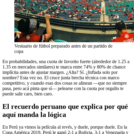
Vestuario de fútbol preparado antes de un partido de
copa
En probabilidades, una cuota de favorito fuerte (alrededor de 1.25 a
1.35 en mercados similares) te marca entre 74% y 80% de chance
implícita antes de ajustar margen. ¿Alta? Sí. ¿Inflada solo por
nombre? Esta vez no. El cruce junta brecha técnica con marco
competitivo, y cuando esas dos cosas se alinean —que no siempre
pasa, pero acá pinta que sí— pelearse con la cuota por orgullo te
puede salir caro, bien caro.
El recuerdo peruano que explica por qué
aquí manda la lógica
En Perú ya vimos la película al revés, y duele, porque duele. En la
Copa América 2019, Perú le ganó 2-1 a Bolivia, 3-1 a Venezuela y