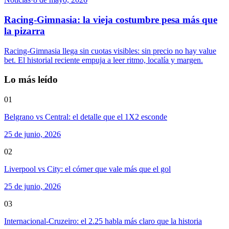
Racing-Gimnasia: la vieja costumbre pesa más que
la pizarra
Racing-Gimnasia llega sin cuotas visibles: sin precio no hay value
bet. El historial reciente empuja a leer ritmo, localía y margen.
Lo más leído
01
Belgrano vs Central: el detalle que el 1X2 esconde
25 de junio, 2026
02
Liverpool vs City: el córner que vale más que el gol
25 de junio, 2026
03
Internacional-Cruzeiro: el 2.25 habla más claro que la historia