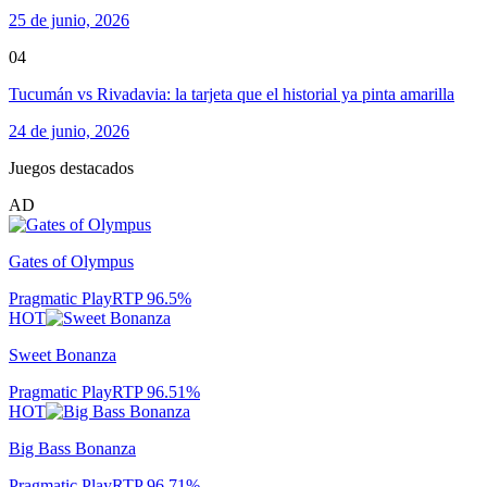
25 de junio, 2026
04
Tucumán vs Rivadavia: la tarjeta que el historial ya pinta amarilla
24 de junio, 2026
Juegos destacados
AD
Gates of Olympus
Pragmatic Play
RTP
96.5
%
HOT
Sweet Bonanza
Pragmatic Play
RTP
96.51
%
HOT
Big Bass Bonanza
Pragmatic Play
RTP
96.71
%