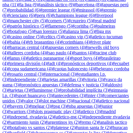
nba
(
11
)
#
la liga
(
9
)
#
análisis táctico
(
9
)
#
barcelona
(
8
)
#
apuestas perú
(
7
)
#
probabilidad
(
6
)
#
premier league
(
6
)
#
mirassol
(
6
)
#
gremio
(
6
)
#
cienciano
(
6
)
#
peru
(
6
)
#
champions league
(
6
)
#
liverpool
(
5
)
#
manchester city
(
5
)
#
corners
(
5
)
#
cruzeiro
(
5
)
#
real madrid
(
5
)
#
patrón histórico
(
5
)
#
flamengo
(
5
)
#
coritiba
(
5
)
#
palmeiras
(
5
)
#
botafogo
(
5
)
#
san lorenzo
(
5
)
#
alianza lima
(
5
)
#
liga mx
(
5
)
#
casino online
(
5
)
#
celtics
(
5
)
#
casino vip
(
5
)
#
atletico tucuman
(
4
)
#
bahia
(
4
)
#
rb bragantino
(
4
)
#
corinthians
(
4
)
#
river plate
(
4
)
#
barracas central
(
4
)
#
apuestas corners
(
4
)
#
newells old boys
(
4
)
#
talleres cordoba
(
4
)
#
sao paulo
(
4
)
#
santos
(
4
)
#
racing club
(
4
)
#
lanus
(
4
)
#
atletico paranaense
(
4
)
#
sport boys
(
4
)
#
brasileirao
(
4
)
#
primera división
(
4
)
#
adt
(
4
)
#
pronósticos deportivos
(
4
)
#
ecuabet
(
4
)
#
copa sudamericana
(
4
)
#
cuotas baloncesto
(
4
)
#
belgrano cordoba
(
3
)
#
rosario central
(
3
)
#
internacional
(
3
)
#
estudiantes l.p.
(
3
)
#
independiente
(
3
)
#
tarjetas amarillas
(
3
)
#
vitoria
(
3
)
#
vasco da
gama
(
3
)
#
pronóstico apuestas
(
3
)
#
defensa y justicia
(
3
)
#
aldosivi
(
3
)
#
tarjetas
(
3
)
#
fluminense
(
3
)
#
probabilidad implícita
(
3
)
#
gimnasia
l.p.
(
3
)
#
sport huancayo
(
3
)
#
antecedentes
(
3
)
#
inter
(
3
)
#
comerciantes
unidos
(
3
)
#
valor
(
3
)
#
slot machine
(
3
)
#
nacional
(
3
)
#
atletico nacional
(
3
)
#
bayern
(
3
)
#
melgar
(
3
)
#
psg
(
3
)
#
nba apuestas
(
3
)
#
junior
(
3
)
#
warriors
(
3
)
#
slots pragmatic play
(
3
)
#
atletico
(
3
)
#
madrid
(
3
)
#
independ. rivadavia
(
2
)
#
atletico-mg
(
2
)
#
independiente rivadavia
(
2
)
#
sarmiento junin
(
2
)
#
argentinos jrs
(
2
)
#
remo
(
2
)
#
analisis tactico
(
2
)
#
botafogo vs santos
(
2
)
#
platense
(
2
)
#
union santa fe
(
2
)
#
huracan
(
2
)
#
banfield
(
2
)
#
chapecoense-sc
(
2
)
#
apuestas la liga
(
2
)
#
deportivo