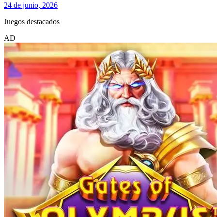
24 de junio, 2026
Juegos destacados
AD