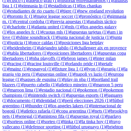
(
1
)
#
cusco
(
1
)
#
atletico grau
(
1
)
#
historial enfrentamientos
(
1
)
#
análisis
liga 1
(
1
)
#
gimnasia lp
(
1
)
#
estadísticas
(
1
)
#
los chankas
(
1
)
#
estudiantes de rio cuarto
(
1
)
#
tigre
(
1
)
#
new england revolution
(
1
)
#
toronto fc
(
1
)
#
major league soccer
(
1
)
#
pronóstico
(
1
)
#
gimnasia
m.
(
1
)
#
central cordoba
(
1
)
#
previa apuestas
(
1
)
#
analisis táctico
(
1
)
#
charlotte
(
1
)
#
atlanta united
(
1
)
#
mls
(
1
)
#
los angeles galaxy
(
1
)
#
los angeles fc
(
1
)
#
cuotas mls
(
1
)
#
apuestas tarjetas
(
1
)
#
am i in
love
(
1
)
#
shine soundtrack
(
1
)
#
junta nacional de justicia
(
1
)
#
junta
(
1
)
#
justicia
(
1
)
#
once caldas
(
1
)
#
posiciones liga betplay
(
1
)
#
heidenheim
(
1
)
#
alejandro tabilo
(
1
)
#
challenger aix en provence
(
1
)
#
tabla libertadores
(
1
)
#
posiciones libertadores
(
1
)
#
apuestas copa
libertadores
(
1
)
#
nba playoffs
(
1
)
#
lebron james
(
1
)
#
inter milan
(
1
)
#
racing
(
1
)
#
racing louisville
(
1
)
#
orlando pride
(
1
)
#
getafe
(
1
)
#
mainz
(
1
)
#
espanyol
(
1
)
#
fixture liga 1
(
1
)
#
lyon
(
1
)
#
granja
(
1
)
#
la
granja vip peru
(
1
)
#
apuestas online
(
1
)
#
napoli vs lazio
(
1
)
#
europa
league
(
1
)
#
saques de esquina
(
1
)
#
play-in nba
(
1
)
#
portland trail
blazers
(
1
)
#
puerto cabello
(
1
)
#
atletico mineiro
(
1
)
#
maroon 5 peru
(
1
)
#
maroon lima
(
1
)
#
estadio nacional
(
1
)
#
pokemon
(
1
)
#
pokemon
champions
(
1
)
#
nintendo switch
(
1
)
#
apuestas esports
(
1
)
#
jaguares
(
1
)
#
documento
(
1
)
#
identidad
(
1
)
#
perú elecciones 2026
(
1
)
#
fútbol
argentino
(
1
)
#
thunder
(
1
)
#
los angeles lakers
(
1
)
#
internacional de
bogotá
(
1
)
#
atletico rafaela
(
1
)
#
copa argentina
(
1
)
#
nets
(
1
)
#
brooklyn
nets
(
1
)
#
senegal
(
1
)
#
amistoso fifa
(
1
)
#
apuestas royal
(
1
)
#
parlays
(
1
)
#
sorteos online
(
1
)
#
sorteo
(
1
)
#
tinka
(
1
)
#
la tinka hoy
(
1
)
#
rayo
vallecano
(
1
)
#
defensor sporting
(
1
)
#
fútbol uruguayo
(
1
)
#
brighton