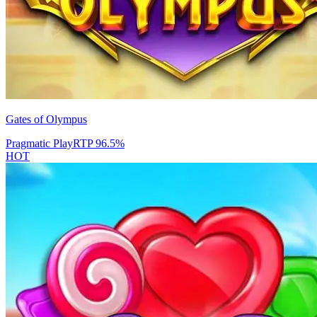
Gates of Olympus
Pragmatic Play
RTP
96.5
%
HOT