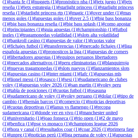
(
1
)
#
santa fe
(
1
)
#
nuggets
(
1
)
#
pronóstico nba
(
1
)
#
jetx juego
(
1
)
#
jetx
reseña
(
1
)
#
jetx estrategia
(
1
)
#
starlight princess
(
1
)
#
starlight princess
reseña
(
1
)
#
starlight princess rtp
(
1
)
#
magic
(
1
)
#
over under
(
1
)
#
mas
menos goles
(
1
)
#
apuestas goles
(
1
)
#
over 2.5
(
1
)
#
big bass bonanza
(
1
)
#
big bass bonanza reseña
(
1
)
#
big bass splash
(
1
)
#
como apostar
(
1
)
#
principiantes
(
1
)
#
guia apuestas
(
1
)
#
championship
(
1
)
#
futbol
ingles
(
1
)
#
tragamonedas volatilidad
(
1
)
#
slots alta volatilidad
(
1
)
#
bankroll casino
(
1
)
#
apuestas de valor
(
1
)
#
cuotas valor
(
1
)
#
fichajes futbol
(
1
)
#
transferencias
(
1
)
#
mercado fichajes
(
1
)
#
liga
española apuestas
(
1
)
#
pronosticos la liga
(
1
)
#
apuestas de corners
(
1
)
#
libertadores apuestas
(
1
)
#
equipos peruanos libertadores
(
1
)
#
mercados alternativos
(
1
)
#
peru eliminatorias
(
1
)
#
blanquirroja
(
1
)
#
nuevas tragamonedas
(
1
)
#
slots nuevos
(
1
)
#
lanzamientos slots
(
1
)
#
apuestas casino
(
1
)
#
inter miami
(
1
)
#
lafc
(
1
)
#
apuestas mls
(
1
)
#
lionel messi
(
1
)
#
osasco
(
1
)
#
sesi
(
1
)
#
sudamericano de clubes
voley
(
1
)
#
apuestas voley 2026
(
1
)
#
san martin
(
1
)
#
voley peru
(
1
)
#
tabla de posiciones
(
1
)
#
cuotas futbol
(
1
)
#
osasuna
(
1
)
#
sudamericano de voley
(
1
)
#
voley peruano
(
1
)
#
dolar
(
1
)
#
tipo de
cambio
(
1
)
#
hernán barcos
(
1
)
#
comercio
(
1
)
#
noticias deportivas
(
1
)
#
cuotas deportivas
(
1
)
#
lanus vs flamengo
(
1
)
#
recopa
sudamericana
(
1
)
#
donde ver en vivo
(
1
)
#
manchester united
(
1
)
#
universitario
(
1
)
#
joao fonseca
(
1
)
#
rio open
(
1
)
#
2 de mayo
(
1
)
#
benfica
(
1
)
#
psg vs monaco
(
1
)
#
champions league 2026
(
1
)
#
hora y canal
(
1
)
#
resultados coar
(
1
)
#
coar 2026
(
1
)
#
primera fase
(
1
)
#
unprg
(
1
)
#
noticias perú
(
1
)
#
liga peruana de voley
(
1
)
#
apuestas