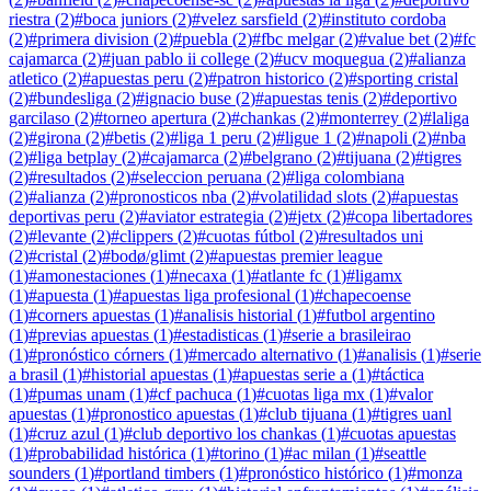
riestra
(
2
)
#
boca juniors
(
2
)
#
velez sarsfield
(
2
)
#
instituto cordoba
(
2
)
#
primera division
(
2
)
#
puebla
(
2
)
#
fbc melgar
(
2
)
#
value bet
(
2
)
#
fc
cajamarca
(
2
)
#
juan pablo ii college
(
2
)
#
ucv moquegua
(
2
)
#
alianza
atletico
(
2
)
#
apuestas peru
(
2
)
#
patron historico
(
2
)
#
sporting cristal
(
2
)
#
bundesliga
(
2
)
#
ignacio buse
(
2
)
#
apuestas tenis
(
2
)
#
deportivo
garcilaso
(
2
)
#
torneo apertura
(
2
)
#
chankas
(
2
)
#
monterrey
(
2
)
#
laliga
(
2
)
#
girona
(
2
)
#
betis
(
2
)
#
liga 1 peru
(
2
)
#
ligue 1
(
2
)
#
napoli
(
2
)
#
nba
(
2
)
#
liga betplay
(
2
)
#
cajamarca
(
2
)
#
belgrano
(
2
)
#
tijuana
(
2
)
#
tigres
(
2
)
#
resultados
(
2
)
#
seleccion peruana
(
2
)
#
liga colombiana
(
2
)
#
alianza
(
2
)
#
pronosticos nba
(
2
)
#
volatilidad slots
(
2
)
#
apuestas
deportivas peru
(
2
)
#
aviator estrategia
(
2
)
#
jetx
(
2
)
#
copa libertadores
(
2
)
#
levante
(
2
)
#
clippers
(
2
)
#
cuotas fútbol
(
2
)
#
resultados uni
(
2
)
#
cristal
(
2
)
#
bodø/glimt
(
2
)
#
apuestas premier league
(
1
)
#
amonestaciones
(
1
)
#
necaxa
(
1
)
#
atlante fc
(
1
)
#
ligamx
(
1
)
#
apuesta
(
1
)
#
apuestas liga profesional
(
1
)
#
chapecoense
(
1
)
#
corners apuestas
(
1
)
#
analisis historial
(
1
)
#
futbol argentino
(
1
)
#
previas apuestas
(
1
)
#
estadisticas
(
1
)
#
serie a brasileirao
(
1
)
#
pronóstico córners
(
1
)
#
mercado alternativo
(
1
)
#
analisis
(
1
)
#
serie
a brasil
(
1
)
#
historial apuestas
(
1
)
#
apuestas serie a
(
1
)
#
táctica
(
1
)
#
pumas unam
(
1
)
#
cf pachuca
(
1
)
#
cuotas liga mx
(
1
)
#
valor
apuestas
(
1
)
#
pronostico apuestas
(
1
)
#
club tijuana
(
1
)
#
tigres uanl
(
1
)
#
cruz azul
(
1
)
#
club deportivo los chankas
(
1
)
#
cuotas apuestas
(
1
)
#
probabilidad histórica
(
1
)
#
torino
(
1
)
#
ac milan
(
1
)
#
seattle
sounders
(
1
)
#
portland timbers
(
1
)
#
pronóstico histórico
(
1
)
#
monza