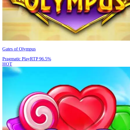
Gates of Olympus
Pragmatic Play
RTP
96.5
%
HOT