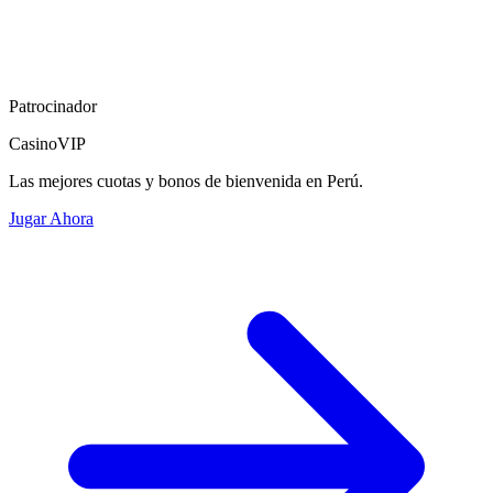
Patrocinador
CasinoVIP
Las mejores cuotas y bonos de bienvenida en Perú.
Jugar Ahora