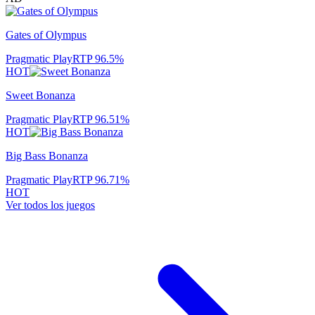
Gates of Olympus
Pragmatic Play
RTP
96.5
%
HOT
Sweet Bonanza
Pragmatic Play
RTP
96.51
%
HOT
Big Bass Bonanza
Pragmatic Play
RTP
96.71
%
HOT
Ver todos los juegos