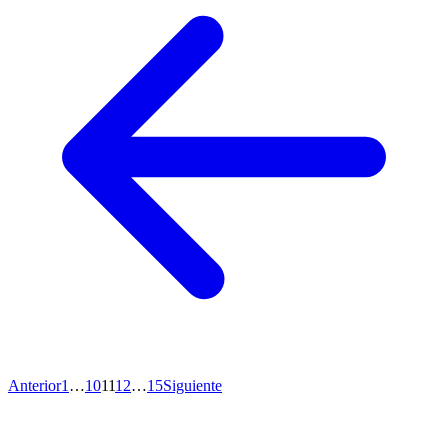
Anterior
1
…
10
11
12
…
15
Siguiente