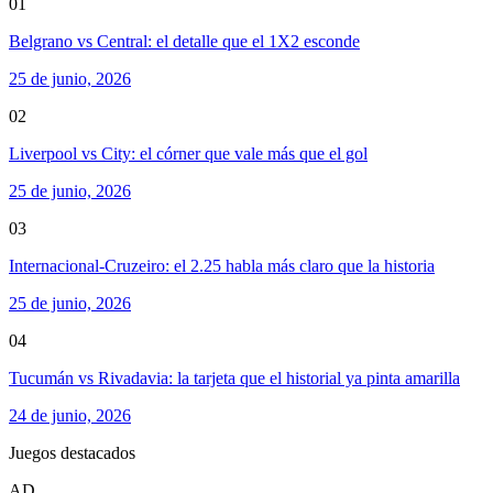
01
Belgrano vs Central: el detalle que el 1X2 esconde
25 de junio, 2026
02
Liverpool vs City: el córner que vale más que el gol
25 de junio, 2026
03
Internacional-Cruzeiro: el 2.25 habla más claro que la historia
25 de junio, 2026
04
Tucumán vs Rivadavia: la tarjeta que el historial ya pinta amarilla
24 de junio, 2026
Juegos destacados
AD