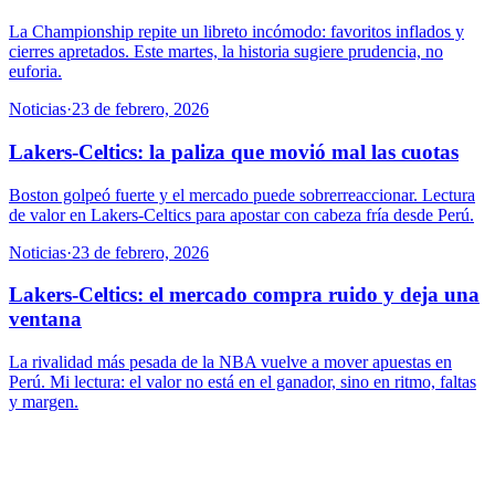
La Championship repite un libreto incómodo: favoritos inflados y
cierres apretados. Este martes, la historia sugiere prudencia, no
euforia.
Noticias
·
23 de febrero, 2026
Lakers-Celtics: la paliza que movió mal las cuotas
Boston golpeó fuerte y el mercado puede sobrerreaccionar. Lectura
de valor en Lakers-Celtics para apostar con cabeza fría desde Perú.
Noticias
·
23 de febrero, 2026
Lakers-Celtics: el mercado compra ruido y deja una
ventana
La rivalidad más pesada de la NBA vuelve a mover apuestas en
Perú. Mi lectura: el valor no está en el ganador, sino en ritmo, faltas
y margen.